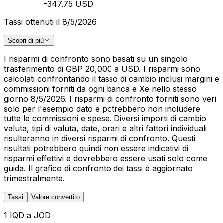
-347.75 USD
Tassi ottenuti il 8/5/2026
Scopri di più
I risparmi di confronto sono basati su un singolo
trasferimento di GBP 20,000 a USD. I risparmi sono
calcolati confrontando il tasso di cambio inclusi margini e
commissioni forniti da ogni banca e Xe nello stesso
giorno 8/5/2026. I risparmi di confronto forniti sono veri
solo per l'esempio dato e potrebbero non includere
tutte le commissioni e spese. Diversi importi di cambio
valuta, tipi di valuta, date, orari e altri fattori individuali
risulteranno in diversi risparmi di confronto. Questi
risultati potrebbero quindi non essere indicativi di
risparmi effettivi e dovrebbero essere usati solo come
guida. Il grafico di confronto dei tassi è aggiornato
trimestralmente.
Tassi
Valore convertito
1 IQD a JOD