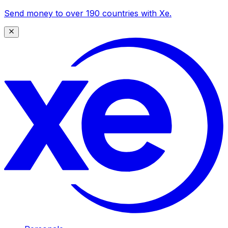
Send money to over 190 countries with Xe.