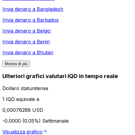
Invia denaro a
Bangladesh
Invia denaro a
Barbados
Invia denaro a
Belgio
Invia denaro a
Benin
Invia denaro a
Bhutan
Mostra di più
Ulteriori grafici valutari IQD in tempo reale
Dollaro statunitense
1 IQD equivale a
0,00076288 USD
-0.0000 (0.05%)
Settimanale
Visualizza grafico