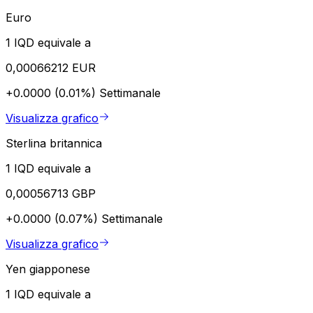
Euro
1 IQD equivale a
0,00066212 EUR
+0.0000 (0.01%)
Settimanale
Visualizza grafico
Sterlina britannica
1 IQD equivale a
0,00056713 GBP
+0.0000 (0.07%)
Settimanale
Visualizza grafico
Yen giapponese
1 IQD equivale a