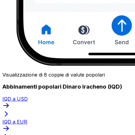
Visualizzazione di 8 coppie di valute popolari
Abbinamenti popolari Dinaro iracheno (IQD)
IQD a USD
IQD a EUR