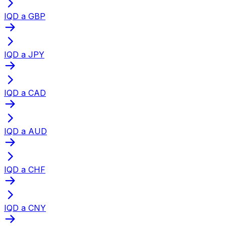
IQD a GBP
IQD a JPY
IQD a CAD
IQD a AUD
IQD a CHF
IQD a CNY