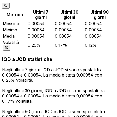
Ultimi 7
Ultimi 30
Ultimi 90
Metrica
giorni
giorni
giorni
Massimo
0,00054
0,00054
0,00054
Minimo
0,00054
0,00054
0,00054
Media
0,00054
0,00054
0,00054
Volatilità
0,25%
0,17%
0,12%
IQD a JOD statistiche
Negli ultimi 7 giorni, IQD a JOD si sono spostati tra
0,00054 e 0,00054. La media è stata 0,00054 con
0,25% volatilità.
Negli ultimi 30 giorni, IQD a JOD si sono spostati tra
0,00054 e 0,00054. La media è stata 0,00054 con
0,17% volatilità.
Negli ultimi 90 giorni, IQD a JOD si sono spostati tra
0,00054 e 0,00054. La media è stata 0,00054 con