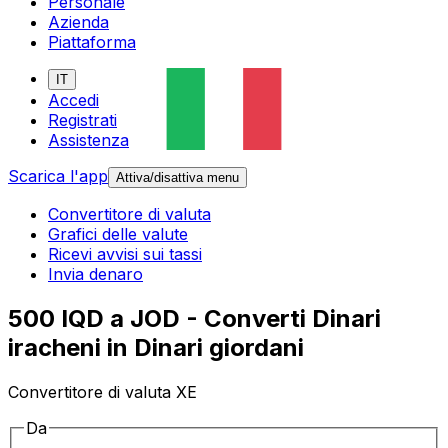
Personale
Azienda
Piattaforma
IT
Accedi
Registrati
Assistenza
Scarica l'app
Attiva/disattiva menu
Convertitore di valuta
Grafici delle valute
Ricevi avvisi sui tassi
Invia denaro
500 IQD a JOD - Converti Dinari
iracheni in Dinari giordani
Convertitore di valuta XE
Da