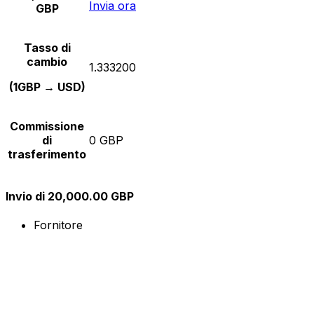
Invia ora
GBP
Tasso di
cambio
1.333200
(1GBP → USD)
Commissione
di
0 GBP
trasferimento
Invio di 20,000.00 GBP
Fornitore