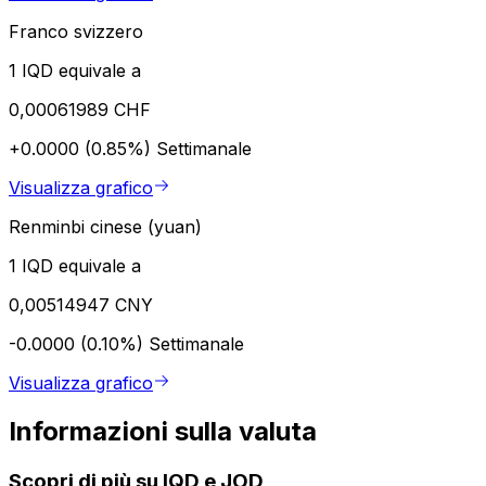
Franco svizzero
1 IQD equivale a
0,00061989 CHF
+0.0000 (0.85%)
Settimanale
Visualizza grafico
Renminbi cinese (yuan)
1 IQD equivale a
0,00514947 CNY
-0.0000 (0.10%)
Settimanale
Visualizza grafico
Informazioni sulla valuta
Scopri di più su IQD e JOD