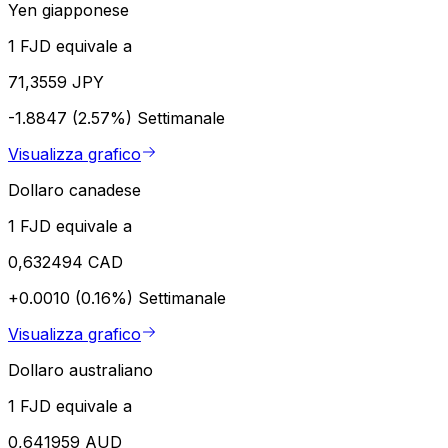
Yen giapponese
1 FJD equivale a
71,3559 JPY
-1.8847 (2.57%)
Settimanale
Visualizza grafico
Dollaro canadese
1 FJD equivale a
0,632494 CAD
+0.0010 (0.16%)
Settimanale
Visualizza grafico
Dollaro australiano
1 FJD equivale a
0,641959 AUD