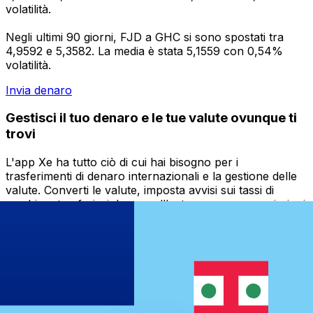
volatilità.
Negli ultimi 90 giorni, FJD a GHC si sono spostati tra
4,9592 e 5,3582. La media è stata 5,1559 con 0,54%
volatilità.
Invia denaro
Gestisci il tuo denaro e le tue valute ovunque ti
trovi
L'app Xe ha tutto ciò di cui hai bisogno per i
trasferimenti di denaro internazionali e la gestione delle
valute. Converti le valute, imposta avvisi sui tassi di
cambio e trasferisci denaro all'estero senza commissioni
nascoste. Scaricala oggi stesso!