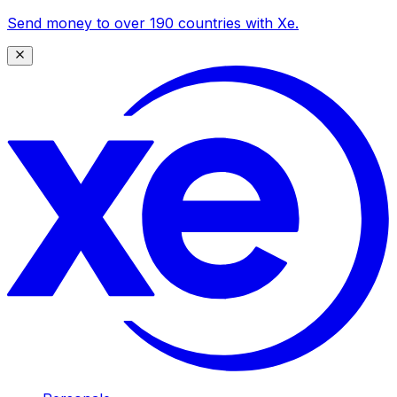
Send money to over 190 countries with Xe.