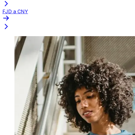
FJD a CNY