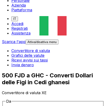
Personale
Azienda
Piattaforma
IT
Accedi
Registrati
Assistenza
Scarica l'app
Attiva/disattiva menu
Convertitore di valuta
Grafici delle valute
Ricevi avvisi sui tassi
Invia denaro
500 FJD a GHC - Converti Dollari
delle Figi in Cedi ghanesi
Convertitore di valuta XE
Da