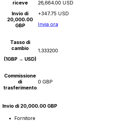
riceve
26,664.00 USD
Invio di
+347.75 USD
20,000.00
Invia ora
GBP
Tasso di
cambio
1.333200
(1GBP → USD)
Commissione
di
0 GBP
trasferimento
Invio di 20,000.00 GBP
Fornitore