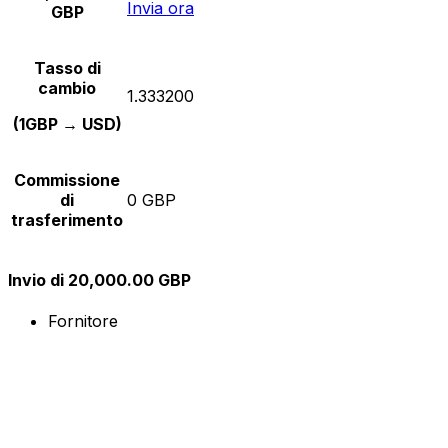
Invia ora
GBP
Tasso di
cambio
1.333200
(1GBP → USD)
Commissione
di
0 GBP
trasferimento
Invio di 20,000.00 GBP
Fornitore