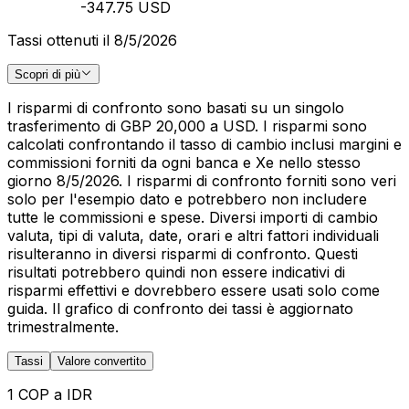
-347.75 USD
Tassi ottenuti il 8/5/2026
Scopri di più
I risparmi di confronto sono basati su un singolo
trasferimento di GBP 20,000 a USD. I risparmi sono
calcolati confrontando il tasso di cambio inclusi margini e
commissioni forniti da ogni banca e Xe nello stesso
giorno 8/5/2026. I risparmi di confronto forniti sono veri
solo per l'esempio dato e potrebbero non includere
tutte le commissioni e spese. Diversi importi di cambio
valuta, tipi di valuta, date, orari e altri fattori individuali
risulteranno in diversi risparmi di confronto. Questi
risultati potrebbero quindi non essere indicativi di
risparmi effettivi e dovrebbero essere usati solo come
guida. Il grafico di confronto dei tassi è aggiornato
trimestralmente.
Tassi
Valore convertito
1 COP a IDR