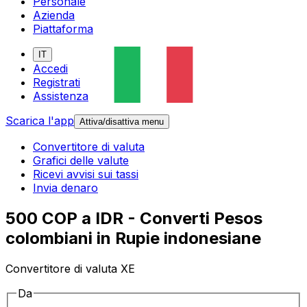
Personale
Azienda
Piattaforma
IT
Accedi
Registrati
Assistenza
Scarica l'app
Attiva/disattiva menu
Convertitore di valuta
Grafici delle valute
Ricevi avvisi sui tassi
Invia denaro
500 COP a IDR - Converti Pesos
colombiani in Rupie indonesiane
Convertitore di valuta XE
Da