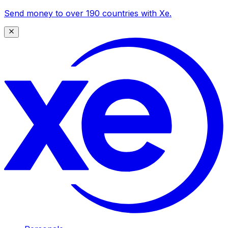
Send money to over 190 countries with Xe.