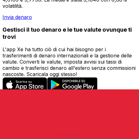
volatilità.
Invia denaro
Gestisci il tuo denaro e le tue valute ovunque ti
trovi
L'app Xe ha tutto ciò di cui hai bisogno per i
trasferimenti di denaro internazionali e la gestione delle
valute. Converti le valute, imposta avvisi sui tassi di
cambio e trasferisci denaro all'estero senza commissioni
nascoste. Scaricala oggi stesso!