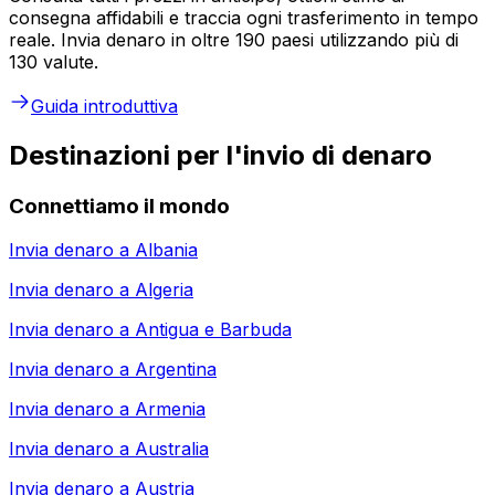
consegna affidabili e traccia ogni trasferimento in tempo
reale. Invia denaro in oltre 190 paesi utilizzando più di
130 valute.
Guida introduttiva
Destinazioni per l'invio di denaro
Connettiamo il mondo
Invia denaro a
Albania
Invia denaro a
Algeria
Invia denaro a
Antigua e Barbuda
Invia denaro a
Argentina
Invia denaro a
Armenia
Invia denaro a
Australia
Invia denaro a
Austria