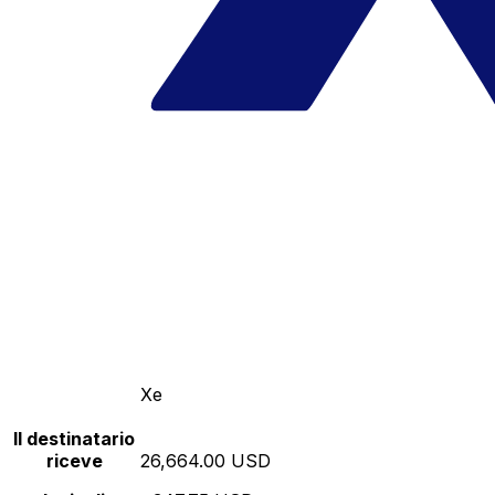
Xe
Il destinatario
riceve
26,664.00 USD