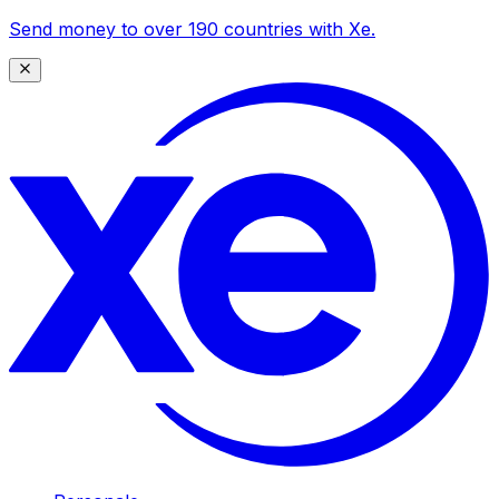
Send money to over 190 countries with Xe.