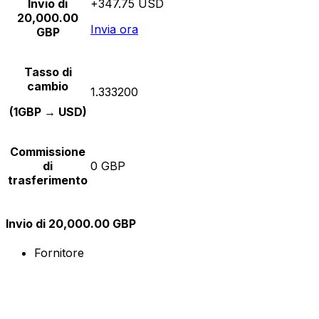
Invio di
+347.75 USD
20,000.00
Invia ora
GBP
Tasso di
cambio
1.333200
(1GBP → USD)
Commissione
di
0 GBP
trasferimento
Invio di 20,000.00 GBP
Fornitore