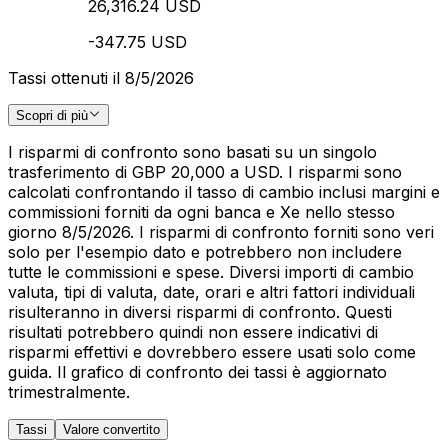
26,316.24 USD
-347.75 USD
Tassi ottenuti il 8/5/2026
Scopri di più
I risparmi di confronto sono basati su un singolo
trasferimento di GBP 20,000 a USD. I risparmi sono
calcolati confrontando il tasso di cambio inclusi margini e
commissioni forniti da ogni banca e Xe nello stesso
giorno 8/5/2026. I risparmi di confronto forniti sono veri
solo per l'esempio dato e potrebbero non includere
tutte le commissioni e spese. Diversi importi di cambio
valuta, tipi di valuta, date, orari e altri fattori individuali
risulteranno in diversi risparmi di confronto. Questi
risultati potrebbero quindi non essere indicativi di
risparmi effettivi e dovrebbero essere usati solo come
guida. Il grafico di confronto dei tassi è aggiornato
trimestralmente.
Tassi
Valore convertito