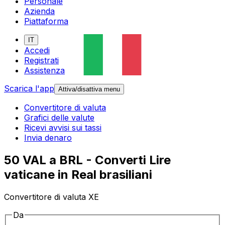
Personale
Azienda
Piattaforma
IT
Accedi
Registrati
Assistenza
Scarica l'app
Attiva/disattiva menu
Convertitore di valuta
Grafici delle valute
Ricevi avvisi sui tassi
Invia denaro
50 VAL a BRL - Converti Lire
vaticane in Real brasiliani
Convertitore di valuta XE
Da