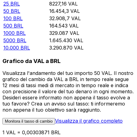
25
BRL
8227,16
VAL
50
BRL
16.454,3
VAL
100
BRL
32.908,7
VAL
500
BRL
164.543
VAL
1000
BRL
329.087
VAL
5000
BRL
1.645.430
VAL
10.000
BRL
3.290.870
VAL
Grafico da VAL a BRL
Visualizza l'andamento del tuo importo 50 VAL. Il nostro
grafico del cambio da VAL a BRL in tempo reale segue
12 mesi di tassi medi di mercato in tempo reale e indica
con precisione il valore del tuo denaro in ogni momento.
Desideri essere informato non appena il tasso evolve a
tuo favore? Crea un avviso sul tasso: ti informeremo
non appena il tuo obiettivo sarà raggiunto.
Visualizza il grafico completo
Monitora il tasso di cambio
1 VAL = 0,00303871 BRL