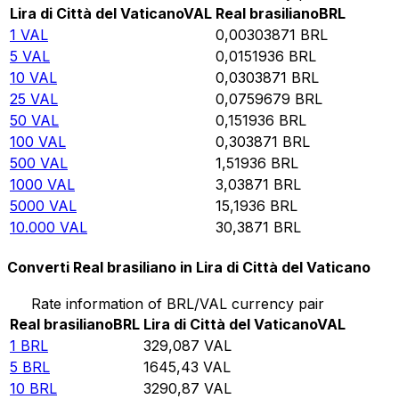
Lira di Città del Vaticano
VAL
Real brasiliano
BRL
1
VAL
0,00303871
BRL
5
VAL
0,0151936
BRL
10
VAL
0,0303871
BRL
25
VAL
0,0759679
BRL
50
VAL
0,151936
BRL
100
VAL
0,303871
BRL
500
VAL
1,51936
BRL
1000
VAL
3,03871
BRL
5000
VAL
15,1936
BRL
10.000
VAL
30,3871
BRL
Converti Real brasiliano in Lira di Città del Vaticano
Rate information of BRL/VAL currency pair
Real brasiliano
BRL
Lira di Città del Vaticano
VAL
1
BRL
329,087
VAL
5
BRL
1645,43
VAL
10
BRL
3290,87
VAL