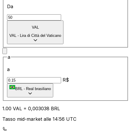
Da
VAL
VAL
-
Lira di Città del Vaticano
a
a
R$
BRL
-
Real brasiliano
1.00
VAL
=
0,
003038
BRL
Tasso mid-market alle 14:56 UTC