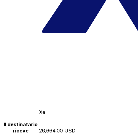
Xe
Il destinatario
riceve
26,664.00 USD