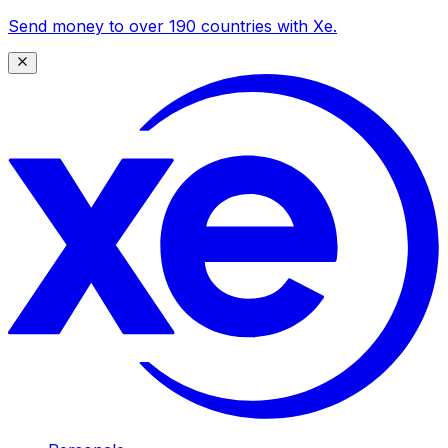
Send money to over 190 countries with Xe.