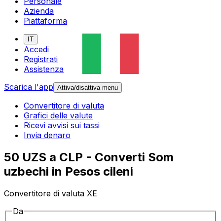
Personale
Azienda
Piattaforma
IT
Accedi
Registrati
Assistenza
Scarica l'app
Attiva/disattiva menu
Convertitore di valuta
Grafici delle valute
Ricevi avvisi sui tassi
Invia denaro
50 UZS a CLP - Converti Som
uzbechi in Pesos cileni
Convertitore di valuta XE
Da