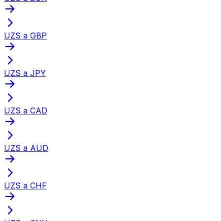
UZS a GBP
UZS a JPY
UZS a CAD
UZS a AUD
UZS a CHF