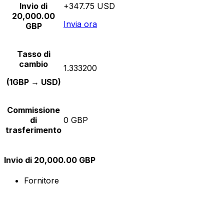
Invio di
+347.75 USD
20,000.00
Invia ora
GBP
Tasso di
cambio
1.333200
(1GBP → USD)
Commissione
di
0 GBP
trasferimento
Invio di 20,000.00 GBP
Fornitore