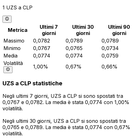
1 UZS a CLP
Ultimi 7
Ultimi 30
Ultimi 90
Metrica
giorni
giorni
giorni
Massimo
0,0782
0,0789
0,0789
Minimo
0,0767
0,0765
0,0734
Media
0,0774
0,0774
0,0759
Volatilità
1,00%
0,67%
0,66%
UZS a CLP statistiche
Negli ultimi 7 giorni, UZS a CLP si sono spostati tra
0,0767 e 0,0782. La media è stata 0,0774 con 1,00%
volatilità.
Negli ultimi 30 giorni, UZS a CLP si sono spostati tra
0,0765 e 0,0789. La media è stata 0,0774 con 0,67%
volatilità.