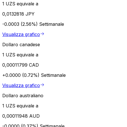
1 UZS equivale a
0,0132818 JPY
-0.0003 (2.56%)
Settimanale
Visualizza grafico
Dollaro canadese
1 UZS equivale a
0,00011799 CAD
+0.0000 (0.72%)
Settimanale
Visualizza grafico
Dollaro australiano
1 UZS equivale a
0,00011948 AUD
-0.0000 (0.37%)
Settimanale