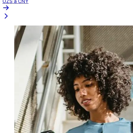
UZS a CNY