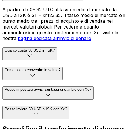
A partire da 06:32 UTC, il tasso medio di mercato da
USD a ISK è $1 = kr123.35. Il tasso medio di mercato è il
punto medio tra i prezzi di acquisto e di vendita nei
mercati valutari globali. Per vedere a quanto
ammonterebbe questo trasferimento con Xe, visita la
nostra
pagina dedicata all'invio di denaro
.
Quanto costa 50 USD in ISK?
Come posso convertire le valute?
Posso impostare avvisi sui tassi di cambio con Xe?
Posso inviare 50 USD a ISK con Xe?
Semplifica il trasferimento di denaro