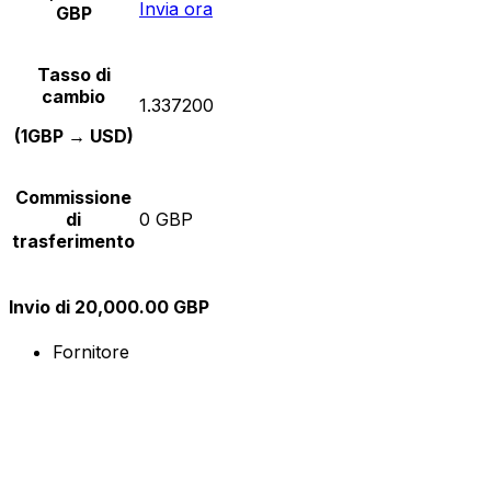
Invia ora
GBP
Tasso di
cambio
1.337200
(1GBP → USD)
Commissione
di
0 GBP
trasferimento
Invio di 20,000.00 GBP
Fornitore