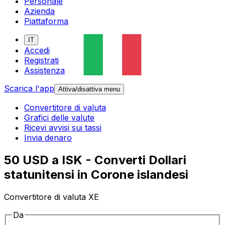
Personale
Azienda
Piattaforma
IT
Accedi
Registrati
Assistenza
Scarica l'app
Attiva/disattiva menu
Convertitore di valuta
Grafici delle valute
Ricevi avvisi sui tassi
Invia denaro
50 USD a ISK - Converti Dollari
statunitensi in Corone islandesi
Convertitore di valuta XE
Da