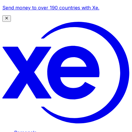
Send money to over 190 countries with Xe.