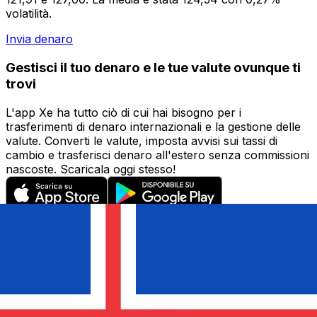
volatilità.
Invia denaro
Gestisci il tuo denaro e le tue valute ovunque ti
trovi
L'app Xe ha tutto ciò di cui hai bisogno per i
trasferimenti di denaro internazionali e la gestione delle
valute. Converti le valute, imposta avvisi sui tassi di
cambio e trasferisci denaro all'estero senza commissioni
nascoste. Scaricala oggi stesso!