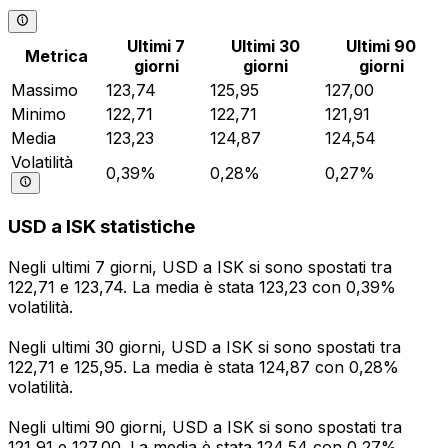
Ultimi 7
Ultimi 30
Ultimi 90
Metrica
giorni
giorni
giorni
Massimo
123,74
125,95
127,00
Minimo
122,71
122,71
121,91
Media
123,23
124,87
124,54
Volatilità
0,39%
0,28%
0,27%
USD a ISK statistiche
Negli ultimi 7 giorni, USD a ISK si sono spostati tra
122,71 e 123,74. La media è stata 123,23 con 0,39%
volatilità.
Negli ultimi 30 giorni, USD a ISK si sono spostati tra
122,71 e 125,95. La media è stata 124,87 con 0,28%
volatilità.
Negli ultimi 90 giorni, USD a ISK si sono spostati tra
121,91 e 127,00. La media è stata 124,54 con 0,27%