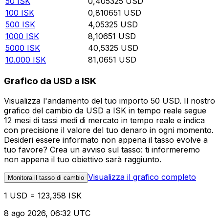
50
ISK
0,405325
USD
100
ISK
0,810651
USD
500
ISK
4,05325
USD
1000
ISK
8,10651
USD
5000
ISK
40,5325
USD
10.000
ISK
81,0651
USD
Grafico da USD a ISK
Visualizza l'andamento del tuo importo 50 USD. Il nostro
grafico del cambio da USD a ISK in tempo reale segue
12 mesi di tassi medi di mercato in tempo reale e indica
con precisione il valore del tuo denaro in ogni momento.
Desideri essere informato non appena il tasso evolve a
tuo favore? Crea un avviso sul tasso: ti informeremo
non appena il tuo obiettivo sarà raggiunto.
Visualizza il grafico completo
Monitora il tasso di cambio
1 USD = 123,358 ISK
8 ago 2026, 06:32 UTC