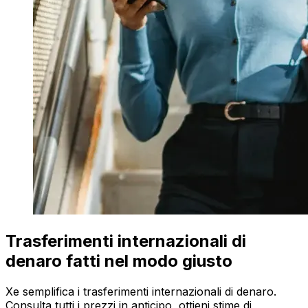
Trasferimenti internazionali di
denaro fatti nel modo giusto
Xe semplifica i trasferimenti internazionali di denaro.
Consulta tutti i prezzi in anticipo, ottieni stime di