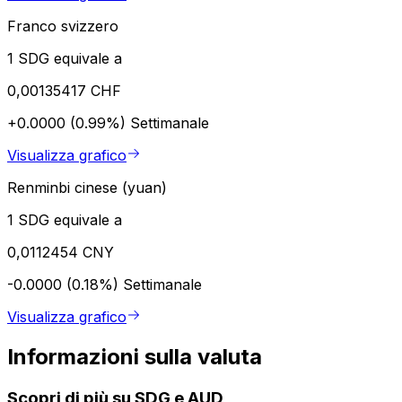
Franco svizzero
1 SDG equivale a
0,00135417 CHF
+0.0000 (0.99%)
Settimanale
Visualizza grafico
Renminbi cinese (yuan)
1 SDG equivale a
0,0112454 CNY
-0.0000 (0.18%)
Settimanale
Visualizza grafico
Informazioni sulla valuta
Scopri di più su SDG e AUD