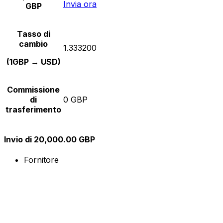
Invia ora
GBP
Tasso di
cambio
1.333200
(1GBP → USD)
Commissione
di
0 GBP
trasferimento
Invio di 20,000.00 GBP
Fornitore