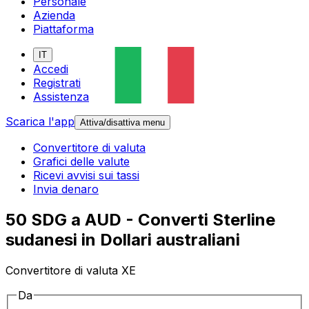
Personale
Azienda
Piattaforma
IT
Accedi
Registrati
Assistenza
Scarica l'app
Attiva/disattiva menu
Convertitore di valuta
Grafici delle valute
Ricevi avvisi sui tassi
Invia denaro
50 SDG a AUD - Converti Sterline
sudanesi in Dollari australiani
Convertitore di valuta XE
Da