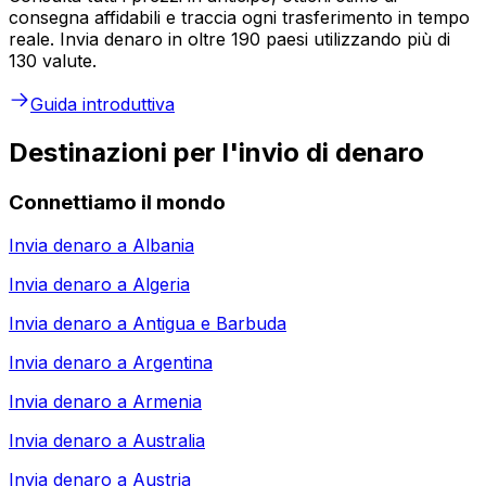
consegna affidabili e traccia ogni trasferimento in tempo
reale. Invia denaro in oltre 190 paesi utilizzando più di
130 valute.
Guida introduttiva
Destinazioni per l'invio di denaro
Connettiamo il mondo
Invia denaro a
Albania
Invia denaro a
Algeria
Invia denaro a
Antigua e Barbuda
Invia denaro a
Argentina
Invia denaro a
Armenia
Invia denaro a
Australia
Invia denaro a
Austria