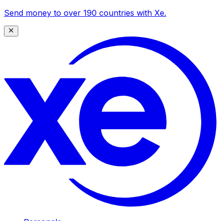
Send money to over 190 countries with Xe.