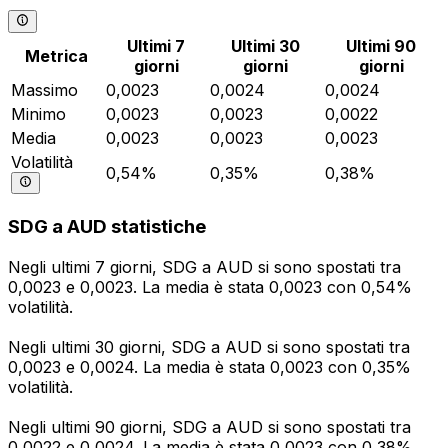
Ultimi 7
Ultimi 30
Ultimi 90
Metrica
giorni
giorni
giorni
Massimo
0,0023
0,0024
0,0024
Minimo
0,0023
0,0023
0,0022
Media
0,0023
0,0023
0,0023
Volatilità
0,54%
0,35%
0,38%
SDG a AUD statistiche
Negli ultimi 7 giorni, SDG a AUD si sono spostati tra
0,0023 e 0,0023. La media è stata 0,0023 con 0,54%
volatilità.
Negli ultimi 30 giorni, SDG a AUD si sono spostati tra
0,0023 e 0,0024. La media è stata 0,0023 con 0,35%
volatilità.
Negli ultimi 90 giorni, SDG a AUD si sono spostati tra
0,0022 e 0,0024. La media è stata 0,0023 con 0,38%