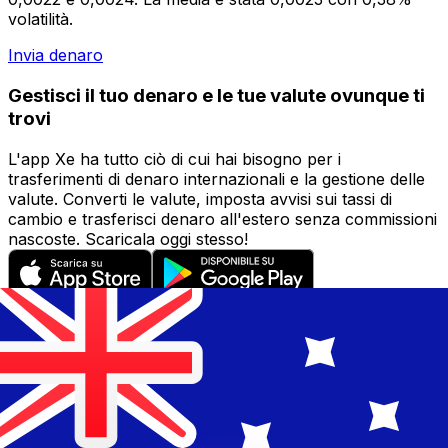
volatilità.
Invia denaro
Gestisci il tuo denaro e le tue valute ovunque ti
trovi
L'app Xe ha tutto ciò di cui hai bisogno per i
trasferimenti di denaro internazionali e la gestione delle
valute. Converti le valute, imposta avvisi sui tassi di
cambio e trasferisci denaro all'estero senza commissioni
nascoste. Scaricala oggi stesso!