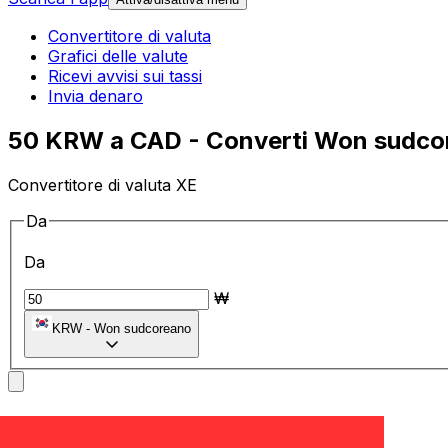
Convertitore di valuta
Grafici delle valute
Ricevi avvisi sui tassi
Invia denaro
50 KRW a CAD - Converti Won sudcore
Convertitore di valuta XE
Da
Da
₩
KRW
-
Won sudcoreano
a
a