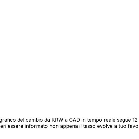
grafico del cambio da KRW a CAD in tempo reale segue 12 me
deri essere informato non appena il tasso evolve a tuo fav