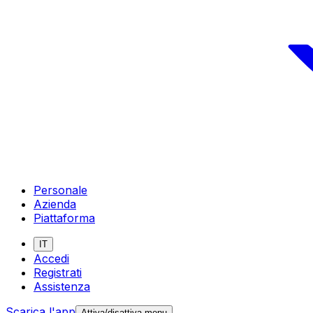
Personale
Azienda
Piattaforma
IT
Accedi
Registrati
Assistenza
Scarica l'app
Attiva/disattiva menu