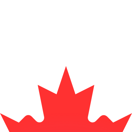
si dei concorrenti.
i mercato. Tale conversione ha uno scopo puramente informat