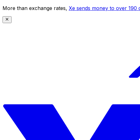
More than exchange rates,
Xe sends money to over 190 c