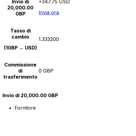
Invio di
+347.75 USD
20,000.00
Invia ora
GBP
Tasso di
cambio
1.333200
(1GBP → USD)
Commissione
di
0 GBP
trasferimento
Invio di 20,000.00 GBP
Fornitore