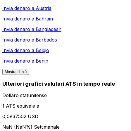
Invia denaro a
Austria
Invia denaro a
Bahrain
Invia denaro a
Bangladesh
Invia denaro a
Barbados
Invia denaro a
Belgio
Invia denaro a
Benin
Mostra di più
Ulteriori grafici valutari ATS in tempo reale
Dollaro statunitense
1 ATS equivale a
0,0837502 USD
NaN (NaN%)
Settimanale