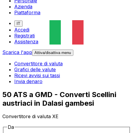
Personale
Azienda
Piattaforma
IT
Accedi
Registrati
Assistenza
Scarica l'app
Attiva/disattiva menu
Convertitore di valuta
Grafici delle valute
Ricevi avvisi sui tassi
Invia denaro
50 ATS a GMD - Converti Scellini
austriaci in Dalasi gambesi
Convertitore di valuta XE
Da