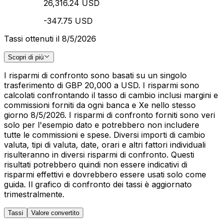
26,316.24 USD
-347.75 USD
Tassi ottenuti il 8/5/2026
Scopri di più
I risparmi di confronto sono basati su un singolo
trasferimento di GBP 20,000 a USD. I risparmi sono
calcolati confrontando il tasso di cambio inclusi margini e
commissioni forniti da ogni banca e Xe nello stesso
giorno 8/5/2026. I risparmi di confronto forniti sono veri
solo per l'esempio dato e potrebbero non includere
tutte le commissioni e spese. Diversi importi di cambio
valuta, tipi di valuta, date, orari e altri fattori individuali
risulteranno in diversi risparmi di confronto. Questi
risultati potrebbero quindi non essere indicativi di
risparmi effettivi e dovrebbero essere usati solo come
guida. Il grafico di confronto dei tassi è aggiornato
trimestralmente.
Tassi
Valore convertito