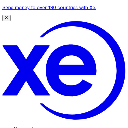
Send money to over 190 countries with Xe.