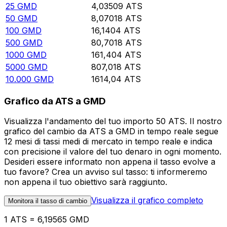
25
GMD
4,03509
ATS
50
GMD
8,07018
ATS
100
GMD
16,1404
ATS
500
GMD
80,7018
ATS
1000
GMD
161,404
ATS
5000
GMD
807,018
ATS
10.000
GMD
1614,04
ATS
Grafico da ATS a GMD
Visualizza l'andamento del tuo importo 50 ATS. Il nostro
grafico del cambio da ATS a GMD in tempo reale segue
12 mesi di tassi medi di mercato in tempo reale e indica
con precisione il valore del tuo denaro in ogni momento.
Desideri essere informato non appena il tasso evolve a
tuo favore? Crea un avviso sul tasso: ti informeremo
non appena il tuo obiettivo sarà raggiunto.
Visualizza il grafico completo
Monitora il tasso di cambio
1 ATS = 6,19565 GMD