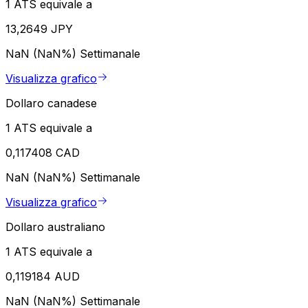
1 ATS equivale a
13,2649 JPY
NaN (NaN%)
Settimanale
Visualizza grafico
Dollaro canadese
1 ATS equivale a
0,117408 CAD
NaN (NaN%)
Settimanale
Visualizza grafico
Dollaro australiano
1 ATS equivale a
0,119184 AUD
NaN (NaN%)
Settimanale