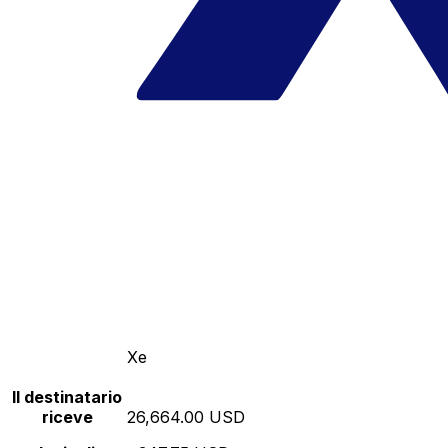
Xe
Il destinatario
riceve
26,664.00 USD