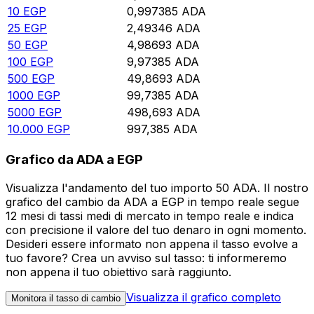
10
EGP
0,997385
ADA
25
EGP
2,49346
ADA
50
EGP
4,98693
ADA
100
EGP
9,97385
ADA
500
EGP
49,8693
ADA
1000
EGP
99,7385
ADA
5000
EGP
498,693
ADA
10.000
EGP
997,385
ADA
Grafico da ADA a EGP
Visualizza l'andamento del tuo importo 50 ADA. Il nostro
grafico del cambio da ADA a EGP in tempo reale segue
12 mesi di tassi medi di mercato in tempo reale e indica
con precisione il valore del tuo denaro in ogni momento.
Desideri essere informato non appena il tasso evolve a
tuo favore? Crea un avviso sul tasso: ti informeremo
non appena il tuo obiettivo sarà raggiunto.
Visualizza il grafico completo
Monitora il tasso di cambio