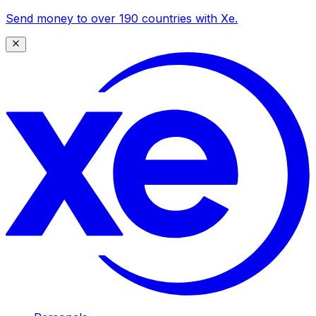
Send money to over 190 countries with Xe.