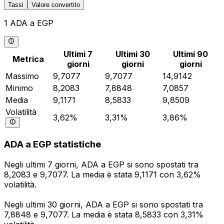
Tassi
Valore convertito
1 ADA a EGP
Ultimi 7
Ultimi 30
Ultimi 90
Metrica
giorni
giorni
giorni
Massimo
9,7077
9,7077
14,9142
Minimo
8,2083
7,8848
7,0857
Media
9,1171
8,5833
9,8509
Volatilità
3,62%
3,31%
3,86%
ADA a EGP statistiche
Negli ultimi 7 giorni, ADA a EGP si sono spostati tra
8,2083 e 9,7077. La media è stata 9,1171 con 3,62%
volatilità.
Negli ultimi 30 giorni, ADA a EGP si sono spostati tra
7,8848 e 9,7077. La media è stata 8,5833 con 3,31%