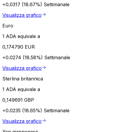
+0.0317 (18.67%)
Settimanale
Visualizza grafico
Euro
1 ADA equivale a
0,174790 EUR
+0.0274 (18.58%)
Settimanale
Visualizza grafico
Sterlina britannica
1 ADA equivale a
0,149691 GBP
+0.0235 (18.65%)
Settimanale
Visualizza grafico
Yen giapponese