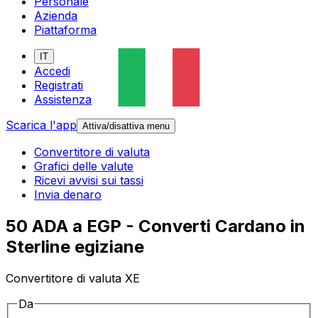
Personale
Azienda
Piattaforma
IT
Accedi
Registrati
Assistenza
Scarica l'app
Attiva/disattiva menu
Convertitore di valuta
Grafici delle valute
Ricevi avvisi sui tassi
Invia denaro
50 ADA a EGP - Converti Cardano in
Sterline egiziane
Convertitore di valuta XE
Da