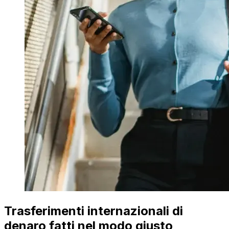
Trasferimenti internazionali di
denaro fatti nel modo giusto