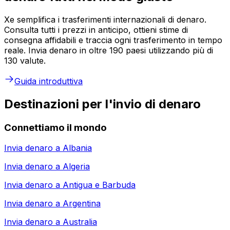
Xe semplifica i trasferimenti internazionali di denaro.
Consulta tutti i prezzi in anticipo, ottieni stime di
consegna affidabili e traccia ogni trasferimento in tempo
reale. Invia denaro in oltre 190 paesi utilizzando più di
130 valute.
Guida introduttiva
Destinazioni per l'invio di denaro
Connettiamo il mondo
Invia denaro a
Albania
Invia denaro a
Algeria
Invia denaro a
Antigua e Barbuda
Invia denaro a
Argentina
Invia denaro a
Australia