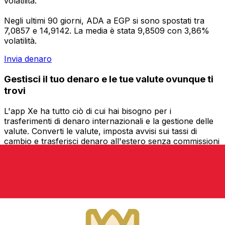
volatilità.
Negli ultimi 90 giorni, ADA a EGP si sono spostati tra
7,0857 e 14,9142. La media è stata 9,8509 con 3,86%
volatilità.
Invia denaro
Gestisci il tuo denaro e le tue valute ovunque ti
trovi
L'app Xe ha tutto ciò di cui hai bisogno per i
trasferimenti di denaro internazionali e la gestione delle
valute. Converti le valute, imposta avvisi sui tassi di
cambio e trasferisci denaro all'estero senza commissioni
nascoste. Scaricala oggi stesso!