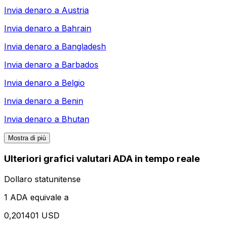
Invia denaro a
Austria
Invia denaro a
Bahrain
Invia denaro a
Bangladesh
Invia denaro a
Barbados
Invia denaro a
Belgio
Invia denaro a
Benin
Invia denaro a
Bhutan
Mostra di più
Ulteriori grafici valutari ADA in tempo reale
Dollaro statunitense
1 ADA equivale a
0,201401 USD