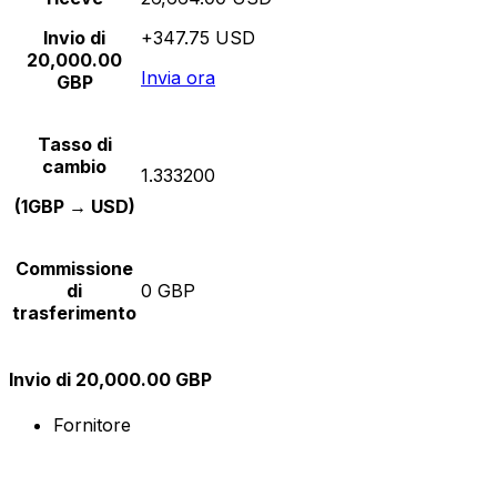
Invio di
+347.75 USD
20,000.00
Invia ora
GBP
Tasso di
cambio
1.333200
(1GBP → USD)
Commissione
di
0 GBP
trasferimento
Invio di 20,000.00 GBP
Fornitore