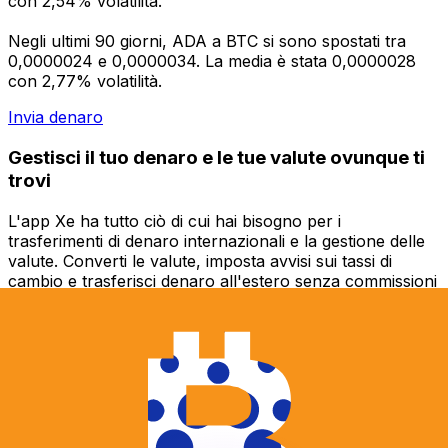
con 2,54% volatilità.
Negli ultimi 90 giorni, ADA a BTC si sono spostati tra
0,0000024 e 0,0000034. La media è stata 0,0000028
con 2,77% volatilità.
Invia denaro
Gestisci il tuo denaro e le tue valute ovunque ti
trovi
L'app Xe ha tutto ciò di cui hai bisogno per i
trasferimenti di denaro internazionali e la gestione delle
valute. Converti le valute, imposta avvisi sui tassi di
cambio e trasferisci denaro all'estero senza commissioni
nascoste. Scaricala oggi stesso!