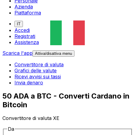
Personale
Azienda
Piattaforma
IT
Accedi
Registrati
Assistenza
Scarica l'app
Attiva/disattiva menu
Convertitore di valuta
Grafici delle valute
Ricevi avvisi sui tassi
Invia denaro
50 ADA a BTC - Converti Cardano in
Bitcoin
Convertitore di valuta XE
Da