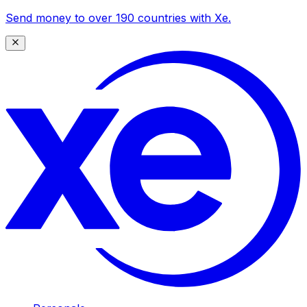
Send money to over 190 countries with Xe.