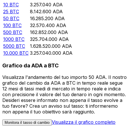
10
BTC
3.257.040
ADA
25
BTC
8.142.600
ADA
50
BTC
16.285.200
ADA
100
BTC
32.570.400
ADA
500
BTC
162.852.000
ADA
1000
BTC
325.704.000
ADA
5000
BTC
1.628.520.000
ADA
10.000
BTC
3.257.040.000
ADA
Grafico da ADA a BTC
Visualizza l'andamento del tuo importo 50 ADA. Il nostro
grafico del cambio da ADA a BTC in tempo reale segue
12 mesi di tassi medi di mercato in tempo reale e indica
con precisione il valore del tuo denaro in ogni momento.
Desideri essere informato non appena il tasso evolve a
tuo favore? Crea un avviso sul tasso: ti informeremo
non appena il tuo obiettivo sarà raggiunto.
Visualizza il grafico completo
Monitora il tasso di cambio