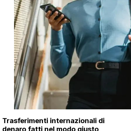
Trasferimenti internazionali di
denaro fatti nel modo giusto