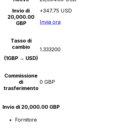
Invio di
+347.75 USD
20,000.00
Invia ora
GBP
Tasso di
cambio
1.333200
(1GBP → USD)
Commissione
di
0 GBP
trasferimento
Invio di 20,000.00 GBP
Fornitore