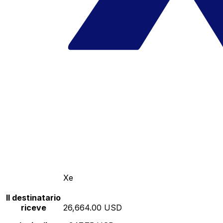
Xe
Il destinatario
riceve
26,664.00 USD