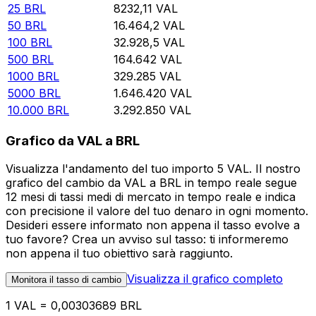
25
BRL
8232,11
VAL
50
BRL
16.464,2
VAL
100
BRL
32.928,5
VAL
500
BRL
164.642
VAL
1000
BRL
329.285
VAL
5000
BRL
1.646.420
VAL
10.000
BRL
3.292.850
VAL
Grafico da VAL a BRL
Visualizza l'andamento del tuo importo 5 VAL. Il nostro
grafico del cambio da VAL a BRL in tempo reale segue
12 mesi di tassi medi di mercato in tempo reale e indica
con precisione il valore del tuo denaro in ogni momento.
Desideri essere informato non appena il tasso evolve a
tuo favore? Crea un avviso sul tasso: ti informeremo
non appena il tuo obiettivo sarà raggiunto.
Visualizza il grafico completo
Monitora il tasso di cambio
1 VAL = 0,00303689 BRL