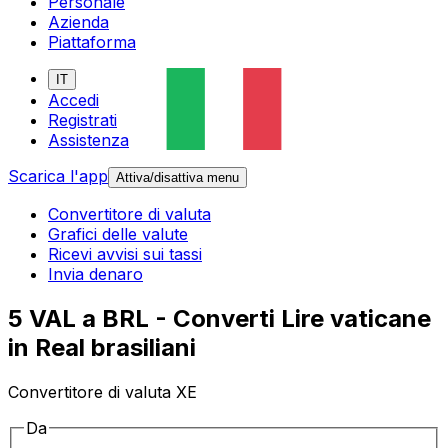
Personale
Azienda
Piattaforma
IT
Accedi
Registrati
Assistenza
Scarica l'app
Attiva/disattiva menu
Convertitore di valuta
Grafici delle valute
Ricevi avvisi sui tassi
Invia denaro
5 VAL a BRL - Converti Lire vaticane
in Real brasiliani
Convertitore di valuta XE
Da