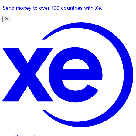
Send money to over 190 countries with Xe.