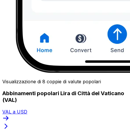
Visualizzazione di 8 coppie di valute popolari
Abbinamenti popolari Lira di Città del Vaticano
(VAL)
VAL a USD