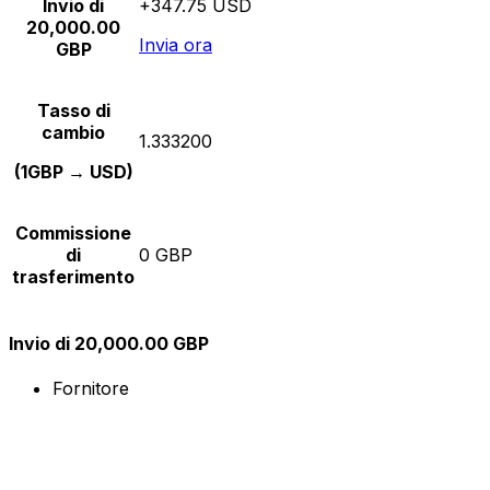
Invio di
+347.75 USD
20,000.00
Invia ora
GBP
Tasso di
cambio
1.333200
(1GBP → USD)
Commissione
di
0 GBP
trasferimento
Invio di 20,000.00 GBP
Fornitore