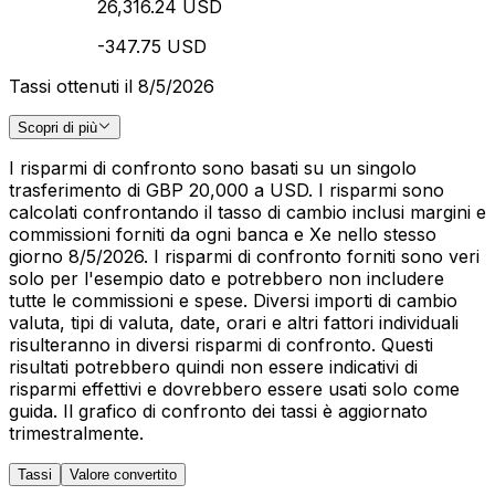
26,316.24 USD
-347.75 USD
Tassi ottenuti il 8/5/2026
Scopri di più
I risparmi di confronto sono basati su un singolo
trasferimento di GBP 20,000 a USD. I risparmi sono
calcolati confrontando il tasso di cambio inclusi margini e
commissioni forniti da ogni banca e Xe nello stesso
giorno 8/5/2026. I risparmi di confronto forniti sono veri
solo per l'esempio dato e potrebbero non includere
tutte le commissioni e spese. Diversi importi di cambio
valuta, tipi di valuta, date, orari e altri fattori individuali
risulteranno in diversi risparmi di confronto. Questi
risultati potrebbero quindi non essere indicativi di
risparmi effettivi e dovrebbero essere usati solo come
guida. Il grafico di confronto dei tassi è aggiornato
trimestralmente.
Tassi
Valore convertito