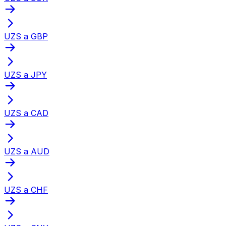
UZS a GBP
UZS a JPY
UZS a CAD
UZS a AUD
UZS a CHF