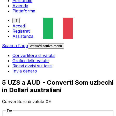
Personale
Azienda
Piattaforma
IT
Accedi
Registrati
Assistenza
Scarica l'app
Attiva/disattiva menu
Convertitore di valuta
Grafici delle valute
Ricevi avvisi sui tassi
Invia denaro
5 UZS a AUD - Converti Som uzbechi
in Dollari australiani
Convertitore di valuta XE
Da