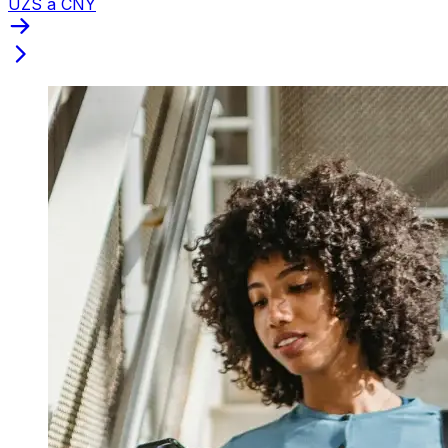
UZS a CNY