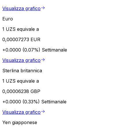
Visualizza grafico
Euro
1 UZS equivale a
0,00007273 EUR
+0.0000 (0.07%)
Settimanale
Visualizza grafico
Sterlina britannica
1 UZS equivale a
0,00006238 GBP
+0.0000 (0.33%)
Settimanale
Visualizza grafico
Yen giapponese