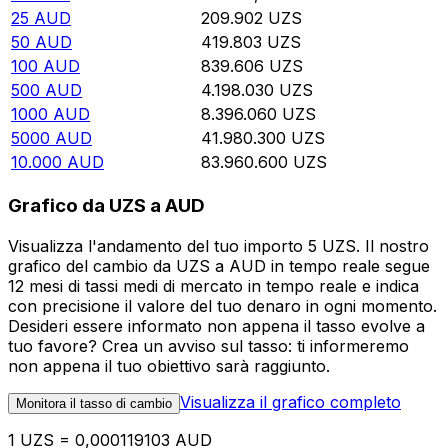
25
AUD
209.902
UZS
50
AUD
419.803
UZS
100
AUD
839.606
UZS
500
AUD
4.198.030
UZS
1000
AUD
8.396.060
UZS
5000
AUD
41.980.300
UZS
10.000
AUD
83.960.600
UZS
Grafico da UZS a AUD
Visualizza l'andamento del tuo importo 5 UZS. Il nostro
grafico del cambio da UZS a AUD in tempo reale segue
12 mesi di tassi medi di mercato in tempo reale e indica
con precisione il valore del tuo denaro in ogni momento.
Desideri essere informato non appena il tasso evolve a
tuo favore? Crea un avviso sul tasso: ti informeremo
non appena il tuo obiettivo sarà raggiunto.
Visualizza il grafico completo
Monitora il tasso di cambio
1 UZS = 0,000119103 AUD