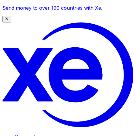
Send money to over 190 countries with Xe.