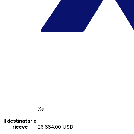
Xe
Il destinatario
riceve
26,664.00 USD