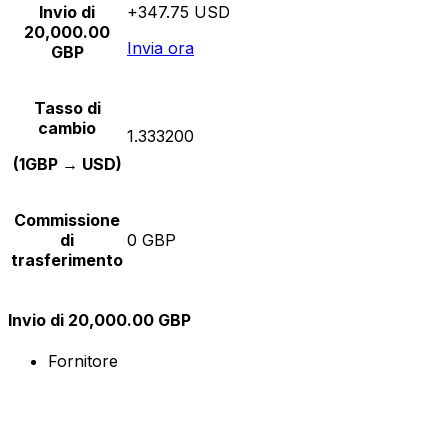
Invio di
+347.75 USD
20,000.00
Invia ora
GBP
Tasso di
cambio
1.333200
(1GBP → USD)
Commissione
di
0 GBP
trasferimento
Invio di 20,000.00 GBP
Fornitore