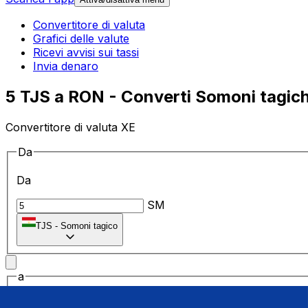
Convertitore di valuta
Grafici delle valute
Ricevi avvisi sui tassi
Invia denaro
5 TJS a RON - Converti Somoni tagichi
Convertitore di valuta XE
Da
Da
SM
TJS
-
Somoni tagico
a
a