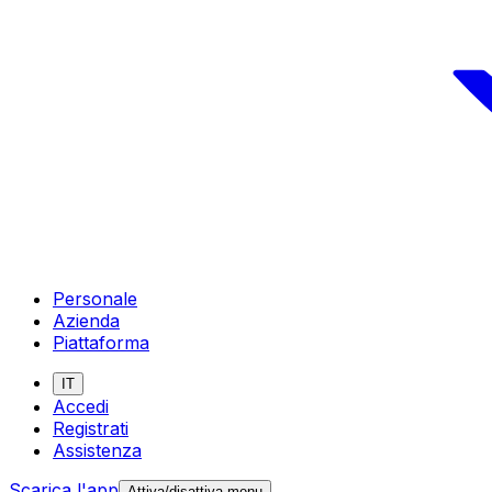
Personale
Azienda
Piattaforma
IT
Accedi
Registrati
Assistenza
Scarica l'app
Attiva/disattiva menu