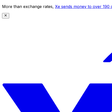
More than exchange rates,
Xe sends money to over 190 c