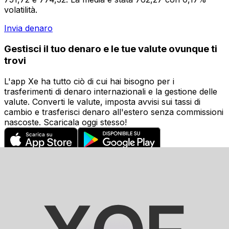
volatilità.
Invia denaro
Gestisci il tuo denaro e le tue valute ovunque ti
trovi
L'app Xe ha tutto ciò di cui hai bisogno per i
trasferimenti di denaro internazionali e la gestione delle
valute. Converti le valute, imposta avvisi sui tassi di
cambio e trasferisci denaro all'estero senza commissioni
nascoste. Scaricala oggi stesso!