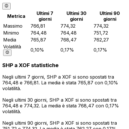
Ultimi 7
Ultimi 30
Ultimi 90
Metrica
giorni
giorni
giorni
Massimo
766,81
774,32
774,32
Minimo
764,48
764,48
751,72
Media
765,87
768,47
762,27
Volatilità
0,10%
0,17%
0,17%
SHP a XOF statistiche
Negli ultimi 7 giorni, SHP a XOF si sono spostati tra
764,48 e 766,81. La media è stata 765,87 con 0,10%
volatilità.
Negli ultimi 30 giorni, SHP a XOF si sono spostati tra
764,48 e 774,32. La media è stata 768,47 con 0,17%
volatilità.
Negli ultimi 90 giorni, SHP a XOF si sono spostati tra
751,72 e 774,32. La media è stata 762,27 con 0,17%