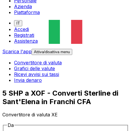
Personale
Azienda
Piattaforma
IT
Accedi
Registrati
Assistenza
Scarica l'app
Attiva/disattiva menu
Convertitore di valuta
Grafici delle valute
Ricevi avvisi sui tassi
Invia denaro
5 SHP a XOF - Converti Sterline di
Sant'Elena in Franchi CFA
Convertitore di valuta XE
Da