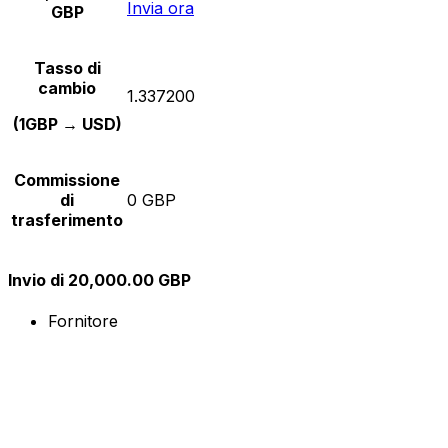
Invia ora
GBP
Tasso di
cambio
1.337200
(1GBP → USD)
Commissione
di
0 GBP
trasferimento
Invio di 20,000.00 GBP
Fornitore