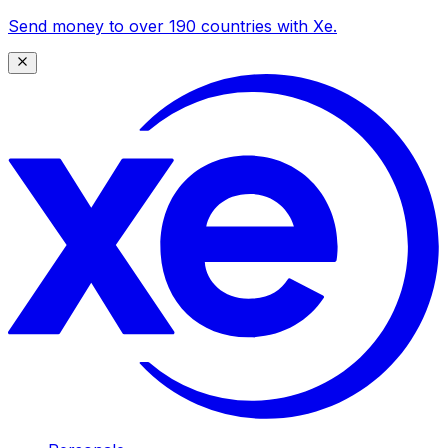
Send money to over 190 countries with Xe.