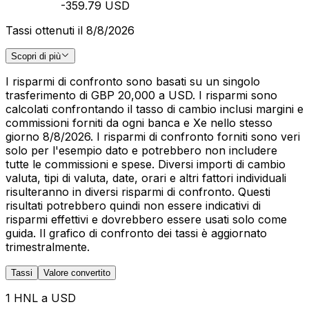
-359.79 USD
Tassi ottenuti il 8/8/2026
Scopri di più
I risparmi di confronto sono basati su un singolo
trasferimento di GBP 20,000 a USD. I risparmi sono
calcolati confrontando il tasso di cambio inclusi margini e
commissioni forniti da ogni banca e Xe nello stesso
giorno 8/8/2026. I risparmi di confronto forniti sono veri
solo per l'esempio dato e potrebbero non includere
tutte le commissioni e spese. Diversi importi di cambio
valuta, tipi di valuta, date, orari e altri fattori individuali
risulteranno in diversi risparmi di confronto. Questi
risultati potrebbero quindi non essere indicativi di
risparmi effettivi e dovrebbero essere usati solo come
guida. Il grafico di confronto dei tassi è aggiornato
trimestralmente.
Tassi
Valore convertito
1 HNL a USD