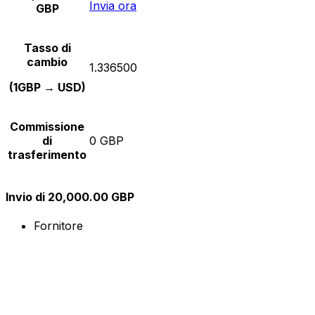
Invia ora
GBP
Tasso di
cambio
1.336500
(1GBP → USD)
Commissione
di
0 GBP
trasferimento
Invio di 20,000.00 GBP
Fornitore