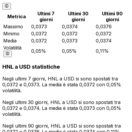
Ultimi 7
Ultimi 30
Ultimi 90
Metrica
giorni
giorni
giorni
Massimo
0,0373
0,0374
0,0376
Minimo
0,0372
0,0372
0,0372
Media
0,0372
0,0373
0,0374
Volatilità
0,05%
0,05%
0,11%
HNL a USD statistiche
Negli ultimi 7 giorni, HNL a USD si sono spostati tra
0,0372 e 0,0373. La media è stata 0,0372 con 0,05%
volatilità.
Negli ultimi 30 giorni, HNL a USD si sono spostati tra
0,0372 e 0,0374. La media è stata 0,0373 con 0,05%
volatilità.
Negli ultimi 90 giorni, HNL a USD si sono spostati tra
0,0372 e 0,0376. La media è stata 0,0374 con 0,11%