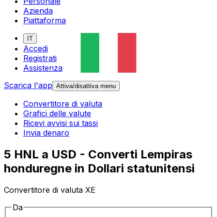
Personale
Azienda
Piattaforma
IT
Accedi
Registrati
Assistenza
Scarica l'app
Attiva/disattiva menu
Convertitore di valuta
Grafici delle valute
Ricevi avvisi sui tassi
Invia denaro
5 HNL a USD - Converti Lempiras
honduregne in Dollari statunitensi
Convertitore di valuta XE
Da