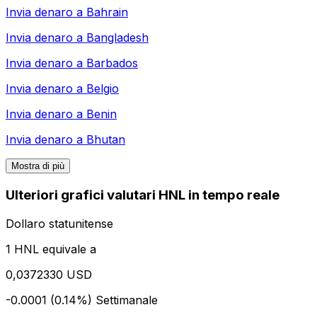
Invia denaro a
Bahrain
Invia denaro a
Bangladesh
Invia denaro a
Barbados
Invia denaro a
Belgio
Invia denaro a
Benin
Invia denaro a
Bhutan
Mostra di più
Ulteriori grafici valutari HNL in tempo reale
Dollaro statunitense
1 HNL equivale a
0,0372330 USD
-0.0001 (0.14%)
Settimanale