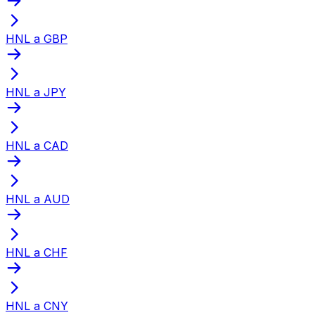
HNL a GBP
HNL a JPY
HNL a CAD
HNL a AUD
HNL a CHF
HNL a CNY