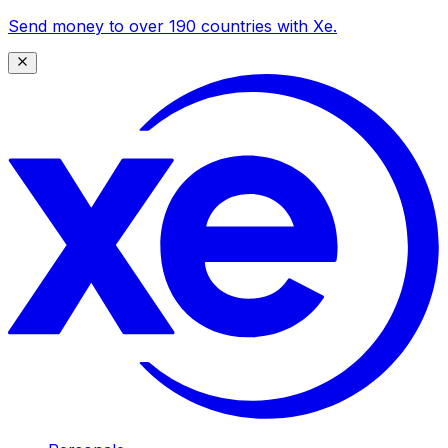
Send money to over 190 countries with Xe.