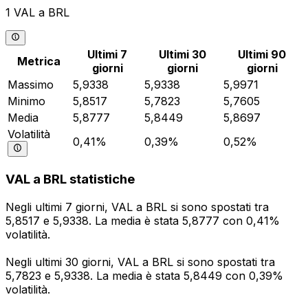
1 VAL a BRL
Ultimi 7
Ultimi 30
Ultimi 90
Metrica
giorni
giorni
giorni
Massimo
5,9338
5,9338
5,9971
Minimo
5,8517
5,7823
5,7605
Media
5,8777
5,8449
5,8697
Volatilità
0,41%
0,39%
0,52%
VAL a BRL statistiche
Negli ultimi 7 giorni, VAL a BRL si sono spostati tra
5,8517 e 5,9338. La media è stata 5,8777 con 0,41%
volatilità.
Negli ultimi 30 giorni, VAL a BRL si sono spostati tra
5,7823 e 5,9338. La media è stata 5,8449 con 0,39%
volatilità.