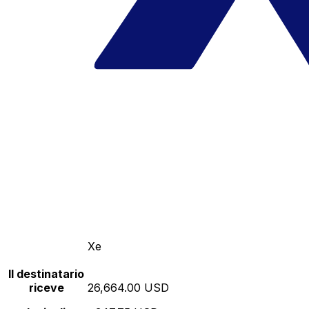
Xe
Il destinatario
riceve
26,664.00 USD