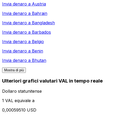
Invia denaro a
Austria
Invia denaro a
Bahrain
Invia denaro a
Bangladesh
Invia denaro a
Barbados
Invia denaro a
Belgio
Invia denaro a
Benin
Invia denaro a
Bhutan
Mostra di più
Ulteriori grafici valutari VAL in tempo reale
Dollaro statunitense
1 VAL equivale a
0,00059510 USD