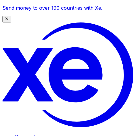
Send money to over 190 countries with Xe.