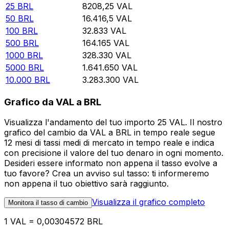
25
BRL
8208,25
VAL
50
BRL
16.416,5
VAL
100
BRL
32.833
VAL
500
BRL
164.165
VAL
1000
BRL
328.330
VAL
5000
BRL
1.641.650
VAL
10.000
BRL
3.283.300
VAL
Grafico da VAL a BRL
Visualizza l'andamento del tuo importo 25 VAL. Il nostro
grafico del cambio da VAL a BRL in tempo reale segue
12 mesi di tassi medi di mercato in tempo reale e indica
con precisione il valore del tuo denaro in ogni momento.
Desideri essere informato non appena il tasso evolve a
tuo favore? Crea un avviso sul tasso: ti informeremo
non appena il tuo obiettivo sarà raggiunto.
Visualizza il grafico completo
Monitora il tasso di cambio
1 VAL = 0,00304572 BRL