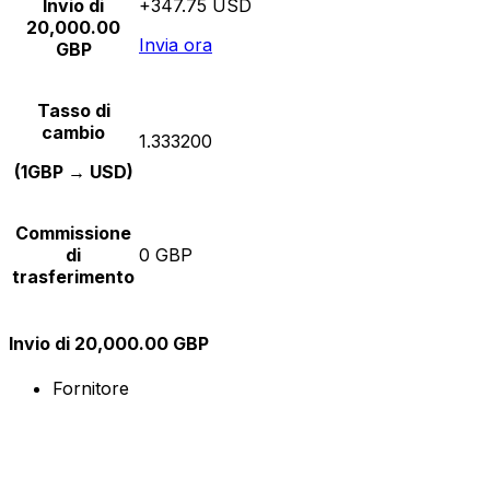
Invio di
+347.75 USD
20,000.00
Invia ora
GBP
Tasso di
cambio
1.333200
(1GBP → USD)
Commissione
di
0 GBP
trasferimento
Invio di 20,000.00 GBP
Fornitore