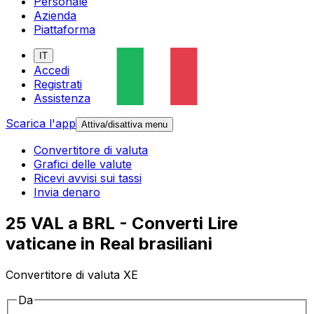
Personale
Azienda
Piattaforma
IT
Accedi
Registrati
Assistenza
Scarica l'app
Attiva/disattiva menu
Convertitore di valuta
Grafici delle valute
Ricevi avvisi sui tassi
Invia denaro
25 VAL a BRL - Converti Lire
vaticane in Real brasiliani
Convertitore di valuta XE
Da