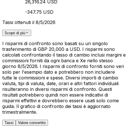
26,316.24 USD
-347.75 USD
Tassi ottenuti il 8/5/2026
Scopri di più
I risparmi di confronto sono basati su un singolo
trasferimento di GBP 20,000 a USD. I risparmi sono
calcolati confrontando il tasso di cambio inclusi margini e
commissioni forniti da ogni banca e Xe nello stesso
giorno 8/5/2026. I risparmi di confronto forniti sono veri
solo per l'esempio dato e potrebbero non includere
tutte le commissioni e spese. Diversi importi di cambio
valuta, tipi di valuta, date, orari e altri fattori individuali
risulteranno in diversi risparmi di confronto. Questi
risultati potrebbero quindi non essere indicativi di
risparmi effettivi e dovrebbero essere usati solo come
guida. Il grafico di confronto dei tassi è aggiornato
trimestralmente.
Tassi
Valore convertito