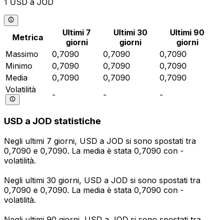
1 USD a JOD
Ultimi 7
Ultimi 30
Ultimi 90
Metrica
giorni
giorni
giorni
Massimo
0,7090
0,7090
0,7090
Minimo
0,7090
0,7090
0,7090
Media
0,7090
0,7090
0,7090
Volatilità
-
-
-
USD a JOD statistiche
Negli ultimi 7 giorni, USD a JOD si sono spostati tra
0,7090 e 0,7090. La media è stata 0,7090 con -
volatilità.
Negli ultimi 30 giorni, USD a JOD si sono spostati tra
0,7090 e 0,7090. La media è stata 0,7090 con -
volatilità.
Negli ultimi 90 giorni, USD a JOD si sono spostati tra