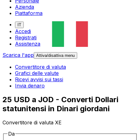
Personale
Azienda
Piattaforma
IT
Accedi
Registrati
Assistenza
Scarica l'app
Attiva/disattiva menu
Convertitore di valuta
Grafici delle valute
Ricevi avvisi sui tassi
Invia denaro
25 USD a JOD - Converti Dollari
statunitensi in Dinari giordani
Convertitore di valuta XE
Da