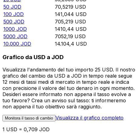
50
JOD
70,5219
USD
100
JOD
141,044
USD
500
JOD
705,219
USD
1000
JOD
1410,44
USD
5000
JOD
7052,19
USD
10.000
JOD
14.104,4
USD
Grafico da USD a JOD
Visualizza l'andamento del tuo importo 25 USD. Il nostro
grafico del cambio da USD a JOD in tempo reale segue
12 mesi di tassi medi di mercato in tempo reale e indica
con precisione il valore del tuo denaro in ogni momento.
Desideri essere informato non appena il tasso evolve a
tuo favore? Crea un avviso sul tasso: ti informeremo
non appena il tuo obiettivo sarà raggiunto.
Visualizza il grafico completo
Monitora il tasso di cambio
1 USD = 0,709 JOD