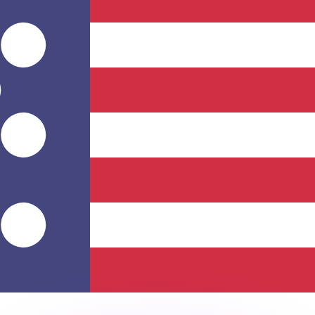
si dei concorrenti.
i mercato. Tale conversione ha uno scopo puramente informat