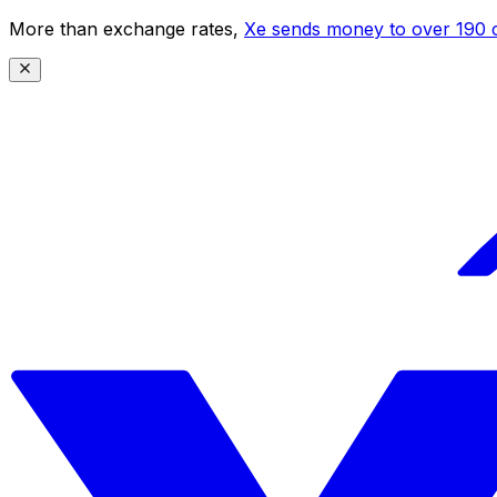
More than exchange rates,
Xe sends money to over 190 c