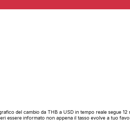
grafico del cambio da THB a USD in tempo reale segue 12 me
deri essere informato non appena il tasso evolve a tuo fav