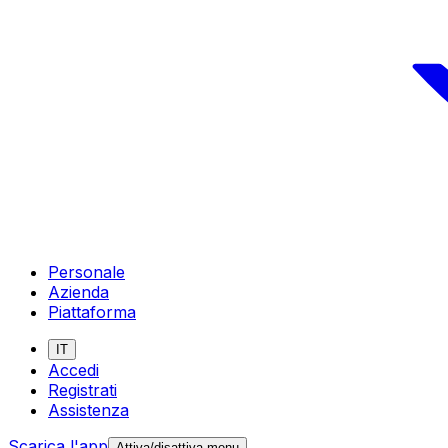
Personale
Azienda
Piattaforma
IT
Accedi
Registrati
Assistenza
Scarica l'app
Attiva/disattiva menu