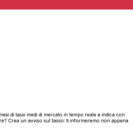
si di tassi medi di mercato in tempo reale e indica con
ore? Crea un avviso sul tasso: ti informeremo non appena