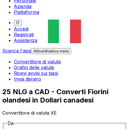
Personale
Azienda
Piattaforma
IT
Accedi
Registrati
Assistenza
Scarica l'app
Attiva/disattiva menu
Convertitore di valuta
Grafici delle valute
Ricevi avvisi sui tassi
Invia denaro
25 NLG a CAD - Converti Fiorini
olandesi in Dollari canadesi
Convertitore di valuta XE
Da