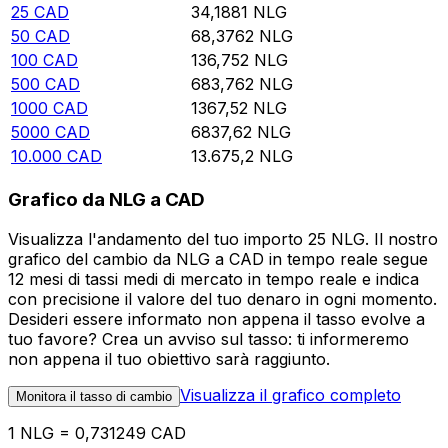
25
CAD
34,1881
NLG
50
CAD
68,3762
NLG
100
CAD
136,752
NLG
500
CAD
683,762
NLG
1000
CAD
1367,52
NLG
5000
CAD
6837,62
NLG
10.000
CAD
13.675,2
NLG
Grafico da NLG a CAD
Visualizza l'andamento del tuo importo 25 NLG. Il nostro
grafico del cambio da NLG a CAD in tempo reale segue
12 mesi di tassi medi di mercato in tempo reale e indica
con precisione il valore del tuo denaro in ogni momento.
Desideri essere informato non appena il tasso evolve a
tuo favore? Crea un avviso sul tasso: ti informeremo
non appena il tuo obiettivo sarà raggiunto.
Visualizza il grafico completo
Monitora il tasso di cambio
1 NLG = 0,731249 CAD