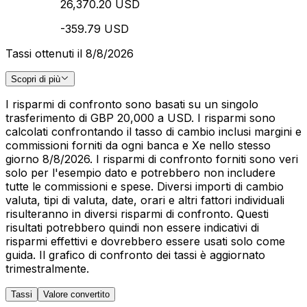
26,370.20 USD
-359.79 USD
Tassi ottenuti il 8/8/2026
Scopri di più
I risparmi di confronto sono basati su un singolo
trasferimento di GBP 20,000 a USD. I risparmi sono
calcolati confrontando il tasso di cambio inclusi margini e
commissioni forniti da ogni banca e Xe nello stesso
giorno 8/8/2026. I risparmi di confronto forniti sono veri
solo per l'esempio dato e potrebbero non includere
tutte le commissioni e spese. Diversi importi di cambio
valuta, tipi di valuta, date, orari e altri fattori individuali
risulteranno in diversi risparmi di confronto. Questi
risultati potrebbero quindi non essere indicativi di
risparmi effettivi e dovrebbero essere usati solo come
guida. Il grafico di confronto dei tassi è aggiornato
trimestralmente.
Tassi
Valore convertito