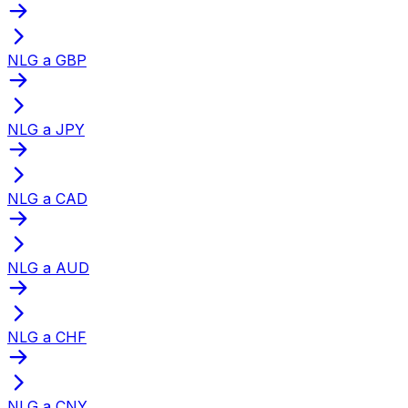
NLG a GBP
NLG a JPY
NLG a CAD
NLG a AUD
NLG a CHF
NLG a CNY