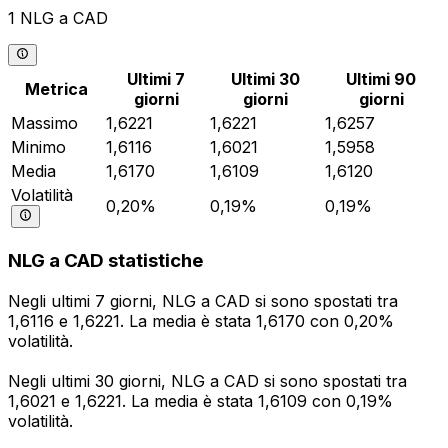
1 NLG a CAD
Ultimi 7
Ultimi 30
Ultimi 90
Metrica
giorni
giorni
giorni
Massimo
1,6221
1,6221
1,6257
Minimo
1,6116
1,6021
1,5958
Media
1,6170
1,6109
1,6120
Volatilità
0,20%
0,19%
0,19%
NLG a CAD statistiche
Negli ultimi 7 giorni, NLG a CAD si sono spostati tra
1,6116 e 1,6221. La media è stata 1,6170 con 0,20%
volatilità.
Negli ultimi 30 giorni, NLG a CAD si sono spostati tra
1,6021 e 1,6221. La media è stata 1,6109 con 0,19%
volatilità.