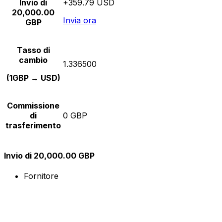
Invio di
+359.79 USD
20,000.00
Invia ora
GBP
Tasso di
cambio
1.336500
(1GBP → USD)
Commissione
di
0 GBP
trasferimento
Invio di 20,000.00 GBP
Fornitore