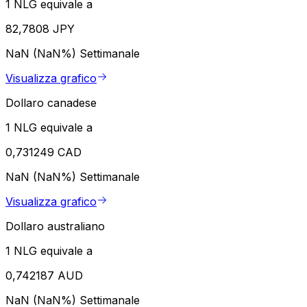
1 NLG equivale a
82,7808 JPY
NaN (NaN%)
Settimanale
Visualizza grafico
Dollaro canadese
1 NLG equivale a
0,731249 CAD
NaN (NaN%)
Settimanale
Visualizza grafico
Dollaro australiano
1 NLG equivale a
0,742187 AUD
NaN (NaN%)
Settimanale