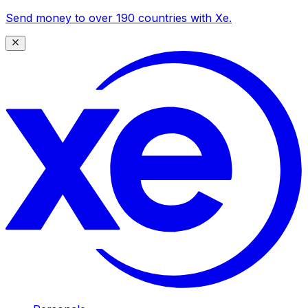
Send money to over 190 countries with Xe.