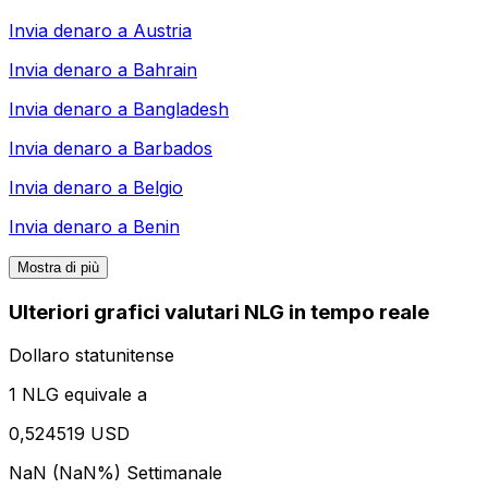
Invia denaro a
Austria
Invia denaro a
Bahrain
Invia denaro a
Bangladesh
Invia denaro a
Barbados
Invia denaro a
Belgio
Invia denaro a
Benin
Mostra di più
Ulteriori grafici valutari NLG in tempo reale
Dollaro statunitense
1 NLG equivale a
0,524519 USD
NaN (NaN%)
Settimanale