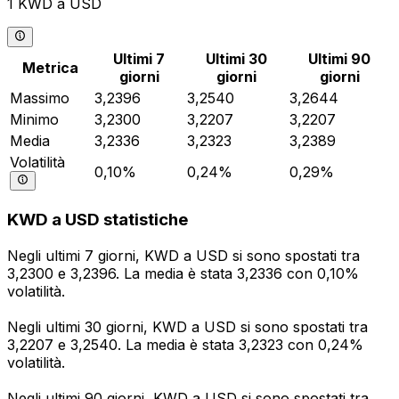
1 KWD a USD
Ultimi 7
Ultimi 30
Ultimi 90
Metrica
giorni
giorni
giorni
Massimo
3,2396
3,2540
3,2644
Minimo
3,2300
3,2207
3,2207
Media
3,2336
3,2323
3,2389
Volatilità
0,10%
0,24%
0,29%
KWD a USD statistiche
Negli ultimi 7 giorni, KWD a USD si sono spostati tra
3,2300 e 3,2396. La media è stata 3,2336 con 0,10%
volatilità.
Negli ultimi 30 giorni, KWD a USD si sono spostati tra
3,2207 e 3,2540. La media è stata 3,2323 con 0,24%
volatilità.
Negli ultimi 90 giorni, KWD a USD si sono spostati tra