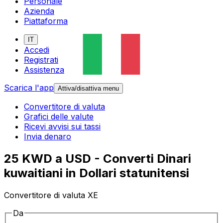
Personale
Azienda
Piattaforma
IT
Accedi
Registrati
Assistenza
Scarica l'app
Attiva/disattiva menu
Convertitore di valuta
Grafici delle valute
Ricevi avvisi sui tassi
Invia denaro
25 KWD a USD - Converti Dinari
kuwaitiani in Dollari statunitensi
Convertitore di valuta XE
Da