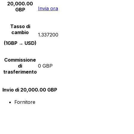
20,000.00
Invia ora
GBP
Tasso di
cambio
1.337200
(1GBP → USD)
Commissione
di
0 GBP
trasferimento
Invio di 20,000.00 GBP
Fornitore