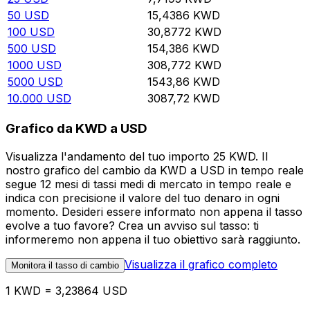
50
USD
15,4386
KWD
100
USD
30,8772
KWD
500
USD
154,386
KWD
1000
USD
308,772
KWD
5000
USD
1543,86
KWD
10.000
USD
3087,72
KWD
Grafico da KWD a USD
Visualizza l'andamento del tuo importo 25 KWD. Il
nostro grafico del cambio da KWD a USD in tempo reale
segue 12 mesi di tassi medi di mercato in tempo reale e
indica con precisione il valore del tuo denaro in ogni
momento. Desideri essere informato non appena il tasso
evolve a tuo favore? Crea un avviso sul tasso: ti
informeremo non appena il tuo obiettivo sarà raggiunto.
Visualizza il grafico completo
Monitora il tasso di cambio
1 KWD = 3,23864 USD