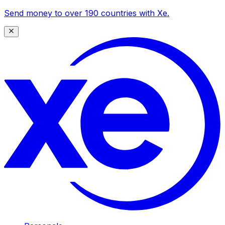
Send money to over 190 countries with Xe.