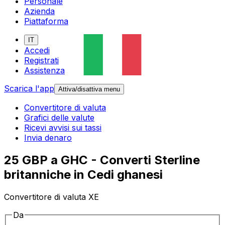
Personale
Azienda
Piattaforma
IT
Accedi
Registrati
Assistenza
Scarica l'app
Attiva/disattiva menu
Convertitore di valuta
Grafici delle valute
Ricevi avvisi sui tassi
Invia denaro
25 GBP a GHC - Converti Sterline
britanniche in Cedi ghanesi
Convertitore di valuta XE
Da