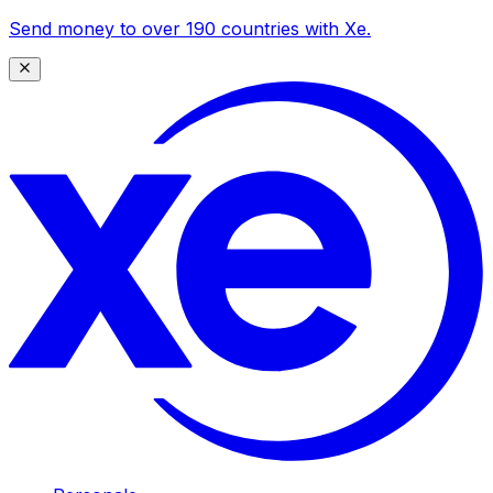
Send money to over 190 countries with Xe.