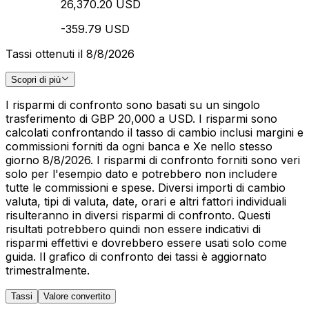
26,370.20 USD
-359.79 USD
Tassi ottenuti il 8/8/2026
Scopri di più
I risparmi di confronto sono basati su un singolo
trasferimento di GBP 20,000 a USD. I risparmi sono
calcolati confrontando il tasso di cambio inclusi margini e
commissioni forniti da ogni banca e Xe nello stesso
giorno 8/8/2026. I risparmi di confronto forniti sono veri
solo per l'esempio dato e potrebbero non includere
tutte le commissioni e spese. Diversi importi di cambio
valuta, tipi di valuta, date, orari e altri fattori individuali
risulteranno in diversi risparmi di confronto. Questi
risultati potrebbero quindi non essere indicativi di
risparmi effettivi e dovrebbero essere usati solo come
guida. Il grafico di confronto dei tassi è aggiornato
trimestralmente.
Tassi
Valore convertito