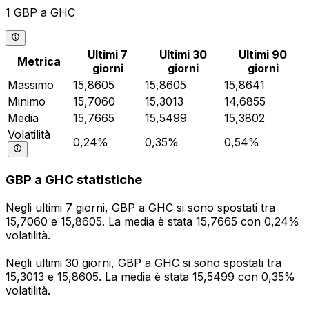
1 GBP a GHC
Ultimi 7
Ultimi 30
Ultimi 90
Metrica
giorni
giorni
giorni
Massimo
15,8605
15,8605
15,8641
Minimo
15,7060
15,3013
14,6855
Media
15,7665
15,5499
15,3802
Volatilità
0,24%
0,35%
0,54%
GBP a GHC statistiche
Negli ultimi 7 giorni, GBP a GHC si sono spostati tra
15,7060 e 15,8605. La media è stata 15,7665 con 0,24%
volatilità.
Negli ultimi 30 giorni, GBP a GHC si sono spostati tra
15,3013 e 15,8605. La media è stata 15,5499 con 0,35%
volatilità.