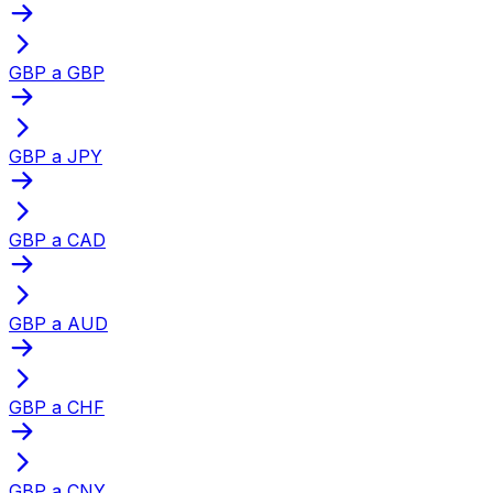
GBP a GBP
GBP a JPY
GBP a CAD
GBP a AUD
GBP a CHF
GBP a CNY