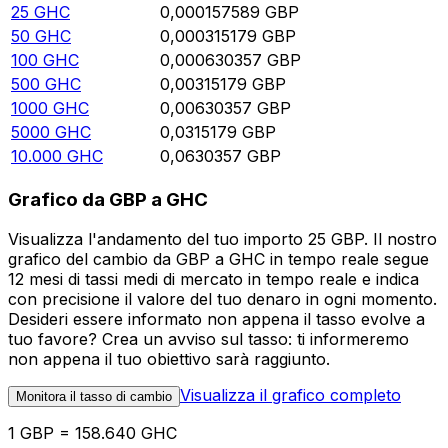
25
GHC
0,000157589
GBP
50
GHC
0,000315179
GBP
100
GHC
0,000630357
GBP
500
GHC
0,00315179
GBP
1000
GHC
0,00630357
GBP
5000
GHC
0,0315179
GBP
10.000
GHC
0,0630357
GBP
Grafico da GBP a GHC
Visualizza l'andamento del tuo importo 25 GBP. Il nostro
grafico del cambio da GBP a GHC in tempo reale segue
12 mesi di tassi medi di mercato in tempo reale e indica
con precisione il valore del tuo denaro in ogni momento.
Desideri essere informato non appena il tasso evolve a
tuo favore? Crea un avviso sul tasso: ti informeremo
non appena il tuo obiettivo sarà raggiunto.
Visualizza il grafico completo
Monitora il tasso di cambio
1 GBP = 158.640 GHC