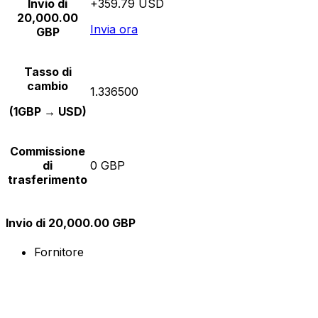
Invio di
+359.79 USD
20,000.00
Invia ora
GBP
Tasso di
cambio
1.336500
(1GBP → USD)
Commissione
di
0 GBP
trasferimento
Invio di 20,000.00 GBP
Fornitore