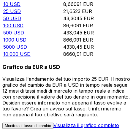
10
USD
8,66091
EUR
25
USD
21,6523
EUR
50
USD
43,3045
EUR
100
USD
86,6091
EUR
500
USD
433,045
EUR
1000
USD
866,091
EUR
5000
USD
4330,45
EUR
10.000
USD
8660,91
EUR
Grafico da EUR a USD
Visualizza l'andamento del tuo importo 25 EUR. Il nostro
grafico del cambio da EUR a USD in tempo reale segue
12 mesi di tassi medi di mercato in tempo reale e indica
con precisione il valore del tuo denaro in ogni momento.
Desideri essere informato non appena il tasso evolve a
tuo favore? Crea un avviso sul tasso: ti informeremo
non appena il tuo obiettivo sarà raggiunto.
Visualizza il grafico completo
Monitora il tasso di cambio