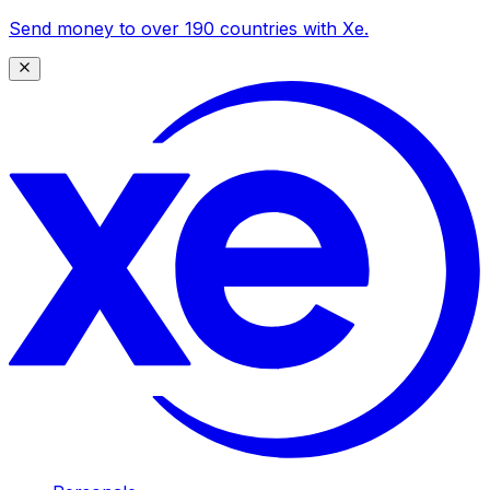
Send money to over 190 countries with Xe.