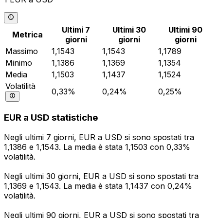
Ultimi 7
Ultimi 30
Ultimi 90
Metrica
giorni
giorni
giorni
Massimo
1,1543
1,1543
1,1789
Minimo
1,1386
1,1369
1,1354
Media
1,1503
1,1437
1,1524
Volatilità
0,33%
0,24%
0,25%
EUR a USD statistiche
Negli ultimi 7 giorni, EUR a USD si sono spostati tra
1,1386 e 1,1543. La media è stata 1,1503 con 0,33%
volatilità.
Negli ultimi 30 giorni, EUR a USD si sono spostati tra
1,1369 e 1,1543. La media è stata 1,1437 con 0,24%
volatilità.
Negli ultimi 90 giorni, EUR a USD si sono spostati tra