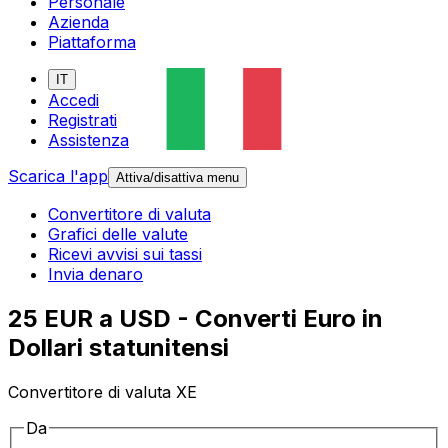
Personale
Azienda
Piattaforma
IT
Accedi
Registrati
Assistenza
Scarica l'app
Attiva/disattiva menu
Convertitore di valuta
Grafici delle valute
Ricevi avvisi sui tassi
Invia denaro
25 EUR a USD - Converti Euro in
Dollari statunitensi
Convertitore di valuta XE
Da