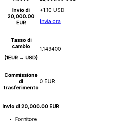
Invio di
+1.10 USD
20,000.00
Invia ora
EUR
Tasso di
cambio
1.143400
(1EUR → USD)
Commissione
di
0 EUR
trasferimento
Invio di 20,000.00 EUR
Fornitore