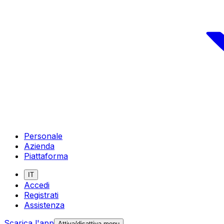
Personale
Azienda
Piattaforma
IT
Accedi
Registrati
Assistenza
Scarica l'app
Attiva/disattiva menu