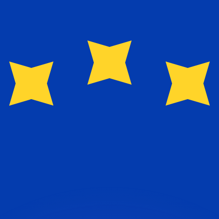
si dei concorrenti.
i mercato. Tale conversione ha uno scopo puramente informat