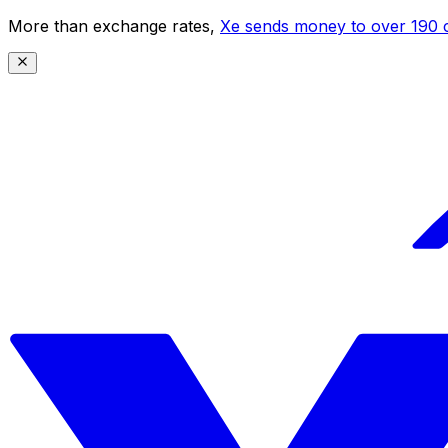
More than exchange rates,
Xe sends money to over 190 c