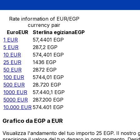
Converti Euro in Sterlina egiziana
Rate information of EUR/EGP
currency pair
Euro
EUR
Sterlina egiziana
EGP
1
EUR
57,4401
EGP
5
EUR
287,2
EGP
10
EUR
574,401
EGP
25
EUR
1436
EGP
50
EUR
2872
EGP
100
EUR
5744,01
EGP
500
EUR
28.720
EGP
1000
EUR
57.440,1
EGP
5000
EUR
287.200
EGP
10.000
EUR
574.401
EGP
Grafico da EGP a EUR
Visualizza l'andamento del tuo importo 25 EGP. Il nostro 
precisione il valore del tuo denaro in ogni momento. Desi