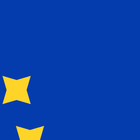
ivo. Non riceverai questo tasso quando invierai del