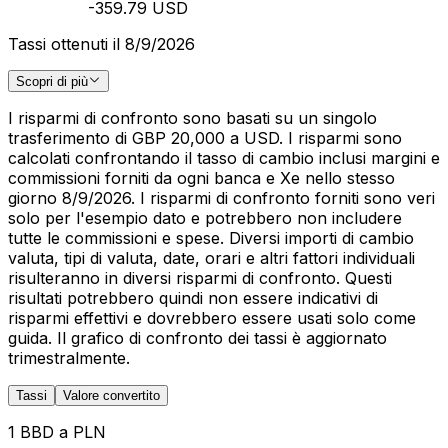
-359.79 USD
Tassi ottenuti il 8/9/2026
Scopri di più
I risparmi di confronto sono basati su un singolo
trasferimento di GBP 20,000 a USD. I risparmi sono
calcolati confrontando il tasso di cambio inclusi margini e
commissioni forniti da ogni banca e Xe nello stesso
giorno 8/9/2026. I risparmi di confronto forniti sono veri
solo per l'esempio dato e potrebbero non includere
tutte le commissioni e spese. Diversi importi di cambio
valuta, tipi di valuta, date, orari e altri fattori individuali
risulteranno in diversi risparmi di confronto. Questi
risultati potrebbero quindi non essere indicativi di
risparmi effettivi e dovrebbero essere usati solo come
guida. Il grafico di confronto dei tassi è aggiornato
trimestralmente.
Tassi
Valore convertito
1 BBD a PLN