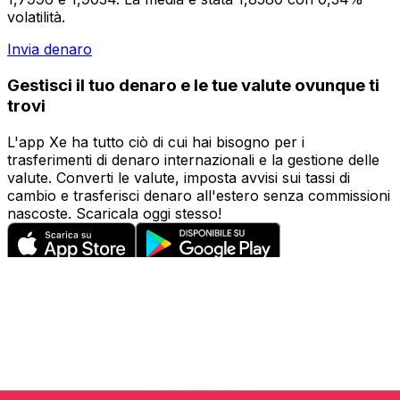
volatilità.
Invia denaro
Gestisci il tuo denaro e le tue valute ovunque ti
trovi
L'app Xe ha tutto ciò di cui hai bisogno per i
trasferimenti di denaro internazionali e la gestione delle
valute. Converti le valute, imposta avvisi sui tassi di
cambio e trasferisci denaro all'estero senza commissioni
nascoste. Scaricala oggi stesso!