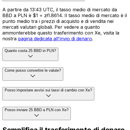
A partire da 13:43 UTC, il tasso medio di mercato da
BBD a PLN è $1 = zł1.8614. Il tasso medio di mercato è il
punto medio tra i prezzi di acquisto e di vendita nei
mercati valutari globali. Per vedere a quanto
ammonterebbe questo trasferimento con Xe, visita la
nostra
pagina dedicata all'invio di denaro
.
Quanto costa 25 BBD in PLN?
Come posso convertire le valute?
Posso impostare avvisi sui tassi di cambio con Xe?
Posso inviare 25 BBD a PLN con Xe?
Semplifica il trasferimento di denaro