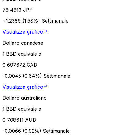
79,4913 JPY
+1.2386 (1.58%)
Settimanale
Visualizza grafico
Dollaro canadese
1 BBD equivale a
0,697672 CAD
-0.0045 (0.64%)
Settimanale
Visualizza grafico
Dollaro australiano
1 BBD equivale a
0,708611 AUD
-0.0066 (0.92%)
Settimanale