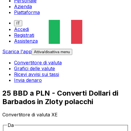
Personale
Azienda
Piattaforma
IT
Accedi
Registrati
Assistenza
Scarica l'app
Attiva/disattiva menu
Convertitore di valuta
Grafici delle valute
Ricevi avvisi sui tassi
Invia denaro
25 BBD a PLN - Converti Dollari di
Barbados in Zloty polacchi
Convertitore di valuta XE
Da