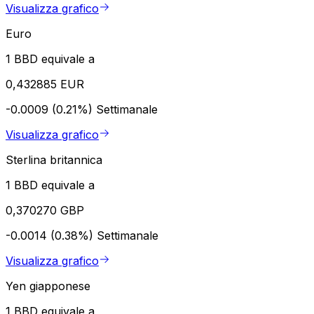
Visualizza grafico
Euro
1 BBD equivale a
0,432885 EUR
-0.0009 (0.21%)
Settimanale
Visualizza grafico
Sterlina britannica
1 BBD equivale a
0,370270 GBP
-0.0014 (0.38%)
Settimanale
Visualizza grafico
Yen giapponese
1 BBD equivale a