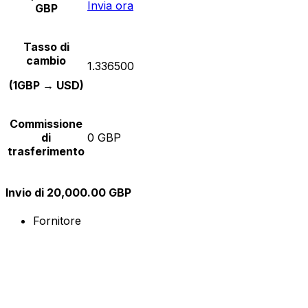
Invia ora
GBP
Tasso di
cambio
1.336500
(1GBP → USD)
Commissione
di
0 GBP
trasferimento
Invio di 20,000.00 GBP
Fornitore