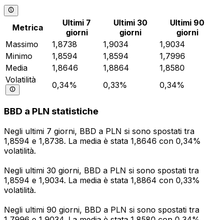
Ultimi 7
Ultimi 30
Ultimi 90
Metrica
giorni
giorni
giorni
Massimo
1,8738
1,9034
1,9034
Minimo
1,8594
1,8594
1,7996
Media
1,8646
1,8864
1,8580
Volatilità
0,34%
0,33%
0,34%
BBD a PLN statistiche
Negli ultimi 7 giorni, BBD a PLN si sono spostati tra
1,8594 e 1,8738. La media è stata 1,8646 con 0,34%
volatilità.
Negli ultimi 30 giorni, BBD a PLN si sono spostati tra
1,8594 e 1,9034. La media è stata 1,8864 con 0,33%
volatilità.
Negli ultimi 90 giorni, BBD a PLN si sono spostati tra
1,7996 e 1,9034. La media è stata 1,8580 con 0,34%