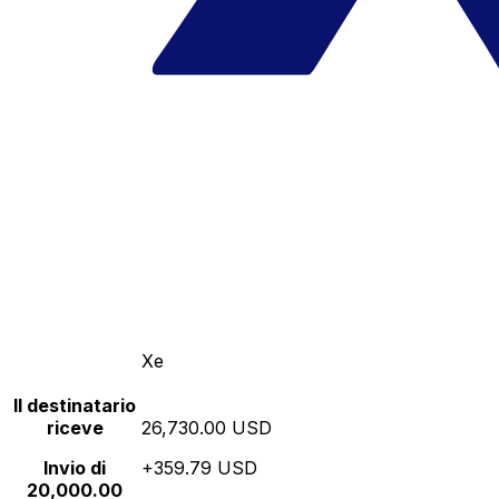
Xe
Il destinatario
riceve
26,730.00 USD
Invio di
+359.79 USD
20,000.00