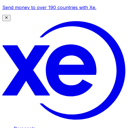
Send money to over 190 countries with Xe.