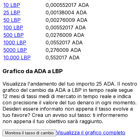
10
LBP
0,000552017
ADA
25
LBP
0,00138004
ADA
50
LBP
0,00276009
ADA
100
LBP
0,00552017
ADA
500
LBP
0,0276009
ADA
1000
LBP
0,0552017
ADA
5000
LBP
0,276009
ADA
10.000
LBP
0,552017
ADA
Grafico da ADA a LBP
Visualizza l'andamento del tuo importo 25 ADA. Il nostro
grafico del cambio da ADA a LBP in tempo reale segue
12 mesi di tassi medi di mercato in tempo reale e indica
con precisione il valore del tuo denaro in ogni momento.
Desideri essere informato non appena il tasso evolve a
tuo favore? Crea un avviso sul tasso: ti informeremo
non appena il tuo obiettivo sarà raggiunto.
Visualizza il grafico completo
Monitora il tasso di cambio