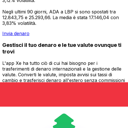
3,12% volatilità.
Negli ultimi 90 giorni, ADA a LBP si sono spostati tra
12.843,75 e 25.293,66. La media è stata 17.146,04 con
3,83% volatilità.
Invia denaro
Gestisci il tuo denaro e le tue valute ovunque ti
trovi
L'app Xe ha tutto ciò di cui hai bisogno per i
trasferimenti di denaro internazionali e la gestione delle
valute. Converti le valute, imposta avvisi sui tassi di
cambio e trasferisci denaro all'estero senza commissioni
nascoste. Scaricala oggi stesso!