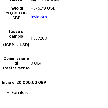
Invio di
+375.79 USD
20,000.00
Invia ora
GBP
Tasso di
cambio
1.337200
(1GBP → USD)
Commissione
di
0 GBP
trasferimento
Invio di 20,000.00 GBP
Fornitore