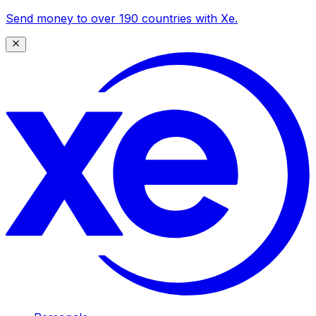
Send money to over 190 countries with Xe.