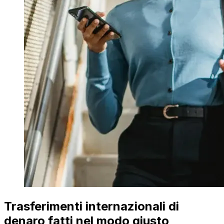
Trasferimenti internazionali di
denaro fatti nel modo giusto