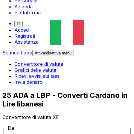
Personale
Azienda
Piattaforma
IT
Accedi
Registrati
Assistenza
Scarica l'app
Attiva/disattiva menu
Convertitore di valuta
Grafici delle valute
Ricevi avvisi sui tassi
Invia denaro
25 ADA a LBP - Converti Cardano in
Lire libanesi
Convertitore di valuta XE
Da