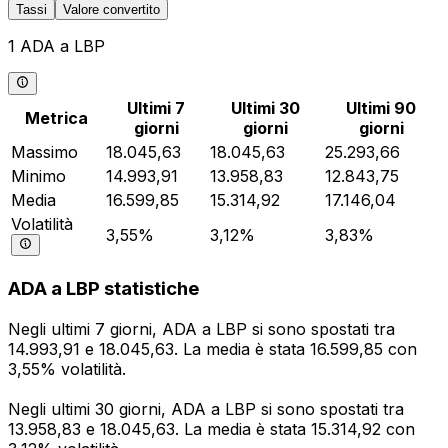
Tassi
Valore convertito
1 ADA a LBP
Ultimi 7
Ultimi 30
Ultimi 90
Metrica
giorni
giorni
giorni
Massimo
18.045,63
18.045,63
25.293,66
Minimo
14.993,91
13.958,83
12.843,75
Media
16.599,85
15.314,92
17.146,04
Volatilità
3,55%
3,12%
3,83%
ADA a LBP statistiche
Negli ultimi 7 giorni, ADA a LBP si sono spostati tra
14.993,91 e 18.045,63. La media è stata 16.599,85 con
3,55% volatilità.
Negli ultimi 30 giorni, ADA a LBP si sono spostati tra
13.958,83 e 18.045,63. La media è stata 15.314,92 con