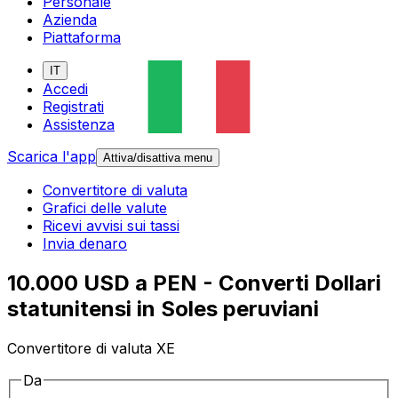
Personale
Azienda
Piattaforma
IT
Accedi
Registrati
Assistenza
Scarica l'app
Attiva/disattiva menu
Convertitore di valuta
Grafici delle valute
Ricevi avvisi sui tassi
Invia denaro
10.000 USD a PEN - Converti Dollari
statunitensi in Soles peruviani
Convertitore di valuta XE
Da