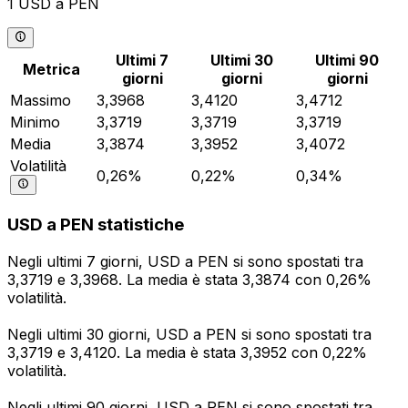
1 USD a PEN
Ultimi 7
Ultimi 30
Ultimi 90
Metrica
giorni
giorni
giorni
Massimo
3,3968
3,4120
3,4712
Minimo
3,3719
3,3719
3,3719
Media
3,3874
3,3952
3,4072
Volatilità
0,26%
0,22%
0,34%
USD a PEN statistiche
Negli ultimi 7 giorni, USD a PEN si sono spostati tra
3,3719 e 3,3968. La media è stata 3,3874 con 0,26%
volatilità.
Negli ultimi 30 giorni, USD a PEN si sono spostati tra
3,3719 e 3,4120. La media è stata 3,3952 con 0,22%
volatilità.
Negli ultimi 90 giorni, USD a PEN si sono spostati tra