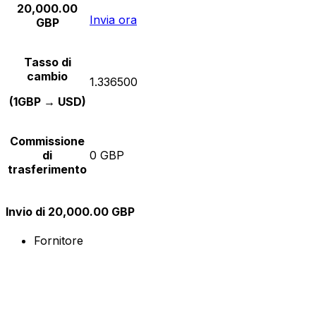
20,000.00
Invia ora
GBP
Tasso di
cambio
1.336500
(1GBP → USD)
Commissione
di
0 GBP
trasferimento
Invio di 20,000.00 GBP
Fornitore