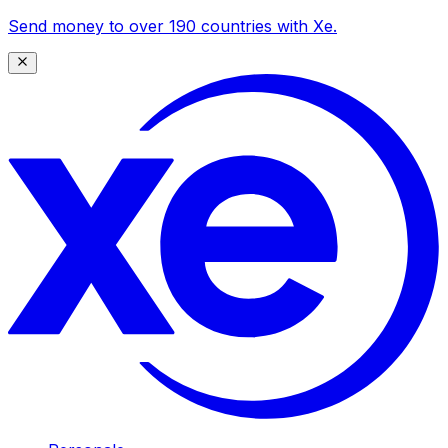
Send money to over 190 countries with Xe.