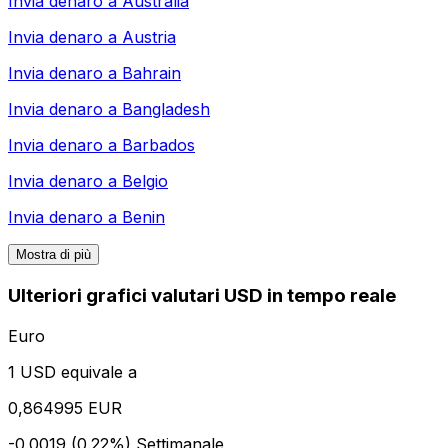
Invia denaro a
Australia
Invia denaro a
Austria
Invia denaro a
Bahrain
Invia denaro a
Bangladesh
Invia denaro a
Barbados
Invia denaro a
Belgio
Invia denaro a
Benin
Mostra di più
Ulteriori grafici valutari USD in tempo reale
Euro
1 USD equivale a
0,864995 EUR
-0.0019 (0.22%)
Settimanale