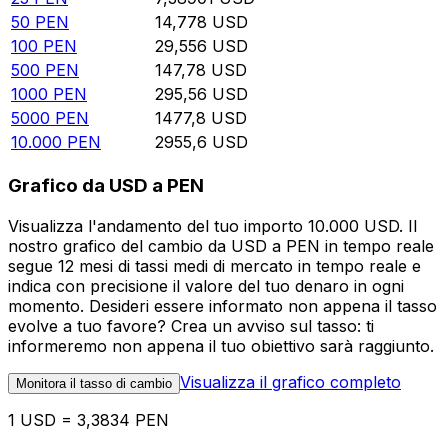
50
PEN
14,778
USD
100
PEN
29,556
USD
500
PEN
147,78
USD
1000
PEN
295,56
USD
5000
PEN
1477,8
USD
10.000
PEN
2955,6
USD
Grafico da USD a PEN
Visualizza l'andamento del tuo importo 10.000 USD. Il
nostro grafico del cambio da USD a PEN in tempo reale
segue 12 mesi di tassi medi di mercato in tempo reale e
indica con precisione il valore del tuo denaro in ogni
momento. Desideri essere informato non appena il tasso
evolve a tuo favore? Crea un avviso sul tasso: ti
informeremo non appena il tuo obiettivo sarà raggiunto.
Visualizza il grafico completo
Monitora il tasso di cambio
1 USD = 3,3834 PEN