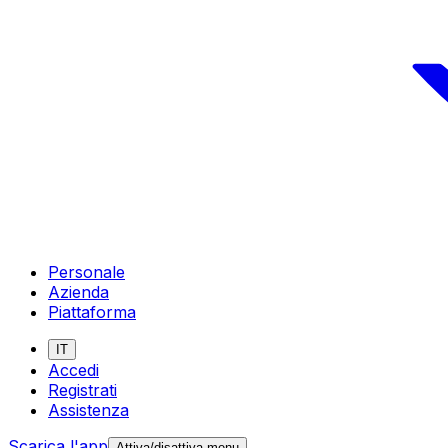
Personale
Azienda
Piattaforma
IT
Accedi
Registrati
Assistenza
Scarica l'app
Attiva/disattiva menu