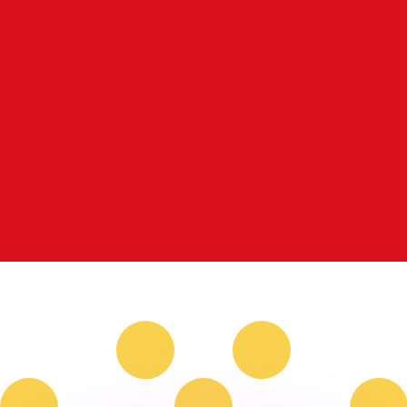
si dei concorrenti.
i mercato. Tale conversione ha uno scopo puramente informat