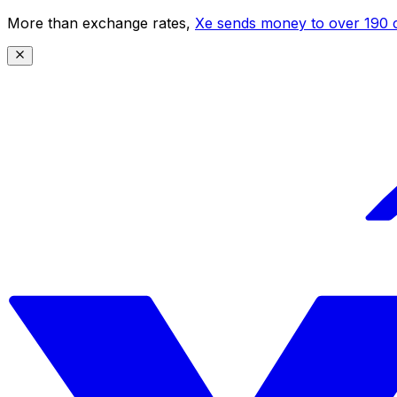
More than exchange rates,
Xe sends money to over 190 c