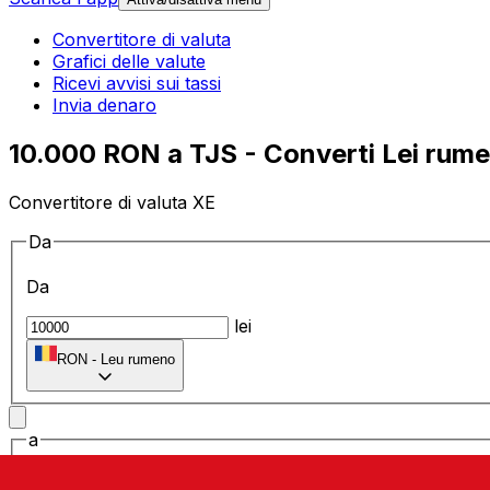
Convertitore di valuta
Grafici delle valute
Ricevi avvisi sui tassi
Invia denaro
10.000 RON a TJS - Converti Lei rume
Convertitore di valuta XE
Da
Da
lei
RON
-
Leu rumeno
a
a