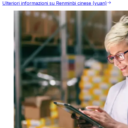
Ulteriori informazioni su Renminbi cinese (yuan)