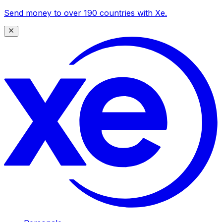
Send money to over 190 countries with Xe.