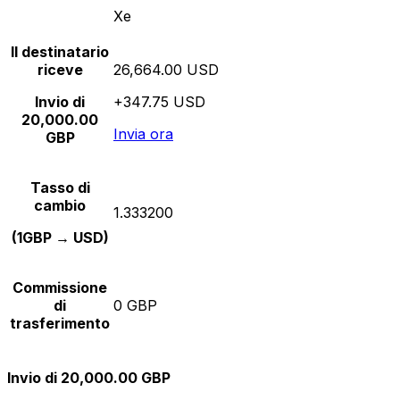
Xe
Il destinatario
riceve
26,664.00 USD
Invio di
+347.75 USD
20,000.00
Invia ora
GBP
Tasso di
cambio
1.333200
(1GBP → USD)
Commissione
di
0 GBP
trasferimento
Invio di 20,000.00 GBP