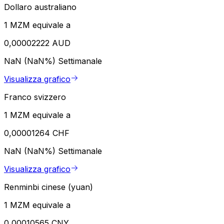
Dollaro australiano
1 MZM equivale a
0,00002222 AUD
NaN (NaN%)
Settimanale
Visualizza grafico
Franco svizzero
1 MZM equivale a
0,00001264 CHF
NaN (NaN%)
Settimanale
Visualizza grafico
Renminbi cinese (yuan)
1 MZM equivale a
0,00010565 CNY