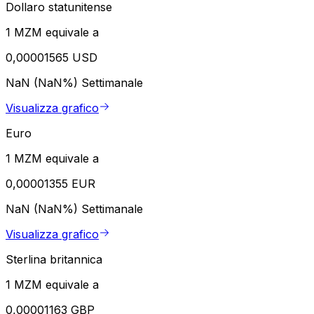
Dollaro statunitense
1 MZM equivale a
0,00001565 USD
NaN (NaN%)
Settimanale
Visualizza grafico
Euro
1 MZM equivale a
0,00001355 EUR
NaN (NaN%)
Settimanale
Visualizza grafico
Sterlina britannica
1 MZM equivale a
0,00001163 GBP