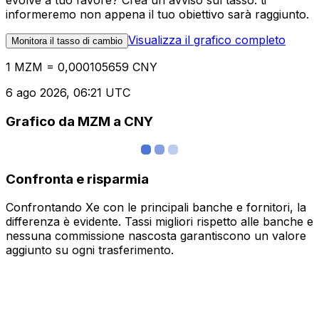
evolve a tuo favore? Crea un avviso sul tasso: ti
informeremo non appena il tuo obiettivo sarà raggiunto.
Visualizza il grafico completo
Monitora il tasso di cambio
1 MZM = 0,000105659 CNY
6 ago 2026, 06:21 UTC
Grafico da MZM a CNY
Confronta e risparmia
Confrontando Xe con le principali banche e fornitori, la
differenza è evidente. Tassi migliori rispetto alle banche e
nessuna commissione nascosta garantiscono un valore
aggiunto su ogni trasferimento.