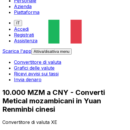
Personale
Azienda
Piattaforma
IT
Accedi
Registrati
Assistenza
Scarica l'app
Attiva/disattiva menu
Convertitore di valuta
Grafici delle valute
Ricevi avvisi sui tassi
Invia denaro
10.000 MZM a CNY - Converti
Metical mozambicani in Yuan
Renminbi cinesi
Convertitore di valuta XE