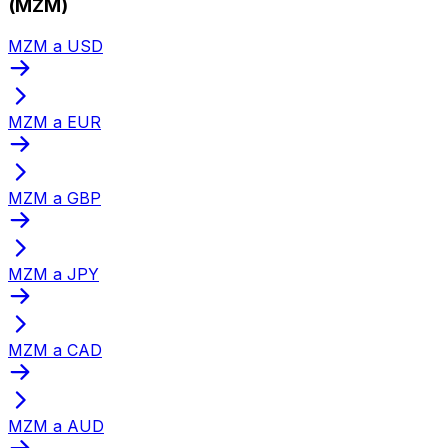
(MZM)
MZM a USD
MZM a EUR
MZM a GBP
MZM a JPY
MZM a CAD
MZM a AUD