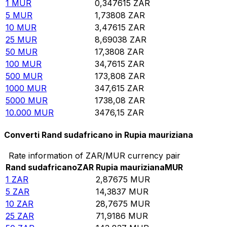
1
MUR
0,347615
ZAR
5
MUR
1,73808
ZAR
10
MUR
3,47615
ZAR
25
MUR
8,69038
ZAR
50
MUR
17,3808
ZAR
100
MUR
34,7615
ZAR
500
MUR
173,808
ZAR
1000
MUR
347,615
ZAR
5000
MUR
1738,08
ZAR
10.000
MUR
3476,15
ZAR
Converti Rand sudafricano in Rupia mauriziana
Rate information of ZAR/MUR currency pair
Rand sudafricano
ZAR
Rupia mauriziana
MUR
1
ZAR
2,87675
MUR
5
ZAR
14,3837
MUR
10
ZAR
28,7675
MUR
25
ZAR
71,9186
MUR