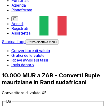
Personale
Azienda
Piattaforma
IT
Accedi
Registrati
Assistenza
Scarica l'app
Attiva/disattiva menu
Convertitore di valuta
Grafici delle valute
Ricevi avvisi sui tassi
Invia denaro
10.000 MUR a ZAR - Converti Rupie
mauriziane in Rand sudafricani
Convertitore di valuta XE
Da