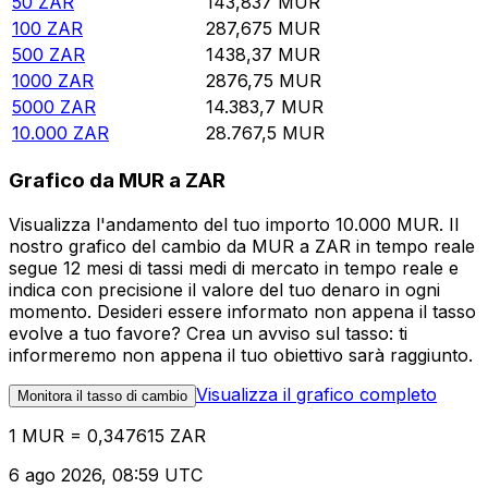
50
ZAR
143,837
MUR
100
ZAR
287,675
MUR
500
ZAR
1438,37
MUR
1000
ZAR
2876,75
MUR
5000
ZAR
14.383,7
MUR
10.000
ZAR
28.767,5
MUR
Grafico da MUR a ZAR
Visualizza l'andamento del tuo importo 10.000 MUR. Il
nostro grafico del cambio da MUR a ZAR in tempo reale
segue 12 mesi di tassi medi di mercato in tempo reale e
indica con precisione il valore del tuo denaro in ogni
momento. Desideri essere informato non appena il tasso
evolve a tuo favore? Crea un avviso sul tasso: ti
informeremo non appena il tuo obiettivo sarà raggiunto.
Visualizza il grafico completo
Monitora il tasso di cambio
1 MUR = 0,347615 ZAR
6 ago 2026, 08:59 UTC