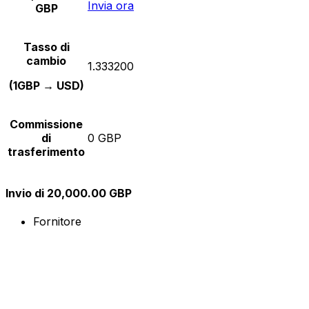
Invia ora
GBP
Tasso di
cambio
1.333200
(1GBP → USD)
Commissione
di
0 GBP
trasferimento
Invio di 20,000.00 GBP
Fornitore