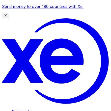
Send money to over 190 countries with Xe.