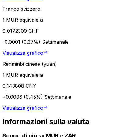
Franco svizzero
1 MUR equivale a
0,0172309 CHF
-0.0001 (0.37%)
Settimanale
Visualizza grafico
Renminbi cinese (yuan)
1 MUR equivale a
0,143808 CNY
+0.0006 (0.45%)
Settimanale
Visualizza grafico
Informazioni sulla valuta
Scopri di più su MUR e ZAR