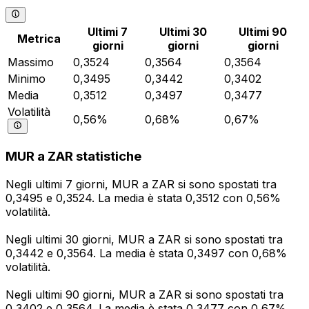
Ultimi 7
Ultimi 30
Ultimi 90
Metrica
giorni
giorni
giorni
Massimo
0,3524
0,3564
0,3564
Minimo
0,3495
0,3442
0,3402
Media
0,3512
0,3497
0,3477
Volatilità
0,56%
0,68%
0,67%
MUR a ZAR statistiche
Negli ultimi 7 giorni, MUR a ZAR si sono spostati tra
0,3495 e 0,3524. La media è stata 0,3512 con 0,56%
volatilità.
Negli ultimi 30 giorni, MUR a ZAR si sono spostati tra
0,3442 e 0,3564. La media è stata 0,3497 con 0,68%
volatilità.
Negli ultimi 90 giorni, MUR a ZAR si sono spostati tra
0,3402 e 0,3564. La media è stata 0,3477 con 0,67%