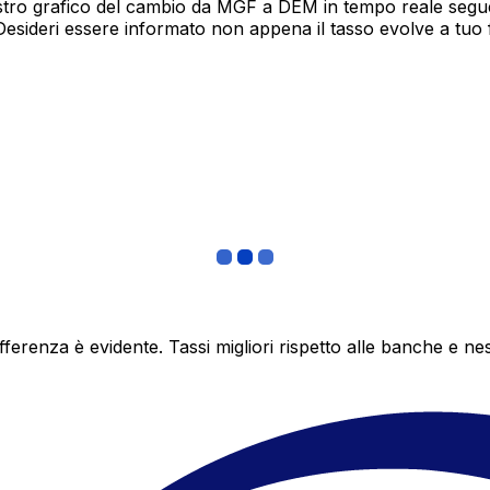
tro grafico del cambio da MGF a DEM in tempo reale segue 1
Desideri essere informato non appena il tasso evolve a tuo
differenza è evidente. Tassi migliori rispetto alle banche 