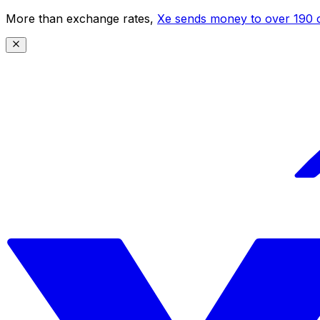
More than exchange rates,
Xe sends money to over 190 c