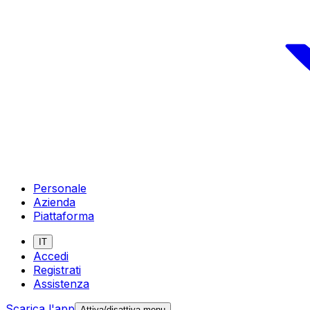
Personale
Azienda
Piattaforma
IT
Accedi
Registrati
Assistenza
Scarica l'app
Attiva/disattiva menu