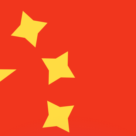
si dei concorrenti.
i mercato. Tale conversione ha uno scopo puramente informat