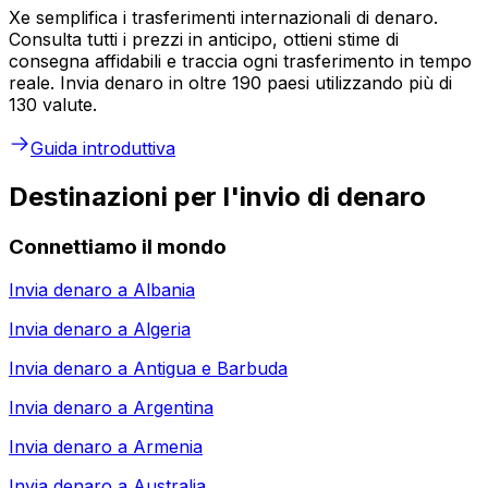
Xe semplifica i trasferimenti internazionali di denaro.
Consulta tutti i prezzi in anticipo, ottieni stime di
consegna affidabili e traccia ogni trasferimento in tempo
reale. Invia denaro in oltre 190 paesi utilizzando più di
130 valute.
Guida introduttiva
Destinazioni per l'invio di denaro
Connettiamo il mondo
Invia denaro a
Albania
Invia denaro a
Algeria
Invia denaro a
Antigua e Barbuda
Invia denaro a
Argentina
Invia denaro a
Armenia
Invia denaro a
Australia