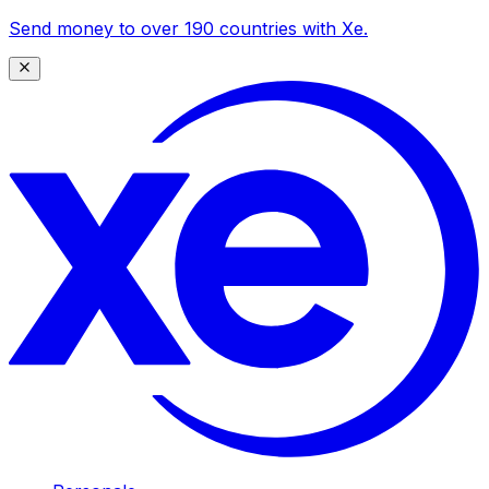
Send money to over 190 countries with Xe.