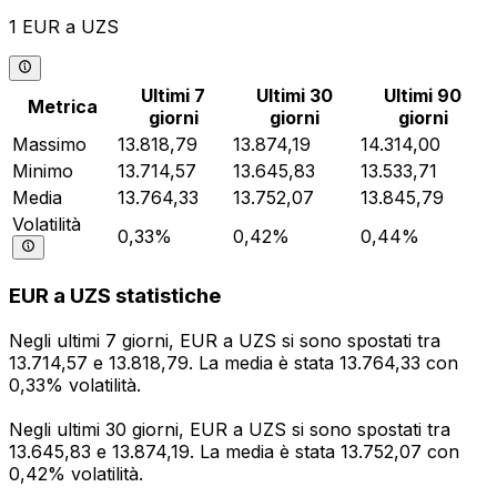
1 EUR a UZS
Ultimi 7
Ultimi 30
Ultimi 90
Metrica
giorni
giorni
giorni
Massimo
13.818,79
13.874,19
14.314,00
Minimo
13.714,57
13.645,83
13.533,71
Media
13.764,33
13.752,07
13.845,79
Volatilità
0,33%
0,42%
0,44%
EUR a UZS statistiche
Negli ultimi 7 giorni, EUR a UZS si sono spostati tra
13.714,57 e 13.818,79. La media è stata 13.764,33 con
0,33% volatilità.
Negli ultimi 30 giorni, EUR a UZS si sono spostati tra
13.645,83 e 13.874,19. La media è stata 13.752,07 con
0,42% volatilità.