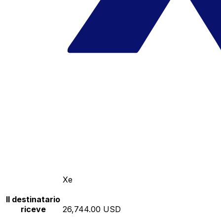
Xe
Il destinatario
riceve
26,744.00 USD