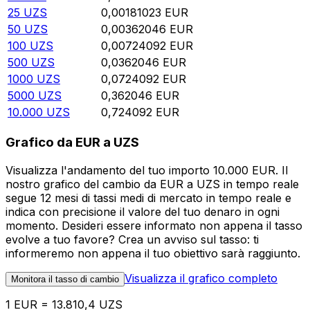
25
UZS
0,00181023
EUR
50
UZS
0,00362046
EUR
100
UZS
0,00724092
EUR
500
UZS
0,0362046
EUR
1000
UZS
0,0724092
EUR
5000
UZS
0,362046
EUR
10.000
UZS
0,724092
EUR
Grafico da EUR a UZS
Visualizza l'andamento del tuo importo 10.000 EUR. Il
nostro grafico del cambio da EUR a UZS in tempo reale
segue 12 mesi di tassi medi di mercato in tempo reale e
indica con precisione il valore del tuo denaro in ogni
momento. Desideri essere informato non appena il tasso
evolve a tuo favore? Crea un avviso sul tasso: ti
informeremo non appena il tuo obiettivo sarà raggiunto.
Visualizza il grafico completo
Monitora il tasso di cambio
1 EUR = 13.810,4 UZS