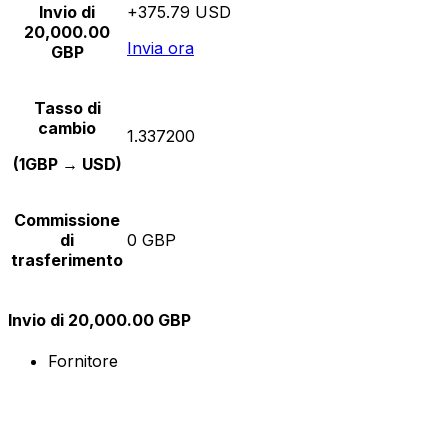
Invio di
+375.79 USD
20,000.00
Invia ora
GBP
Tasso di
cambio
1.337200
(1GBP → USD)
Commissione
di
0 GBP
trasferimento
Invio di 20,000.00 GBP
Fornitore