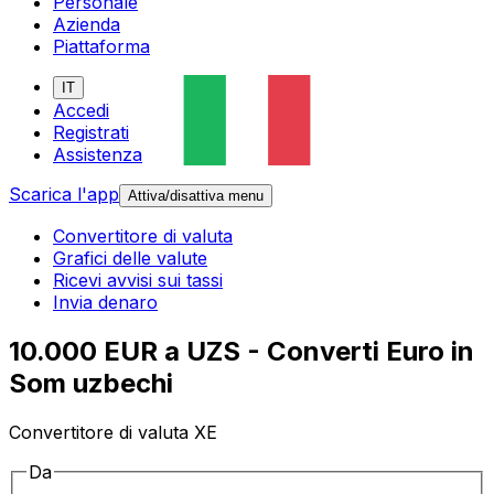
Personale
Azienda
Piattaforma
IT
Accedi
Registrati
Assistenza
Scarica l'app
Attiva/disattiva menu
Convertitore di valuta
Grafici delle valute
Ricevi avvisi sui tassi
Invia denaro
10.000 EUR a UZS - Converti Euro in
Som uzbechi
Convertitore di valuta XE
Da