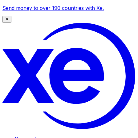
Send money to over 190 countries with Xe.