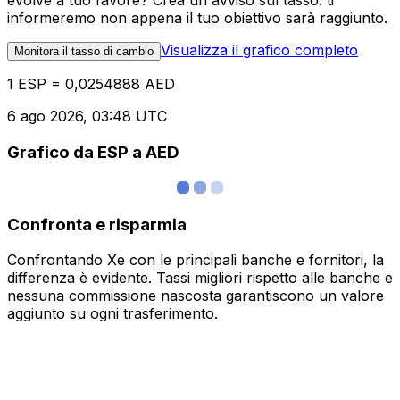
evolve a tuo favore? Crea un avviso sul tasso: ti
informeremo non appena il tuo obiettivo sarà raggiunto.
Visualizza il grafico completo
Monitora il tasso di cambio
1 ESP = 0,0254888 AED
6 ago 2026, 03:48 UTC
Grafico da ESP a AED
Confronta e risparmia
Confrontando Xe con le principali banche e fornitori, la
differenza è evidente. Tassi migliori rispetto alle banche e
nessuna commissione nascosta garantiscono un valore
aggiunto su ogni trasferimento.