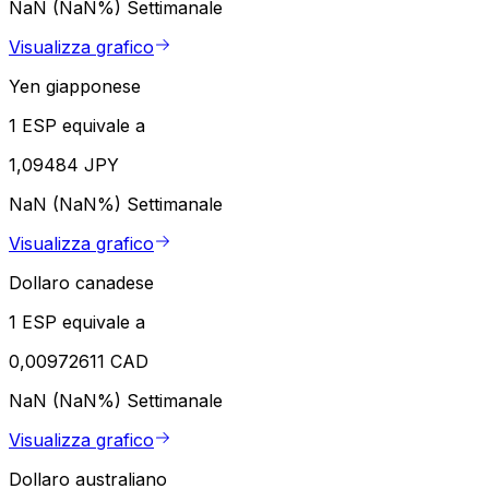
NaN (NaN%)
Settimanale
Visualizza grafico
Yen giapponese
1 ESP equivale a
1,09484 JPY
NaN (NaN%)
Settimanale
Visualizza grafico
Dollaro canadese
1 ESP equivale a
0,00972611 CAD
NaN (NaN%)
Settimanale
Visualizza grafico
Dollaro australiano