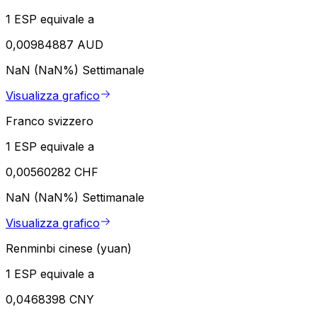
1 ESP equivale a
0,00984887 AUD
NaN (NaN%)
Settimanale
Visualizza grafico
Franco svizzero
1 ESP equivale a
0,00560282 CHF
NaN (NaN%)
Settimanale
Visualizza grafico
Renminbi cinese (yuan)
1 ESP equivale a
0,0468398 CNY