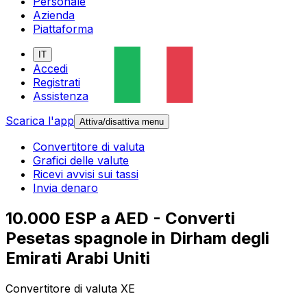
Personale
Azienda
Piattaforma
IT
Accedi
Registrati
Assistenza
Scarica l'app
Attiva/disattiva menu
Convertitore di valuta
Grafici delle valute
Ricevi avvisi sui tassi
Invia denaro
10.000 ESP a AED - Converti
Pesetas spagnole in Dirham degli
Emirati Arabi Uniti
Convertitore di valuta XE