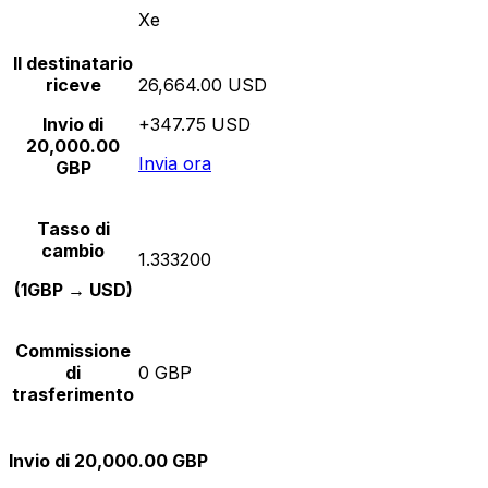
Xe
Il destinatario
riceve
26,664.00 USD
Invio di
+347.75 USD
20,000.00
Invia ora
GBP
Tasso di
cambio
1.333200
(1GBP → USD)
Commissione
di
0 GBP
trasferimento
Invio di 20,000.00 GBP