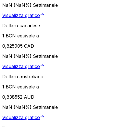
NaN (NaN%)
Settimanale
Visualizza grafico
Dollaro canadese
1 BGN equivale a
0,825905 CAD
NaN (NaN%)
Settimanale
Visualizza grafico
Dollaro australiano
1 BGN equivale a
0,838552 AUD
NaN (NaN%)
Settimanale
Visualizza grafico