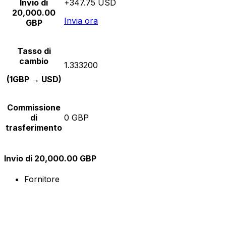
Invio di
+347.75 USD
20,000.00
Invia ora
GBP
Tasso di
cambio
1.333200
(1GBP → USD)
Commissione
di
0 GBP
trasferimento
Invio di 20,000.00 GBP
Fornitore