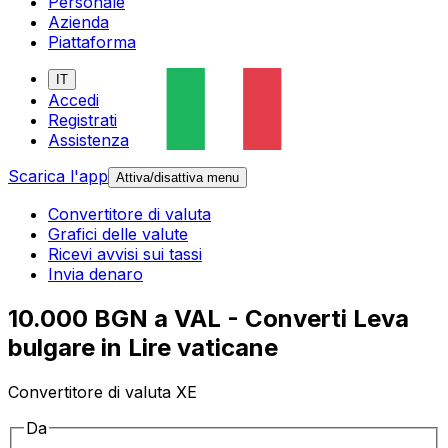
Personale
Azienda
Piattaforma
IT
Accedi
Registrati
Assistenza
Scarica l'app
Attiva/disattiva menu
Convertitore di valuta
Grafici delle valute
Ricevi avvisi sui tassi
Invia denaro
10.000 BGN a VAL - Converti Leva
bulgare in Lire vaticane
Convertitore di valuta XE
Da