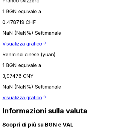
Franco svizzero
1 BGN equivale a
0,478719 CHF
NaN (NaN%)
Settimanale
Visualizza grafico
Renminbi cinese (yuan)
1 BGN equivale a
3,97478 CNY
NaN (NaN%)
Settimanale
Visualizza grafico
Informazioni sulla valuta
Scopri di più su BGN e VAL