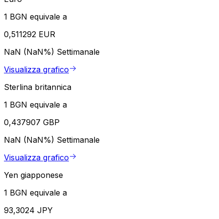
1 BGN equivale a
0,511292 EUR
NaN (NaN%)
Settimanale
Visualizza grafico
Sterlina britannica
1 BGN equivale a
0,437907 GBP
NaN (NaN%)
Settimanale
Visualizza grafico
Yen giapponese
1 BGN equivale a
93,3024 JPY