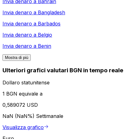
Invia denaro a
Bahrain
Invia denaro a
Bangladesh
Invia denaro a
Barbados
Invia denaro a
Belgio
Invia denaro a
Benin
Mostra di più
Ulteriori grafici valutari BGN in tempo reale
Dollaro statunitense
1 BGN equivale a
0,589072 USD
NaN (NaN%)
Settimanale
Visualizza grafico
Euro