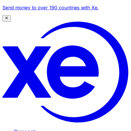
Send money to over 190 countries with Xe.