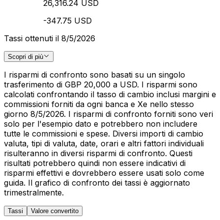
26,316.24 USD
-347.75 USD
Tassi ottenuti il 8/5/2026
Scopri di più
I risparmi di confronto sono basati su un singolo
trasferimento di GBP 20,000 a USD. I risparmi sono
calcolati confrontando il tasso di cambio inclusi margini e
commissioni forniti da ogni banca e Xe nello stesso
giorno 8/5/2026. I risparmi di confronto forniti sono veri
solo per l'esempio dato e potrebbero non includere
tutte le commissioni e spese. Diversi importi di cambio
valuta, tipi di valuta, date, orari e altri fattori individuali
risulteranno in diversi risparmi di confronto. Questi
risultati potrebbero quindi non essere indicativi di
risparmi effettivi e dovrebbero essere usati solo come
guida. Il grafico di confronto dei tassi è aggiornato
trimestralmente.
Tassi
Valore convertito