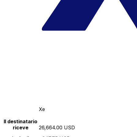
Xe
Il destinatario
riceve
26,664.00 USD