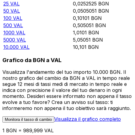
25
VAL
0,0252525
BGN
50
VAL
0,0505051
BGN
100
VAL
0,10101
BGN
500
VAL
0,505051
BGN
1000
VAL
1,0101
BGN
5000
VAL
5,05051
BGN
10.000
VAL
10,101
BGN
Grafico da BGN a VAL
Visualizza l'andamento del tuo importo 10.000 BGN. Il
nostro grafico del cambio da BGN a VAL in tempo reale
segue 12 mesi di tassi medi di mercato in tempo reale e
indica con precisione il valore del tuo denaro in ogni
momento. Desideri essere informato non appena il tasso
evolve a tuo favore? Crea un avviso sul tasso: ti
informeremo non appena il tuo obiettivo sarà raggiunto.
Visualizza il grafico completo
Monitora il tasso di cambio
1 BGN = 989,999 VAL