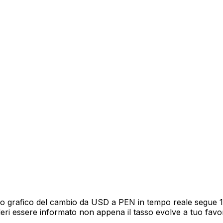
o grafico del cambio da USD a PEN in tempo reale segue 12 
deri essere informato non appena il tasso evolve a tuo fav