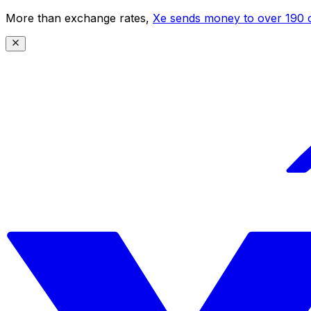
More than exchange rates,
Xe sends money to over 190 c