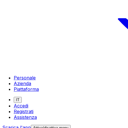
Personale
Azienda
Piattaforma
IT
Accedi
Registrati
Assistenza
Scarica l'app
Attiva/disattiva menu