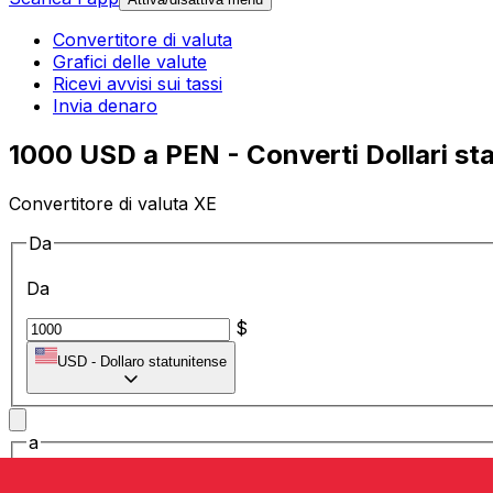
Convertitore di valuta
Grafici delle valute
Ricevi avvisi sui tassi
Invia denaro
1000 USD a PEN - Converti Dollari sta
Convertitore di valuta XE
Da
Da
$
USD
-
Dollaro statunitense
a
a