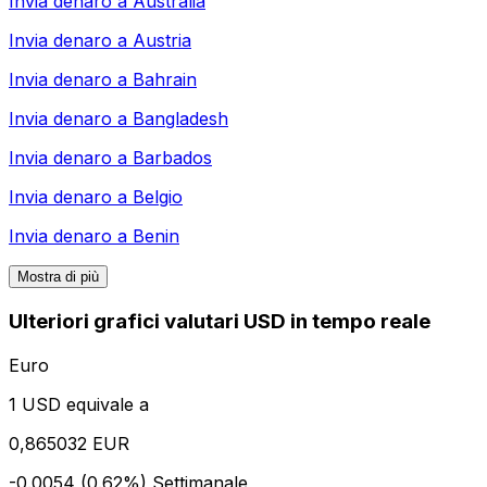
Invia denaro a
Australia
Invia denaro a
Austria
Invia denaro a
Bahrain
Invia denaro a
Bangladesh
Invia denaro a
Barbados
Invia denaro a
Belgio
Invia denaro a
Benin
Mostra di più
Ulteriori grafici valutari USD in tempo reale
Euro
1 USD equivale a
0,865032 EUR
-0.0054 (0.62%)
Settimanale