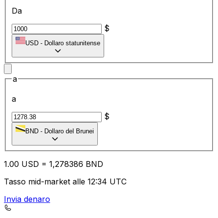
Da
$
USD
-
Dollaro statunitense
a
a
$
BND
-
Dollaro del Brunei
1.00
USD
=
1,
278386
BND
Tasso mid-market alle 12:34 UTC
Invia denaro