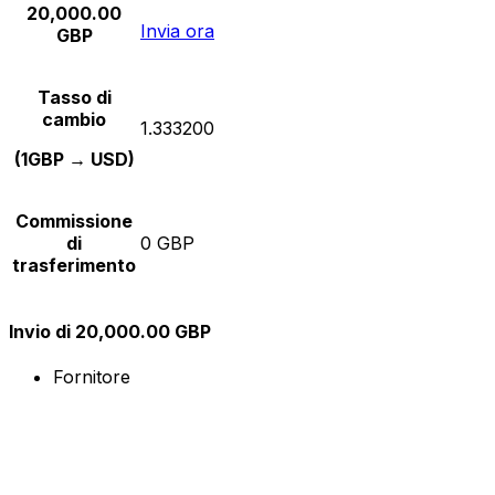
20,000.00
Invia ora
GBP
Tasso di
cambio
1.333200
(1GBP → USD)
Commissione
di
0 GBP
trasferimento
Invio di 20,000.00 GBP
Fornitore