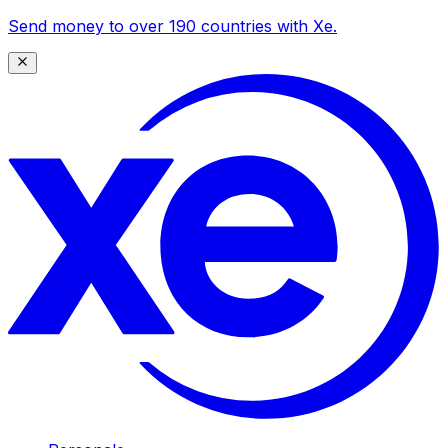
Send money to over 190 countries with Xe.