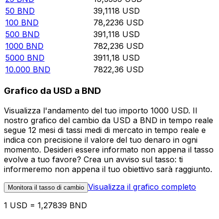
50
BND
39,1118
USD
100
BND
78,2236
USD
500
BND
391,118
USD
1000
BND
782,236
USD
5000
BND
3911,18
USD
10.000
BND
7822,36
USD
Grafico da USD a BND
Visualizza l'andamento del tuo importo 1000 USD. Il
nostro grafico del cambio da USD a BND in tempo reale
segue 12 mesi di tassi medi di mercato in tempo reale e
indica con precisione il valore del tuo denaro in ogni
momento. Desideri essere informato non appena il tasso
evolve a tuo favore? Crea un avviso sul tasso: ti
informeremo non appena il tuo obiettivo sarà raggiunto.
Visualizza il grafico completo
Monitora il tasso di cambio
1 USD = 1,27839 BND