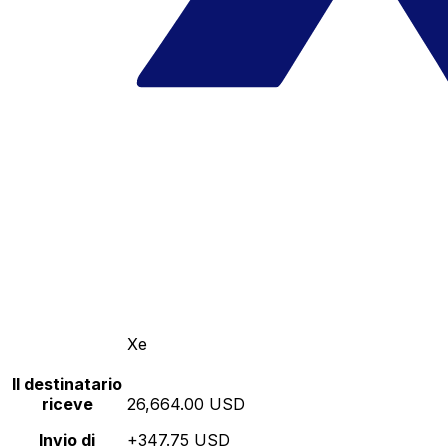
Xe
Il destinatario
riceve
26,664.00 USD
Invio di
+347.75 USD