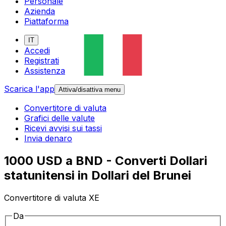
Personale
Azienda
Piattaforma
IT
Accedi
Registrati
Assistenza
Scarica l'app
Attiva/disattiva menu
Convertitore di valuta
Grafici delle valute
Ricevi avvisi sui tassi
Invia denaro
1000 USD a BND - Converti Dollari
statunitensi in Dollari del Brunei
Convertitore di valuta XE
Da