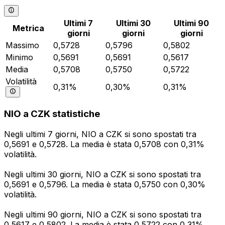
Ultimi 7
Ultimi 30
Ultimi 90
Metrica
giorni
giorni
giorni
Massimo
0,5728
0,5796
0,5802
Minimo
0,5691
0,5691
0,5617
Media
0,5708
0,5750
0,5722
Volatilità
0,31%
0,30%
0,31%
NIO a CZK statistiche
Negli ultimi 7 giorni, NIO a CZK si sono spostati tra
0,5691 e 0,5728. La media è stata 0,5708 con 0,31%
volatilità.
Negli ultimi 30 giorni, NIO a CZK si sono spostati tra
0,5691 e 0,5796. La media è stata 0,5750 con 0,30%
volatilità.
Negli ultimi 90 giorni, NIO a CZK si sono spostati tra
0,5617 e 0,5802. La media è stata 0,5722 con 0,31%