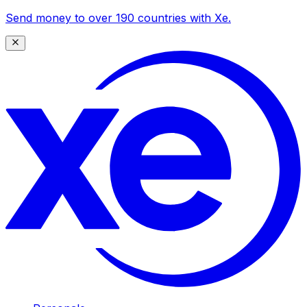
Send money to over 190 countries with Xe.