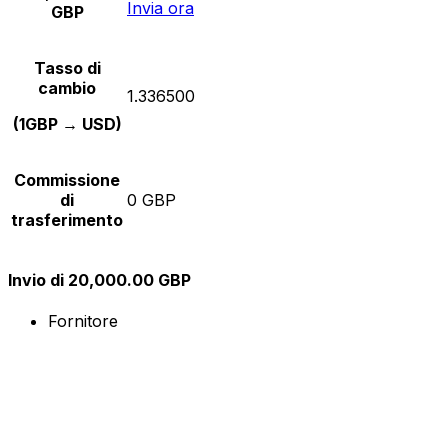
Invia ora
GBP
Tasso di
cambio
1.336500
(1GBP → USD)
Commissione
di
0 GBP
trasferimento
Invio di 20,000.00 GBP
Fornitore