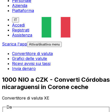
Personale
Azienda
Piattaforma
IT
Accedi
Registrati
Assistenza
Scarica l'app
Attiva/disattiva menu
Convertitore di valuta
Grafici delle valute
Ricevi avvisi sui tassi
Invia denaro
1000 NIO a CZK - Converti Córdobas
nicaraguensi in Corone ceche
Convertitore di valuta XE
Da