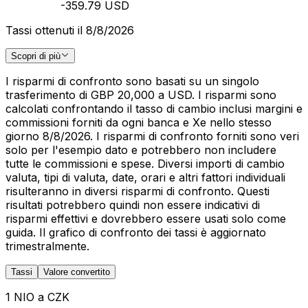
-359.79 USD
Tassi ottenuti il 8/8/2026
Scopri di più
I risparmi di confronto sono basati su un singolo
trasferimento di GBP 20,000 a USD. I risparmi sono
calcolati confrontando il tasso di cambio inclusi margini e
commissioni forniti da ogni banca e Xe nello stesso
giorno 8/8/2026. I risparmi di confronto forniti sono veri
solo per l'esempio dato e potrebbero non includere
tutte le commissioni e spese. Diversi importi di cambio
valuta, tipi di valuta, date, orari e altri fattori individuali
risulteranno in diversi risparmi di confronto. Questi
risultati potrebbero quindi non essere indicativi di
risparmi effettivi e dovrebbero essere usati solo come
guida. Il grafico di confronto dei tassi è aggiornato
trimestralmente.
Tassi
Valore convertito
1 NIO a CZK