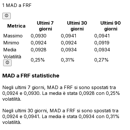
1 MAD a FRF
Ultimi 7
Ultimi 30
Ultimi 90
Metrica
giorni
giorni
giorni
Massimo
0,0930
0,0941
0,0941
Minimo
0,0924
0,0924
0,0919
Media
0,0928
0,0934
0,0934
Volatilità
0,25%
0,31%
0,27%
MAD a FRF statistiche
Negli ultimi 7 giorni, MAD a FRF si sono spostati tra
0,0924 e 0,0930. La media è stata 0,0928 con 0,25%
volatilità.
Negli ultimi 30 giorni, MAD a FRF si sono spostati tra
0,0924 e 0,0941. La media è stata 0,0934 con 0,31%
volatilità.