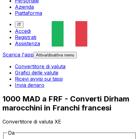
Personale
Azienda
Piattaforma
IT
Accedi
Registrati
Assistenza
Scarica l'app
Attiva/disattiva menu
Convertitore di valuta
Grafici delle valute
Ricevi avvisi sui tassi
Invia denaro
1000 MAD a FRF - Converti Dirham
marocchini in Franchi francesi
Convertitore di valuta XE
Da