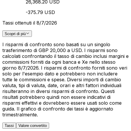
26,368.20 USD
-375.79 USD
Tassi ottenuti il 8/7/2026
Scopri di più
I risparmi di confronto sono basati su un singolo
trasferimento di GBP 20,000 a USD. I risparmi sono
calcolati confrontando il tasso di cambio inclusi margini e
commissioni forniti da ogni banca e Xe nello stesso
giorno 8/7/2026. I risparmi di confronto forniti sono veri
solo per l'esempio dato e potrebbero non includere
tutte le commissioni e spese. Diversi importi di cambio
valuta, tipi di valuta, date, orari e altri fattori individuali
risulteranno in diversi risparmi di confronto. Questi
risultati potrebbero quindi non essere indicativi di
risparmi effettivi e dovrebbero essere usati solo come
guida. Il grafico di confronto dei tassi è aggiornato
trimestralmente.
Tassi
Valore convertito