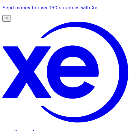
Send money to over 190 countries with Xe.