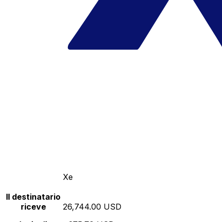
Xe
Il destinatario
riceve
26,744.00 USD