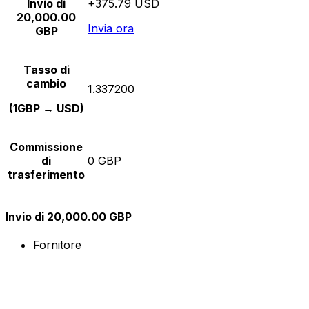
Invio di
+375.79 USD
20,000.00
Invia ora
GBP
Tasso di
cambio
1.337200
(1GBP → USD)
Commissione
di
0 GBP
trasferimento
Invio di 20,000.00 GBP
Fornitore