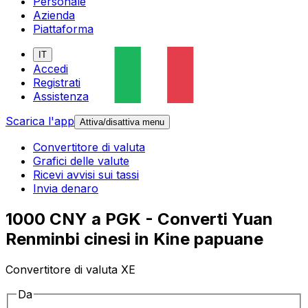
Personale
Azienda
Piattaforma
IT
Accedi
Registrati
Assistenza
Scarica l'app
Attiva/disattiva menu
Convertitore di valuta
Grafici delle valute
Ricevi avvisi sui tassi
Invia denaro
1000 CNY a PGK - Converti Yuan
Renminbi cinesi in Kine papuane
Convertitore di valuta XE
Da