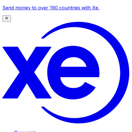
Send money to over 190 countries with Xe.