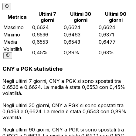
Ultimi 7
Ultimi 30
Ultimi 90
Metrica
giorni
giorni
giorni
Massimo
0,6624
0,6624
0,6624
Minimo
0,6536
0,6463
0,6371
Media
0,6553
0,6543
0,6477
Volatilità
0,45%
0,89%
0,63%
CNY a PGK statistiche
Negli ultimi 7 giorni, CNY a PGK si sono spostati tra
0,6536 e 0,6624. La media è stata 0,6553 con 0,45%
volatilità.
Negli ultimi 30 giorni, CNY a PGK si sono spostati tra
0,6463 e 0,6624. La media è stata 0,6543 con 0,89%
volatilità.
Negli ultimi 90 giorni, CNY a PGK si sono spostati tra
0,6371 e 0,6624. La media è stata 0,6477 con 0,63%