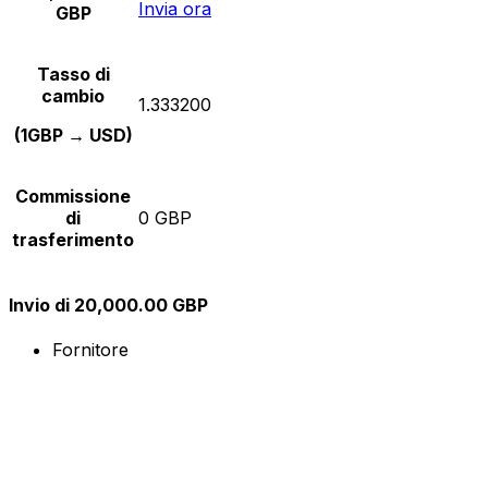
Invia ora
GBP
Tasso di
cambio
1.333200
(1GBP → USD)
Commissione
di
0 GBP
trasferimento
Invio di 20,000.00 GBP
Fornitore