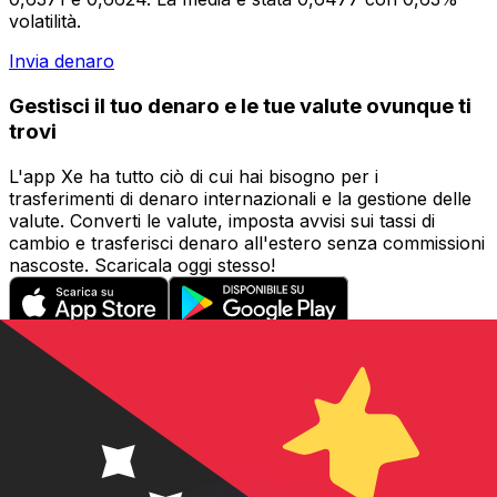
volatilità.
Invia denaro
Gestisci il tuo denaro e le tue valute ovunque ti
trovi
L'app Xe ha tutto ciò di cui hai bisogno per i
trasferimenti di denaro internazionali e la gestione delle
valute. Converti le valute, imposta avvisi sui tassi di
cambio e trasferisci denaro all'estero senza commissioni
nascoste. Scaricala oggi stesso!