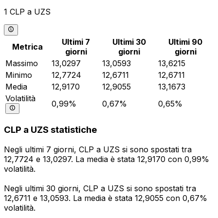
1 CLP a UZS
Ultimi 7
Ultimi 30
Ultimi 90
Metrica
giorni
giorni
giorni
Massimo
13,0297
13,0593
13,6215
Minimo
12,7724
12,6711
12,6711
Media
12,9170
12,9055
13,1673
Volatilità
0,99%
0,67%
0,65%
CLP a UZS statistiche
Negli ultimi 7 giorni, CLP a UZS si sono spostati tra
12,7724 e 13,0297. La media è stata 12,9170 con 0,99%
volatilità.
Negli ultimi 30 giorni, CLP a UZS si sono spostati tra
12,6711 e 13,0593. La media è stata 12,9055 con 0,67%
volatilità.