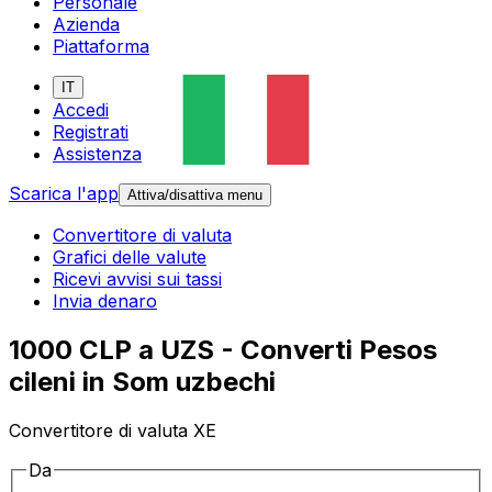
Personale
Azienda
Piattaforma
IT
Accedi
Registrati
Assistenza
Scarica l'app
Attiva/disattiva menu
Convertitore di valuta
Grafici delle valute
Ricevi avvisi sui tassi
Invia denaro
1000 CLP a UZS - Converti Pesos
cileni in Som uzbechi
Convertitore di valuta XE
Da