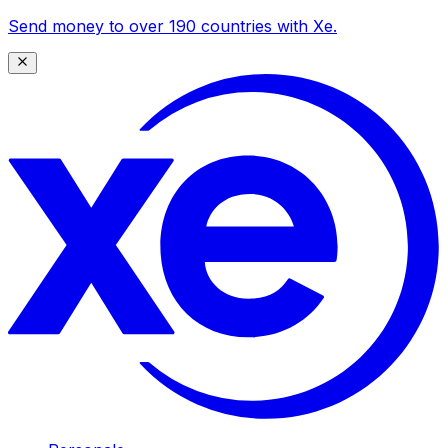
Send money to over 190 countries with Xe.