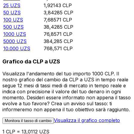
25
UZS
1,92143
CLP
50
UZS
3,84285
CLP
100
UZS
7,68571
CLP
500
UZS
38,4285
CLP
1000
UZS
76,8571
CLP
5000
UZS
384,285
CLP
10.000
UZS
768,571
CLP
Grafico da CLP a UZS
Visualizza l'andamento del tuo importo 1000 CLP. Il
nostro grafico del cambio da CLP a UZS in tempo reale
segue 12 mesi di tassi medi di mercato in tempo reale e
indica con precisione il valore del tuo denaro in ogni
momento. Desideri essere informato non appena il tasso
evolve a tuo favore? Crea un avviso sul tasso: ti
informeremo non appena il tuo obiettivo sarà raggiunto.
Visualizza il grafico completo
Monitora il tasso di cambio
1 CLP = 13,0112 UZS