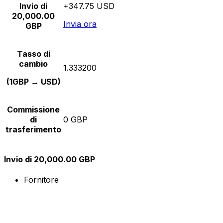
Invio di
+347.75 USD
20,000.00
Invia ora
GBP
Tasso di
cambio
1.333200
(1GBP → USD)
Commissione
di
0 GBP
trasferimento
Invio di 20,000.00 GBP
Fornitore