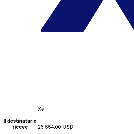
Xe
Il destinatario
riceve
26,664.00 USD