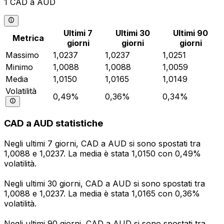
1 CAD a AUD
Ultimi 7
Ultimi 30
Ultimi 90
Metrica
giorni
giorni
giorni
Massimo
1,0237
1,0237
1,0251
Minimo
1,0088
1,0088
1,0059
Media
1,0150
1,0165
1,0149
Volatilità
0,49%
0,36%
0,34%
CAD a AUD statistiche
Negli ultimi 7 giorni, CAD a AUD si sono spostati tra
1,0088 e 1,0237. La media è stata 1,0150 con 0,49%
volatilità.
Negli ultimi 30 giorni, CAD a AUD si sono spostati tra
1,0088 e 1,0237. La media è stata 1,0165 con 0,36%
volatilità.
Negli ultimi 90 giorni, CAD a AUD si sono spostati tra