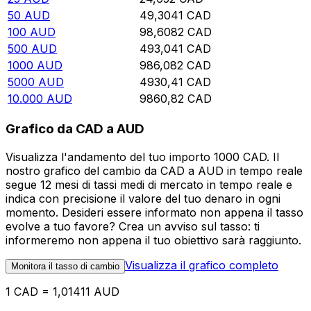
50
AUD
49,3041
CAD
100
AUD
98,6082
CAD
500
AUD
493,041
CAD
1000
AUD
986,082
CAD
5000
AUD
4930,41
CAD
10.000
AUD
9860,82
CAD
Grafico da CAD a AUD
Visualizza l'andamento del tuo importo 1000 CAD. Il
nostro grafico del cambio da CAD a AUD in tempo reale
segue 12 mesi di tassi medi di mercato in tempo reale e
indica con precisione il valore del tuo denaro in ogni
momento. Desideri essere informato non appena il tasso
evolve a tuo favore? Crea un avviso sul tasso: ti
informeremo non appena il tuo obiettivo sarà raggiunto.
Visualizza il grafico completo
Monitora il tasso di cambio
1 CAD = 1,01411 AUD