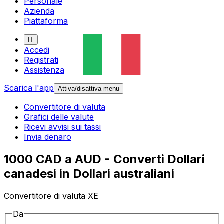
Personale
Azienda
Piattaforma
IT
Accedi
Registrati
Assistenza
Scarica l'app
Attiva/disattiva menu
Convertitore di valuta
Grafici delle valute
Ricevi avvisi sui tassi
Invia denaro
1000 CAD a AUD - Converti Dollari
canadesi in Dollari australiani
Convertitore di valuta XE
Da