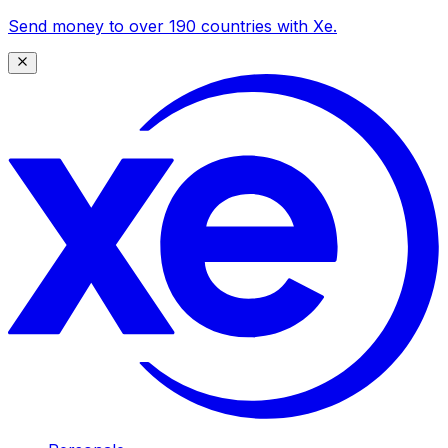
Send money to over 190 countries with Xe.