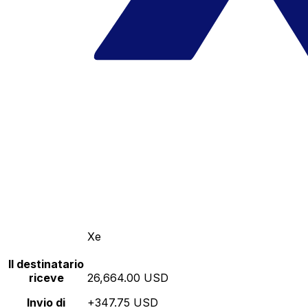
Xe
Il destinatario
riceve
26,664.00 USD
Invio di
+347.75 USD