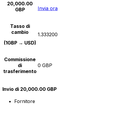
20,000.00
Invia ora
GBP
Tasso di
cambio
1.333200
(1GBP → USD)
Commissione
di
0 GBP
trasferimento
Invio di 20,000.00 GBP
Fornitore