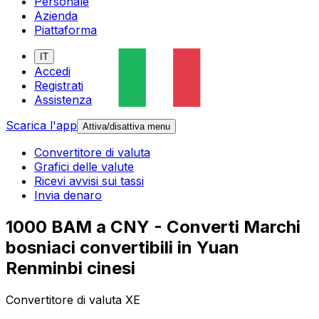
Personale
Azienda
Piattaforma
IT
Accedi
Registrati
Assistenza
Scarica l'app
Attiva/disattiva menu
Convertitore di valuta
Grafici delle valute
Ricevi avvisi sui tassi
Invia denaro
1000 BAM a CNY - Converti Marchi
bosniaci convertibili in Yuan
Renminbi cinesi
Convertitore di valuta XE