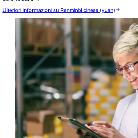
Ulteriori informazioni su Renminbi cinese (yuan)