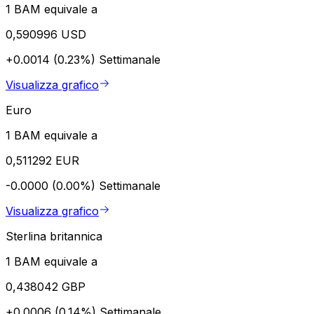
1 BAM equivale a
0,590996 USD
+0.0014 (0.23%)
Settimanale
Visualizza grafico
Euro
1 BAM equivale a
0,511292 EUR
-0.0000 (0.00%)
Settimanale
Visualizza grafico
Sterlina britannica
1 BAM equivale a
0,438042 GBP
+0.0006 (0.14%)
Settimanale