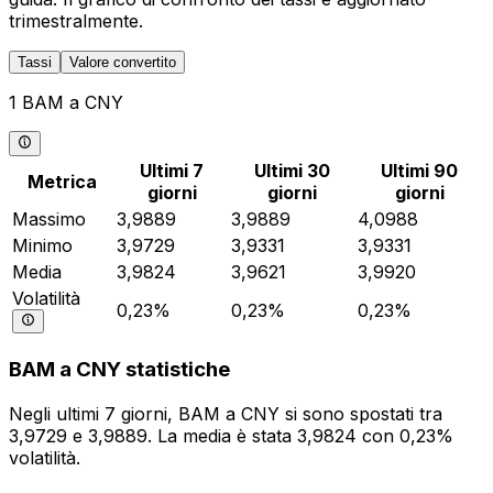
trimestralmente.
Tassi
Valore convertito
1 BAM a CNY
Ultimi 7
Ultimi 30
Ultimi 90
Metrica
giorni
giorni
giorni
Massimo
3,9889
3,9889
4,0988
Minimo
3,9729
3,9331
3,9331
Media
3,9824
3,9621
3,9920
Volatilità
0,23%
0,23%
0,23%
BAM a CNY statistiche
Negli ultimi 7 giorni, BAM a CNY si sono spostati tra
3,9729 e 3,9889. La media è stata 3,9824 con 0,23%
volatilità.