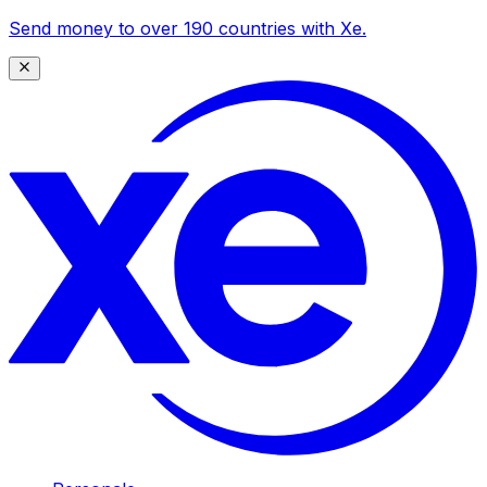
Send money to over 190 countries with Xe.