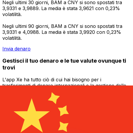
Negli ultimi 30 giorni, BAM a CNY si sono spostati tra
3,9331 e 3,9889. La media è stata 3,9621 con 0,23%
volatilità.
Negli ultimi 90 giorni, BAM a CNY si sono spostati tra
3,9331 e 4,0988. La media è stata 3,9920 con 0,23%
volatilità.
Invia denaro
Gestisci il tuo denaro e le tue valute ovunque ti
trovi
L'app Xe ha tutto ciò di cui hai bisogno per i
trasferimenti di denaro internazionali e la gestione delle
valute. Converti le valute, imposta avvisi sui tassi di
cambio e trasferisci denaro all'estero senza commissioni
nascoste. Scaricala oggi stesso!