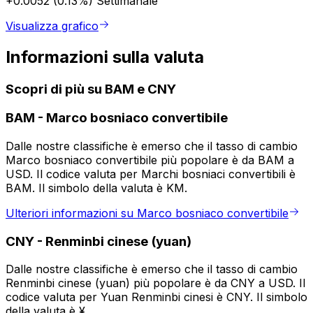
+0.0052 (0.13%)
Settimanale
Visualizza grafico
Informazioni sulla valuta
Scopri di più su BAM e CNY
BAM
-
Marco bosniaco convertibile
Dalle nostre classifiche è emerso che il tasso di cambio
Marco bosniaco convertibile più popolare è da BAM a
USD. Il codice valuta per Marchi bosniaci convertibili è
BAM. Il simbolo della valuta è KM.
Ulteriori informazioni su Marco bosniaco convertibile
CNY
-
Renminbi cinese (yuan)
Dalle nostre classifiche è emerso che il tasso di cambio
Renminbi cinese (yuan) più popolare è da CNY a USD. Il
codice valuta per Yuan Renminbi cinesi è CNY. Il simbolo
della valuta è ¥.