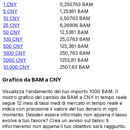
1
CNY
0,250763
BAM
5
CNY
1,25381
BAM
10
CNY
2,50763
BAM
25
CNY
6,26906
BAM
50
CNY
12,5381
BAM
100
CNY
25,0763
BAM
500
CNY
125,381
BAM
1000
CNY
250,763
BAM
5000
CNY
1253,81
BAM
10.000
CNY
2507,63
BAM
Grafico da BAM a CNY
Visualizza l'andamento del tuo importo 1000 BAM. Il
nostro grafico del cambio da BAM a CNY in tempo reale
segue 12 mesi di tassi medi di mercato in tempo reale e
indica con precisione il valore del tuo denaro in ogni
momento. Desideri essere informato non appena il tasso
evolve a tuo favore? Crea un avviso sul tasso: ti
informeremo non appena il tuo obiettivo sarà raggiunto.