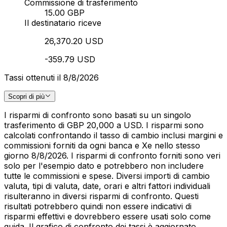
Commissione di trasferimento
15.00 GBP
Il destinatario riceve
26,370.20 USD
-359.79 USD
Tassi ottenuti il 8/8/2026
Scopri di più
I risparmi di confronto sono basati su un singolo
trasferimento di GBP 20,000 a USD. I risparmi sono
calcolati confrontando il tasso di cambio inclusi margini e
commissioni forniti da ogni banca e Xe nello stesso
giorno 8/8/2026. I risparmi di confronto forniti sono veri
solo per l'esempio dato e potrebbero non includere
tutte le commissioni e spese. Diversi importi di cambio
valuta, tipi di valuta, date, orari e altri fattori individuali
risulteranno in diversi risparmi di confronto. Questi
risultati potrebbero quindi non essere indicativi di
risparmi effettivi e dovrebbero essere usati solo come
guida. Il grafico di confronto dei tassi è aggiornato