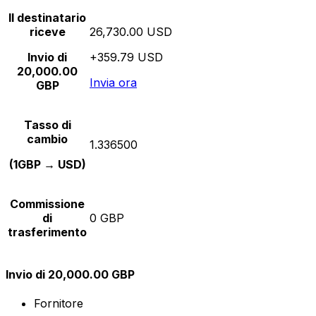
Il destinatario
riceve
26,730.00 USD
Invio di
+359.79 USD
20,000.00
Invia ora
GBP
Tasso di
cambio
1.336500
(1GBP → USD)
Commissione
di
0 GBP
trasferimento
Invio di 20,000.00 GBP
Fornitore