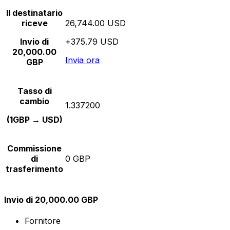
Il destinatario
riceve
26,744.00 USD
Invio di
+375.79 USD
20,000.00
Invia ora
GBP
Tasso di
cambio
1.337200
(1GBP → USD)
Commissione
di
0 GBP
trasferimento
Invio di 20,000.00 GBP
Fornitore