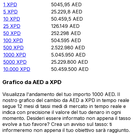
1
XPD
5045,95
AED
5
XPD
25.229,8
AED
10
XPD
50.459,5
AED
25
XPD
126.149
AED
50
XPD
252.298
AED
100
XPD
504.595
AED
500
XPD
2.522.980
AED
1000
XPD
5.045.950
AED
5000
XPD
25.229.800
AED
10.000
XPD
50.459.500
AED
Grafico da AED a XPD
Visualizza l'andamento del tuo importo 1000 AED. Il
nostro grafico del cambio da AED a XPD in tempo reale
segue 12 mesi di tassi medi di mercato in tempo reale e
indica con precisione il valore del tuo denaro in ogni
momento. Desideri essere informato non appena il tasso
evolve a tuo favore? Crea un avviso sul tasso: ti
informeremo non appena il tuo obiettivo sarà raggiunto.