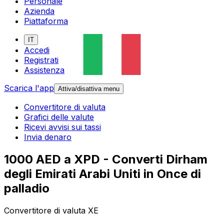
Personale
Azienda
Piattaforma
IT
Accedi
Registrati
Assistenza
Scarica l'app
Attiva/disattiva menu
Convertitore di valuta
Grafici delle valute
Ricevi avvisi sui tassi
Invia denaro
1000 AED a XPD - Converti Dirham
degli Emirati Arabi Uniti in Once di
palladio
Convertitore di valuta XE