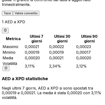
trimestralmente.
Tassi
Valore convertito
1 AED a XPD
Ultimi 7
Ultimi 30
Ultimi 90
Metrica
giorni
giorni
giorni
Massimo
0,00021
0,00022
0,00023
Minimo
0,00019
0,00019
0,00017
Media
0,00020
0,00021
0,00020
Volatilità
3,11%
2,34%
2,12%
AED a XPD statistiche
Negli ultimi 7 giorni, AED a XPD si sono spostati tra
0,00019 e 0,00021. La media è stata 0,00020 con 3,11%
volatilità.