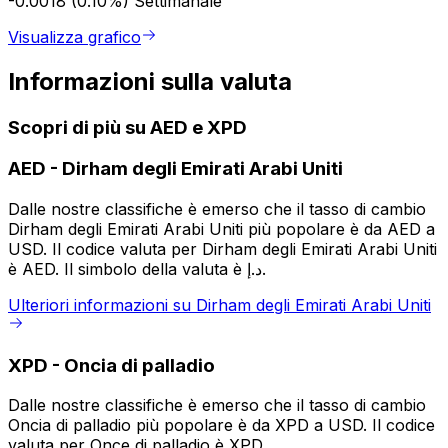
-0.0018 (0.10%)
Settimanale
Visualizza grafico
Informazioni sulla valuta
Scopri di più su AED e XPD
AED
-
Dirham degli Emirati Arabi Uniti
Dalle nostre classifiche è emerso che il tasso di cambio
Dirham degli Emirati Arabi Uniti più popolare è da AED a
USD. Il codice valuta per Dirham degli Emirati Arabi Uniti
è AED. Il simbolo della valuta è د.إ.
Ulteriori informazioni su Dirham degli Emirati Arabi Uniti
XPD
-
Oncia di palladio
Dalle nostre classifiche è emerso che il tasso di cambio
Oncia di palladio più popolare è da XPD a USD. Il codice
valuta per Once di palladio è XPD.