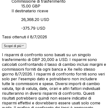
Commissione di trasferimento
15.00 GBP
Il destinatario riceve
26,368.20 USD
-375.79 USD
Tassi ottenuti il 8/7/2026
Scopri di più
I risparmi di confronto sono basati su un singolo
trasferimento di GBP 20,000 a USD. I risparmi sono
calcolati confrontando il tasso di cambio inclusi margini e
commissioni forniti da ogni banca e Xe nello stesso
giorno 8/7/2026. I risparmi di confronto forniti sono veri
solo per l'esempio dato e potrebbero non includere
tutte le commissioni e spese. Diversi importi di cambio
valuta, tipi di valuta, date, orari e altri fattori individuali
risulteranno in diversi risparmi di confronto. Questi
risultati potrebbero quindi non essere indicativi di
risparmi effettivi e dovrebbero essere usati solo come
guida. Il grafico di confronto dei tassi è aggiornato