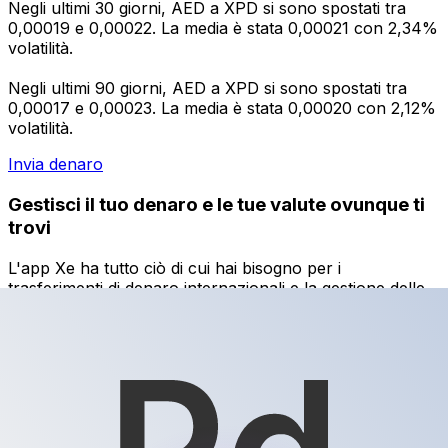
Negli ultimi 30 giorni, AED a XPD si sono spostati tra
0,00019 e 0,00022. La media è stata 0,00021 con 2,34%
volatilità.
Negli ultimi 90 giorni, AED a XPD si sono spostati tra
0,00017 e 0,00023. La media è stata 0,00020 con 2,12%
volatilità.
Invia denaro
Gestisci il tuo denaro e le tue valute ovunque ti
trovi
L'app Xe ha tutto ciò di cui hai bisogno per i
trasferimenti di denaro internazionali e la gestione delle
valute. Converti le valute, imposta avvisi sui tassi di
cambio e trasferisci denaro all'estero senza commissioni
nascoste. Scaricala oggi stesso!