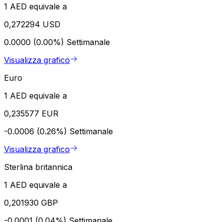
1 AED equivale a
0,272294 USD
0.0000 (0.00%)
Settimanale
Visualizza grafico
Euro
1 AED equivale a
0,235577 EUR
-0.0006 (0.26%)
Settimanale
Visualizza grafico
Sterlina britannica
1 AED equivale a
0,201930 GBP
-0.0001 (0.04%)
Settimanale