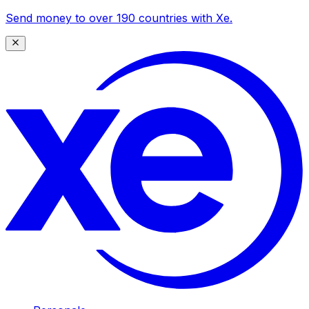
Send money to over 190 countries with Xe.