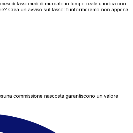
esi di tassi medi di mercato in tempo reale e indica con
ore? Crea un avviso sul tasso: ti informeremo non appena
e nessuna commissione nascosta garantiscono un valore