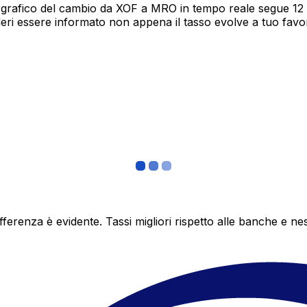
 grafico del cambio da XOF a MRO in tempo reale segue 12 m
deri essere informato non appena il tasso evolve a tuo fav
differenza è evidente. Tassi migliori rispetto alle banche 