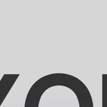
si dei concorrenti.
i mercato. Tale conversione ha uno scopo puramente informat