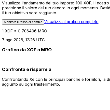
Visualizza l'andamento del tuo importo 100 XOF. Il nostro
precisione il valore del tuo denaro in ogni momento. Desi
il tuo obiettivo sarà raggiunto.
Visualizza il grafico completo
Monitora il tasso di cambio
1 XOF = 0,706496 MRO
7 ago 2026, 12:26 UTC
Grafico da XOF a MRO
Confronta e risparmia
Confrontando Xe con le principali banche e fornitori, la 
aggiunto su ogni trasferimento.