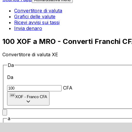
Convertitore di valuta
Grafici delle valute
Ricevi avvisi sui tassi
Invia denaro
100 XOF a MRO - Converti Franchi CF
Convertitore di valuta XE
Da
Da
CFA
XOF
-
Franco CFA
a
a