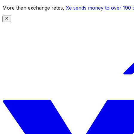
More than exchange rates,
Xe sends money to over 190 c