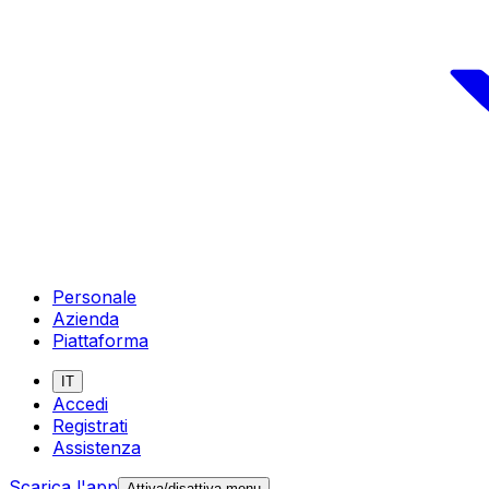
Personale
Azienda
Piattaforma
IT
Accedi
Registrati
Assistenza
Scarica l'app
Attiva/disattiva menu