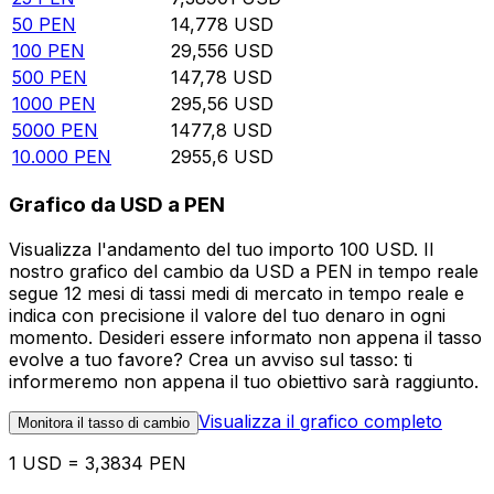
50
PEN
14,778
USD
100
PEN
29,556
USD
500
PEN
147,78
USD
1000
PEN
295,56
USD
5000
PEN
1477,8
USD
10.000
PEN
2955,6
USD
Grafico da USD a PEN
Visualizza l'andamento del tuo importo 100 USD. Il
nostro grafico del cambio da USD a PEN in tempo reale
segue 12 mesi di tassi medi di mercato in tempo reale e
indica con precisione il valore del tuo denaro in ogni
momento. Desideri essere informato non appena il tasso
evolve a tuo favore? Crea un avviso sul tasso: ti
informeremo non appena il tuo obiettivo sarà raggiunto.
Visualizza il grafico completo
Monitora il tasso di cambio
1 USD = 3,3834 PEN