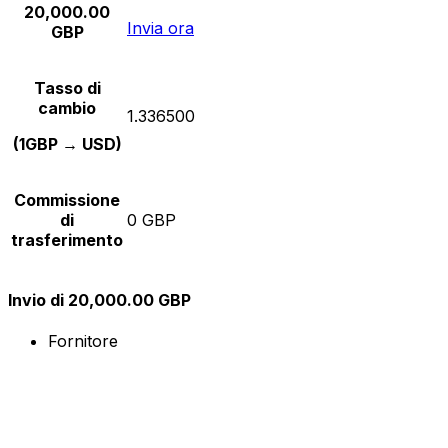
20,000.00
Invia ora
GBP
Tasso di
cambio
1.336500
(1GBP → USD)
Commissione
di
0 GBP
trasferimento
Invio di 20,000.00 GBP
Fornitore