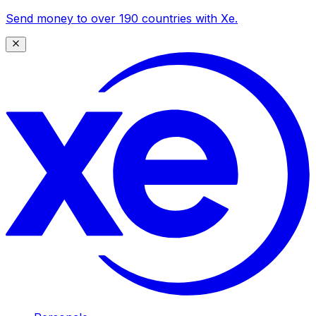
Send money to over 190 countries with Xe.