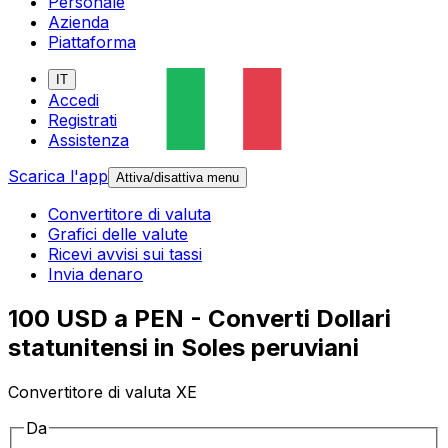
Personale
Azienda
Piattaforma
IT
Accedi
Registrati
Assistenza
Scarica l'app
Attiva/disattiva menu
Convertitore di valuta
Grafici delle valute
Ricevi avvisi sui tassi
Invia denaro
100 USD a PEN - Converti Dollari
statunitensi in Soles peruviani
Convertitore di valuta XE
Da