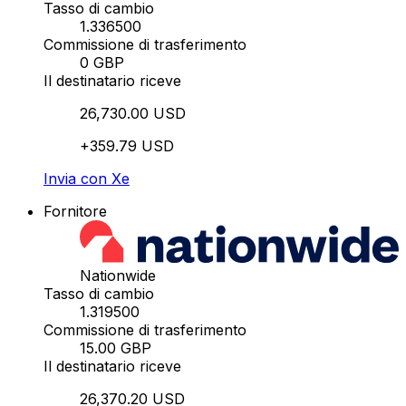
Tasso di cambio
1.336500
Commissione di trasferimento
0 GBP
Il destinatario riceve
26,730.00 USD
+359.79 USD
Invia con Xe
Fornitore
Nationwide
Tasso di cambio
1.319500
Commissione di trasferimento
15.00 GBP
Il destinatario riceve
26,370.20 USD