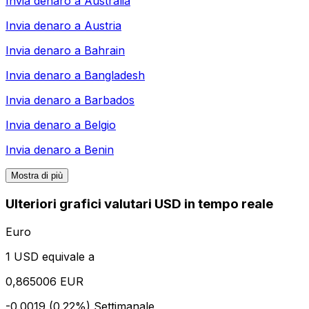
Invia denaro a
Australia
Invia denaro a
Austria
Invia denaro a
Bahrain
Invia denaro a
Bangladesh
Invia denaro a
Barbados
Invia denaro a
Belgio
Invia denaro a
Benin
Mostra di più
Ulteriori grafici valutari USD in tempo reale
Euro
1 USD equivale a
0,865006 EUR
-0.0019 (0.22%)
Settimanale