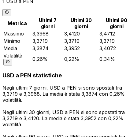
1 USD a PEN
Ultimi 7
Ultimi 30
Ultimi 90
Metrica
giorni
giorni
giorni
Massimo
3,3968
3,4120
3,4712
Minimo
3,3719
3,3719
3,3719
Media
3,3874
3,3952
3,4072
Volatilità
0,26%
0,22%
0,34%
USD a PEN statistiche
Negli ultimi 7 giorni, USD a PEN si sono spostati tra
3,3719 e 3,3968. La media è stata 3,3874 con 0,26%
volatilità.
Negli ultimi 30 giorni, USD a PEN si sono spostati tra
3,3719 e 3,4120. La media è stata 3,3952 con 0,22%
volatilità.
Negli ultimi 90 giorni, USD a PEN si sono spostati tra