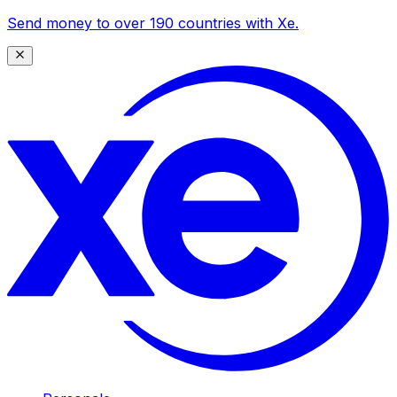
Send money to over 190 countries with Xe.