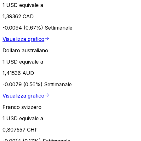
1 USD equivale a
1,39362 CAD
-0.0094 (0.67%)
Settimanale
Visualizza grafico
Dollaro australiano
1 USD equivale a
1,41536 AUD
-0.0079 (0.56%)
Settimanale
Visualizza grafico
Franco svizzero
1 USD equivale a
0,807557 CHF
-0.0014 (0.17%)
Settimanale