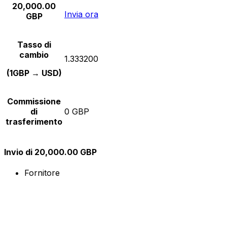
20,000.00
Invia ora
GBP
Tasso di
cambio
1.333200
(1GBP → USD)
Commissione
di
0 GBP
trasferimento
Invio di 20,000.00 GBP
Fornitore