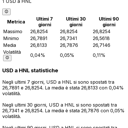
1 USD a HNL
Ultimi 7
Ultimi 30
Ultimi 90
Metrica
giorni
giorni
giorni
Massimo
26,8254
26,8254
26,8254
Minimo
26,7891
26,7341
26,5618
Media
26,8133
26,7876
26,7146
Volatilità
0,04%
0,05%
0,11%
USD a HNL statistiche
Negli ultimi 7 giorni, USD a HNL si sono spostati tra
26,7891 e 26,8254. La media è stata 26,8133 con 0,04%
volatilità.
Negli ultimi 30 giorni, USD a HNL si sono spostati tra
26,7341 e 26,8254. La media è stata 26,7876 con 0,05%
volatilità.
Negli ultimi 90 giorni, USD a HNL si sono spostati tra