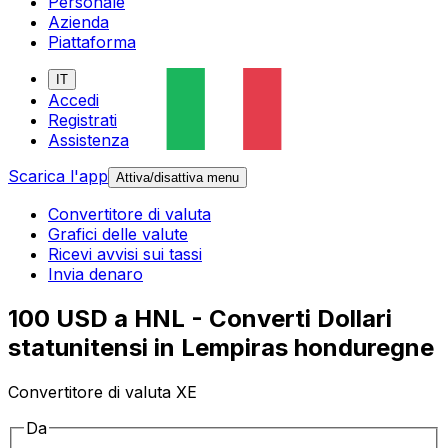
Personale
Azienda
Piattaforma
IT
Accedi
Registrati
Assistenza
Scarica l'app
Attiva/disattiva menu
Convertitore di valuta
Grafici delle valute
Ricevi avvisi sui tassi
Invia denaro
100 USD a HNL - Converti Dollari
statunitensi in Lempiras honduregne
Convertitore di valuta XE
Da