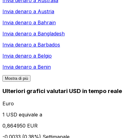
Invia denaro a
Australia
Invia denaro a
Austria
Invia denaro a
Bahrain
Invia denaro a
Bangladesh
Invia denaro a
Barbados
Invia denaro a
Belgio
Invia denaro a
Benin
Mostra di più
Ulteriori grafici valutari USD in tempo reale
Euro
1 USD equivale a
0,864950 EUR
-0.0033 (0.38%)
Settimanale