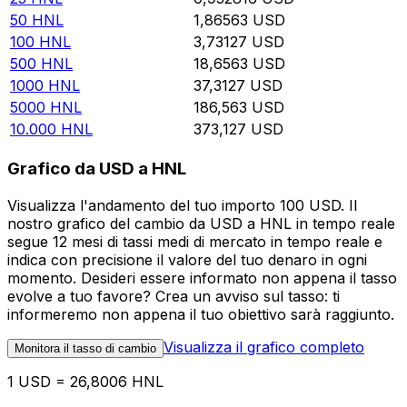
50
HNL
1,86563
USD
100
HNL
3,73127
USD
500
HNL
18,6563
USD
1000
HNL
37,3127
USD
5000
HNL
186,563
USD
10.000
HNL
373,127
USD
Grafico da USD a HNL
Visualizza l'andamento del tuo importo 100 USD. Il
nostro grafico del cambio da USD a HNL in tempo reale
segue 12 mesi di tassi medi di mercato in tempo reale e
indica con precisione il valore del tuo denaro in ogni
momento. Desideri essere informato non appena il tasso
evolve a tuo favore? Crea un avviso sul tasso: ti
informeremo non appena il tuo obiettivo sarà raggiunto.
Visualizza il grafico completo
Monitora il tasso di cambio
1 USD = 26,8006 HNL