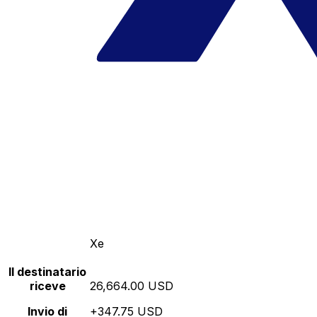
Xe
Il destinatario
riceve
26,664.00 USD
Invio di
+347.75 USD