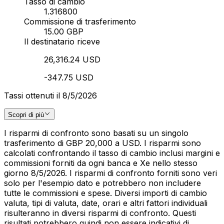
Tasso di cambio
1.316800
Commissione di trasferimento
15.00 GBP
Il destinatario riceve
26,316.24 USD
-347.75 USD
Tassi ottenuti il 8/5/2026
Scopri di più
I risparmi di confronto sono basati su un singolo
trasferimento di GBP 20,000 a USD. I risparmi sono
calcolati confrontando il tasso di cambio inclusi margini e
commissioni forniti da ogni banca e Xe nello stesso
giorno 8/5/2026. I risparmi di confronto forniti sono veri
solo per l'esempio dato e potrebbero non includere
tutte le commissioni e spese. Diversi importi di cambio
valuta, tipi di valuta, date, orari e altri fattori individuali
risulteranno in diversi risparmi di confronto. Questi
risultati potrebbero quindi non essere indicativi di