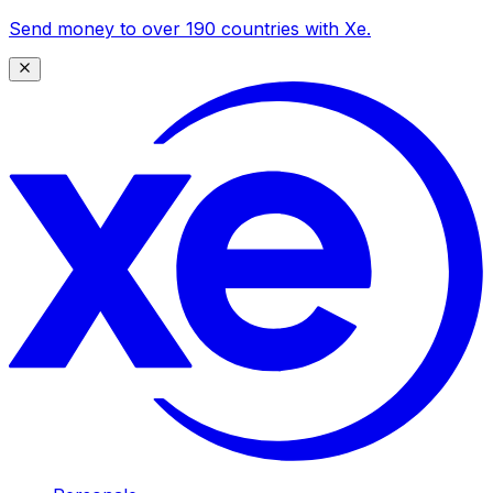
Send money to over 190 countries with Xe.