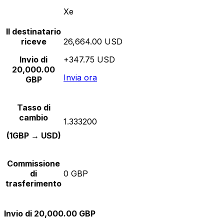
Xe
Il destinatario
riceve
26,664.00 USD
Invio di
+347.75 USD
20,000.00
Invia ora
GBP
Tasso di
cambio
1.333200
(1GBP → USD)
Commissione
di
0 GBP
trasferimento
Invio di 20,000.00 GBP