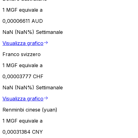
1 MGF equivale a
0,00006611 AUD
NaN (NaN%)
Settimanale
Visualizza grafico
Franco svizzero
1 MGF equivale a
0,00003777 CHF
NaN (NaN%)
Settimanale
Visualizza grafico
Renminbi cinese (yuan)
1 MGF equivale a
0,00031384 CNY