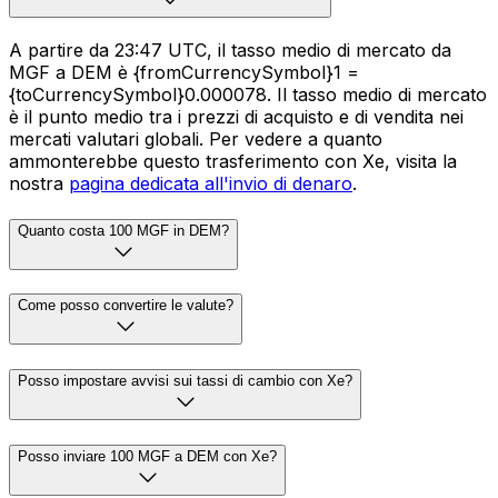
A partire da 23:47 UTC, il tasso medio di mercato da
MGF a DEM è {fromCurrencySymbol}1 =
{toCurrencySymbol}0.000078. Il tasso medio di mercato
è il punto medio tra i prezzi di acquisto e di vendita nei
mercati valutari globali. Per vedere a quanto
ammonterebbe questo trasferimento con Xe, visita la
nostra
pagina dedicata all'invio di denaro
.
Quanto costa 100 MGF in DEM?
Come posso convertire le valute?
Posso impostare avvisi sui tassi di cambio con Xe?
Posso inviare 100 MGF a DEM con Xe?