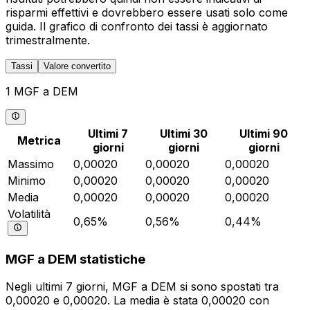
risparmi effettivi e dovrebbero essere usati solo come
guida. Il grafico di confronto dei tassi è aggiornato
trimestralmente.
Tassi
Valore convertito
1 MGF a DEM
Ultimi 7
Ultimi 30
Ultimi 90
Metrica
giorni
giorni
giorni
Massimo
0,00020
0,00020
0,00020
Minimo
0,00020
0,00020
0,00020
Media
0,00020
0,00020
0,00020
Volatilità
0,65%
0,56%
0,44%
MGF a DEM statistiche
Negli ultimi 7 giorni, MGF a DEM si sono spostati tra
0,00020 e 0,00020. La media è stata 0,00020 con