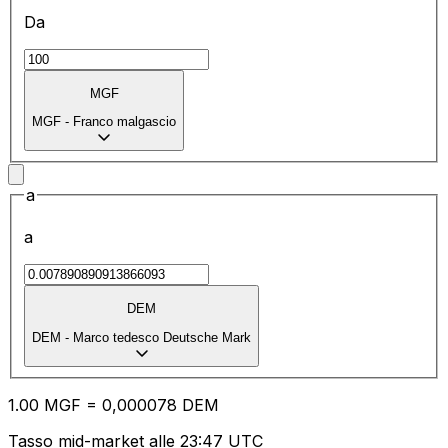
Da
MGF
MGF
-
Franco malgascio
a
a
DEM
DEM
-
Marco tedesco Deutsche Mark
1.00
MGF
=
0,
000078
DEM
Tasso mid-market alle 23:47 UTC