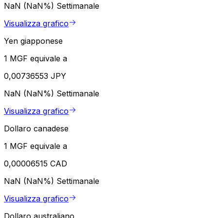
NaN (NaN%)
Settimanale
Visualizza grafico
Yen giapponese
1 MGF equivale a
0,00736553 JPY
NaN (NaN%)
Settimanale
Visualizza grafico
Dollaro canadese
1 MGF equivale a
0,00006515 CAD
NaN (NaN%)
Settimanale
Visualizza grafico
Dollaro australiano