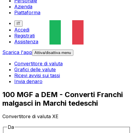
Personale
Azienda
Piattaforma
IT
Accedi
Registrati
Assistenza
Scarica l'app
Attiva/disattiva menu
Convertitore di valuta
Grafici delle valute
Ricevi avvisi sui tassi
Invia denaro
100 MGF a DEM - Converti Franchi
malgasci in Marchi tedeschi
Convertitore di valuta XE
Da