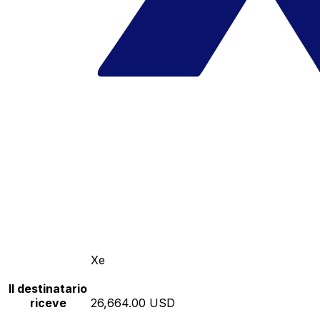
Xe
Il destinatario
riceve
26,664.00 USD