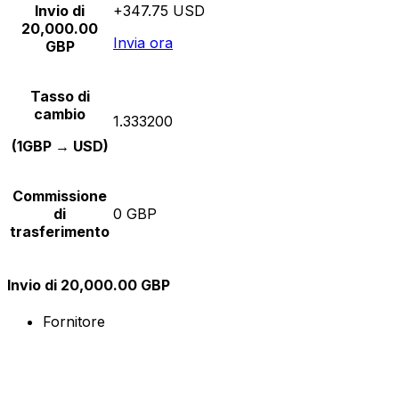
Invio di
+347.75 USD
20,000.00
Invia ora
GBP
Tasso di
cambio
1.333200
(1GBP → USD)
Commissione
di
0 GBP
trasferimento
Invio di 20,000.00 GBP
Fornitore