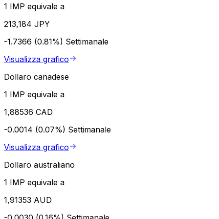
1 IMP equivale a
213,184 JPY
-1.7366 (0.81%)
Settimanale
Visualizza grafico
Dollaro canadese
1 IMP equivale a
1,88536 CAD
-0.0014 (0.07%)
Settimanale
Visualizza grafico
Dollaro australiano
1 IMP equivale a
1,91353 AUD
-0.0030 (0.16%)
Settimanale