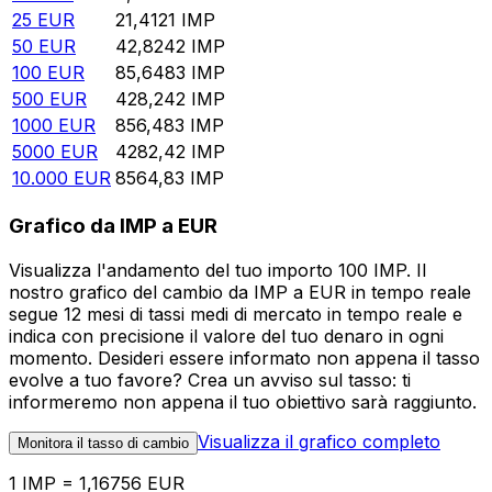
25
EUR
21,4121
IMP
50
EUR
42,8242
IMP
100
EUR
85,6483
IMP
500
EUR
428,242
IMP
1000
EUR
856,483
IMP
5000
EUR
4282,42
IMP
10.000
EUR
8564,83
IMP
Grafico da IMP a EUR
Visualizza l'andamento del tuo importo 100 IMP. Il
nostro grafico del cambio da IMP a EUR in tempo reale
segue 12 mesi di tassi medi di mercato in tempo reale e
indica con precisione il valore del tuo denaro in ogni
momento. Desideri essere informato non appena il tasso
evolve a tuo favore? Crea un avviso sul tasso: ti
informeremo non appena il tuo obiettivo sarà raggiunto.
Visualizza il grafico completo
Monitora il tasso di cambio
1 IMP = 1,16756 EUR