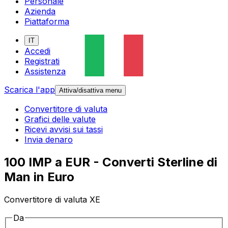
Personale
Azienda
Piattaforma
IT
Accedi
Registrati
Assistenza
Scarica l'app
Attiva/disattiva menu
Convertitore di valuta
Grafici delle valute
Ricevi avvisi sui tassi
Invia denaro
100 IMP a EUR - Converti Sterline di
Man in Euro
Convertitore di valuta XE
Da