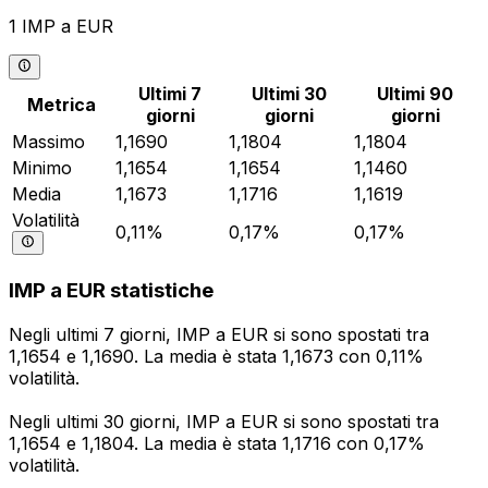
1 IMP a EUR
Ultimi 7
Ultimi 30
Ultimi 90
Metrica
giorni
giorni
giorni
Massimo
1,1690
1,1804
1,1804
Minimo
1,1654
1,1654
1,1460
Media
1,1673
1,1716
1,1619
Volatilità
0,11%
0,17%
0,17%
IMP a EUR statistiche
Negli ultimi 7 giorni, IMP a EUR si sono spostati tra
1,1654 e 1,1690. La media è stata 1,1673 con 0,11%
volatilità.
Negli ultimi 30 giorni, IMP a EUR si sono spostati tra
1,1654 e 1,1804. La media è stata 1,1716 con 0,17%
volatilità.