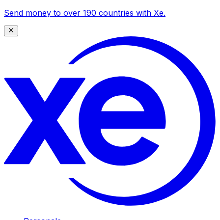
Send money to over 190 countries with Xe.