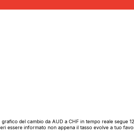
 grafico del cambio da AUD a CHF in tempo reale segue 12 m
deri essere informato non appena il tasso evolve a tuo fav