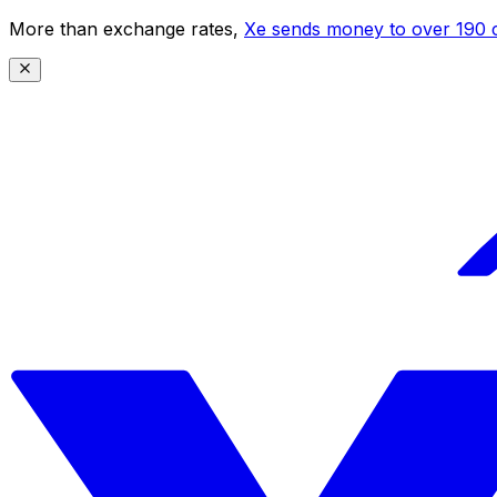
More than exchange rates,
Xe sends money to over 190 c