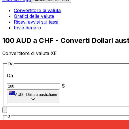
Convertitore di valuta
Grafici delle valute
Ricevi avvisi sui tassi
Invia denaro
100 AUD a CHF - Converti Dollari austr
Convertitore di valuta XE
Da
Da
$
AUD
-
Dollaro australiano
a
a