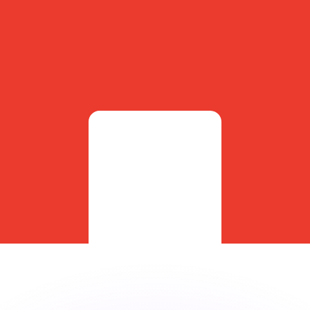
si dei concorrenti.
i mercato. Tale conversione ha uno scopo puramente informat