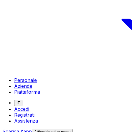
Personale
Azienda
Piattaforma
IT
Accedi
Registrati
Assistenza
Scarica l'app
Attiva/disattiva menu