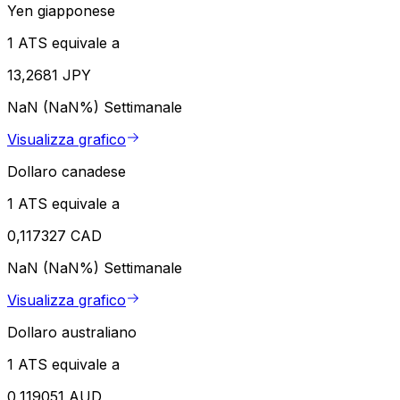
Yen giapponese
1 ATS equivale a
13,2681 JPY
NaN (NaN%)
Settimanale
Visualizza grafico
Dollaro canadese
1 ATS equivale a
0,117327 CAD
NaN (NaN%)
Settimanale
Visualizza grafico
Dollaro australiano
1 ATS equivale a
0,119051 AUD