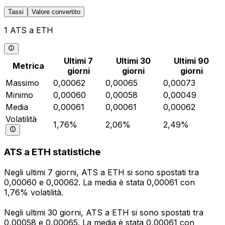
Tassi
Valore convertito
1 ATS a ETH
Ultimi 7
Ultimi 30
Ultimi 90
Metrica
giorni
giorni
giorni
Massimo
0,00062
0,00065
0,00073
Minimo
0,00060
0,00058
0,00049
Media
0,00061
0,00061
0,00062
Volatilità
1,76%
2,06%
2,49%
ATS a ETH statistiche
Negli ultimi 7 giorni, ATS a ETH si sono spostati tra
0,00060 e 0,00062. La media è stata 0,00061 con
1,76% volatilità.
Negli ultimi 30 giorni, ATS a ETH si sono spostati tra
0,00058 e 0,00065. La media è stata 0,00061 con