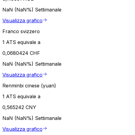
NaN (NaN%)
Settimanale
Visualizza grafico
Franco svizzero
1 ATS equivale a
0,0680424 CHF
NaN (NaN%)
Settimanale
Visualizza grafico
Renminbi cinese (yuan)
1 ATS equivale a
0,565242 CNY
NaN (NaN%)
Settimanale
Visualizza grafico