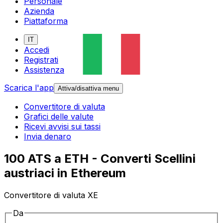
Personale
Azienda
Piattaforma
IT
Accedi
Registrati
Assistenza
Scarica l'app
Attiva/disattiva menu
Convertitore di valuta
Grafici delle valute
Ricevi avvisi sui tassi
Invia denaro
100 ATS a ETH - Converti Scellini
austriaci in Ethereum
Convertitore di valuta XE
Da