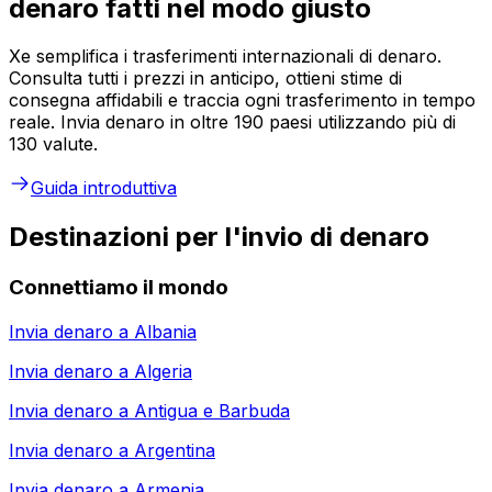
denaro fatti nel modo giusto
Xe semplifica i trasferimenti internazionali di denaro.
Consulta tutti i prezzi in anticipo, ottieni stime di
consegna affidabili e traccia ogni trasferimento in tempo
reale. Invia denaro in oltre 190 paesi utilizzando più di
130 valute.
Guida introduttiva
Destinazioni per l'invio di denaro
Connettiamo il mondo
Invia denaro a
Albania
Invia denaro a
Algeria
Invia denaro a
Antigua e Barbuda
Invia denaro a
Argentina
Invia denaro a
Armenia