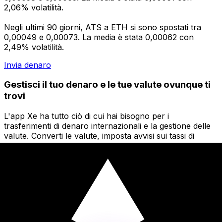
2,06% volatilità.
Negli ultimi 90 giorni, ATS a ETH si sono spostati tra
0,00049 e 0,00073. La media è stata 0,00062 con
2,49% volatilità.
Invia denaro
Gestisci il tuo denaro e le tue valute ovunque ti
trovi
L'app Xe ha tutto ciò di cui hai bisogno per i
trasferimenti di denaro internazionali e la gestione delle
valute. Converti le valute, imposta avvisi sui tassi di
cambio e trasferisci denaro all'estero senza commissioni
nascoste. Scaricala oggi stesso!