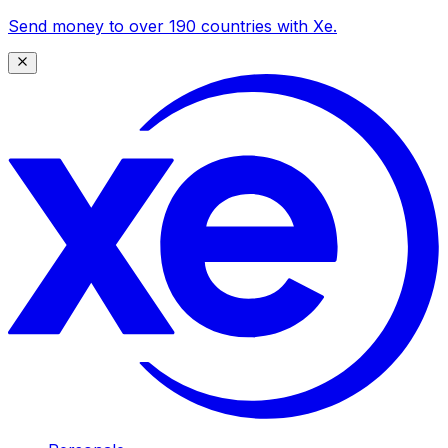
Send money to over 190 countries with Xe.