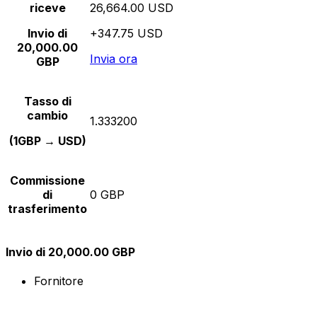
riceve
26,664.00 USD
Invio di
+347.75 USD
20,000.00
Invia ora
GBP
Tasso di
cambio
1.333200
(1GBP → USD)
Commissione
di
0 GBP
trasferimento
Invio di 20,000.00 GBP
Fornitore